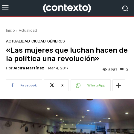
Inicio
Actualidad
ACTUALIDAD
CIUDAD
GÉNEROS
«Las mujeres que luchan hacen de
la política una revolución»
Por
Alcira Martínez
Mar 4, 2017
5987
0
Facebook
X
WhatsApp