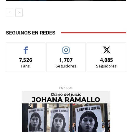
SEGUINOS EN REDES
7,526
1,707
4,085
Fans
Seguidores
Seguidores
ESPECIAL