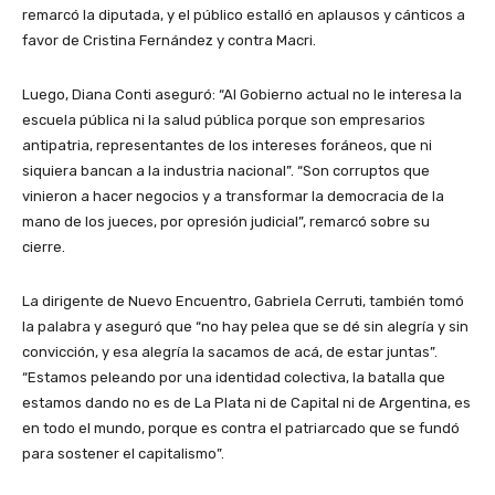
remarcó la diputada, y el público estalló en aplausos y cánticos a
favor de Cristina Fernández y contra Macri.
Luego, Diana Conti aseguró: “Al Gobierno actual no le interesa la
escuela pública ni la salud pública porque son empresarios
antipatria, representantes de los intereses foráneos, que ni
siquiera bancan a la industria nacional”. “Son corruptos que
vinieron a hacer negocios y a transformar la democracia de la
mano de los jueces, por opresión judicial”, remarcó sobre su
cierre.
La dirigente de Nuevo Encuentro, Gabriela Cerruti, también tomó
la palabra y aseguró que “no hay pelea que se dé sin alegría y sin
convicción, y esa alegría la sacamos de acá, de estar juntas”.
“Estamos peleando por una identidad colectiva, la batalla que
estamos dando no es de La Plata ni de Capital ni de Argentina, es
en todo el mundo, porque es contra el patriarcado que se fundó
para sostener el capitalismo”.