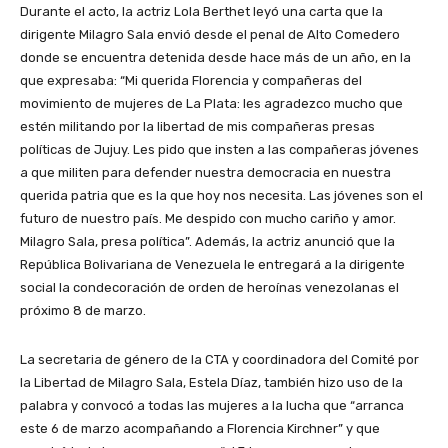
Durante el acto, la actriz Lola Berthet leyó una carta que la
dirigente Milagro Sala envió desde el penal de Alto Comedero
donde se encuentra detenida desde hace más de un año, en la
que expresaba: “Mi querida Florencia y compañeras del
movimiento de mujeres de La Plata: les agradezco mucho que
estén militando por la libertad de mis compañeras presas
políticas de Jujuy. Les pido que insten a las compañeras jóvenes
a que militen para defender nuestra democracia en nuestra
querida patria que es la que hoy nos necesita. Las jóvenes son el
futuro de nuestro país. Me despido con mucho cariño y amor.
Milagro Sala, presa política”. Además, la actriz anunció que la
República Bolivariana de Venezuela le entregará a la dirigente
social la condecoración de orden de heroínas venezolanas el
próximo 8 de marzo.
La secretaria de género de la CTA y coordinadora del Comité por
la Libertad de Milagro Sala, Estela Díaz, también hizo uso de la
palabra y convocó a todas las mujeres a la lucha que “arranca
este 6 de marzo acompañando a Florencia Kirchner” y que