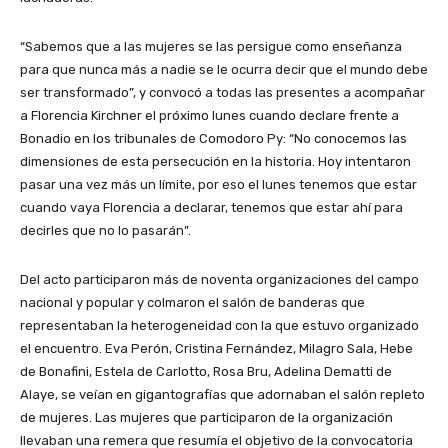
“Sabemos que a las mujeres se las persigue como enseñanza
para que nunca más a nadie se le ocurra decir que el mundo debe
ser transformado”, y convocó a todas las presentes a acompañar
a Florencia Kirchner el próximo lunes cuando declare frente a
Bonadio en los tribunales de Comodoro Py: “No conocemos las
dimensiones de esta persecución en la historia. Hoy intentaron
pasar una vez más un límite, por eso el lunes tenemos que estar
cuando vaya Florencia a declarar, tenemos que estar ahí para
decirles que no lo pasarán”.
Del acto participaron más de noventa organizaciones del campo
nacional y popular y colmaron el salón de banderas que
representaban la heterogeneidad con la que estuvo organizado
el encuentro. Eva Perón, Cristina Fernández, Milagro Sala, Hebe
de Bonafini, Estela de Carlotto, Rosa Bru, Adelina Dematti de
Alaye, se veían en gigantografías que adornaban el salón repleto
de mujeres. Las mujeres que participaron de la organización
llevaban una remera que resumía el objetivo de la convocatoria