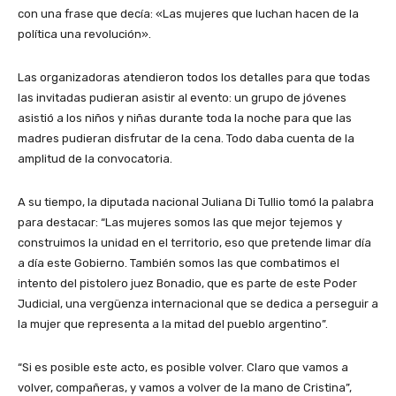
con una frase que decía: «Las mujeres que luchan hacen de la
política una revolución».
Las organizadoras atendieron todos los detalles para que todas
las invitadas pudieran asistir al evento: un grupo de jóvenes
asistió a los niños y niñas durante toda la noche para que las
madres pudieran disfrutar de la cena. Todo daba cuenta de la
amplitud de la convocatoria.
A su tiempo, la diputada nacional Juliana Di Tullio tomó la palabra
para destacar: “Las mujeres somos las que mejor tejemos y
construimos la unidad en el territorio, eso que pretende limar día
a día este Gobierno. También somos las que combatimos el
intento del pistolero juez Bonadio, que es parte de este Poder
Judicial, una vergüenza internacional que se dedica a perseguir a
la mujer que representa a la mitad del pueblo argentino”.
“Si es posible este acto, es posible volver. Claro que vamos a
volver, compañeras, y vamos a volver de la mano de Cristina”,