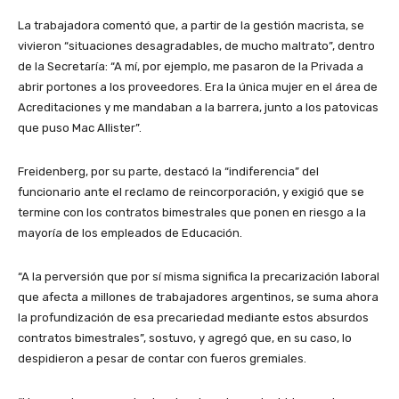
La trabajadora comentó que, a partir de la gestión macrista, se
vivieron “situaciones desagradables, de mucho maltrato”, dentro
de la Secretaría: “A mí, por ejemplo, me pasaron de la Privada a
abrir portones a los proveedores. Era la única mujer en el área de
Acreditaciones y me mandaban a la barrera, junto a los patovicas
que puso Mac Allister”.
Freidenberg, por su parte, destacó la “indiferencia” del
funcionario ante el reclamo de reincorporación, y exigió que se
termine con los contratos bimestrales que ponen en riesgo a la
mayoría de los empleados de Educación.
“A la perversión que por sí misma significa la precarización laboral
que afecta a millones de trabajadores argentinos, se suma ahora
la profundización de esa precariedad mediante estos absurdos
contratos bimestrales”, sostuvo, y agregó que, en su caso, lo
despidieron a pesar de contar con fueros gremiales.