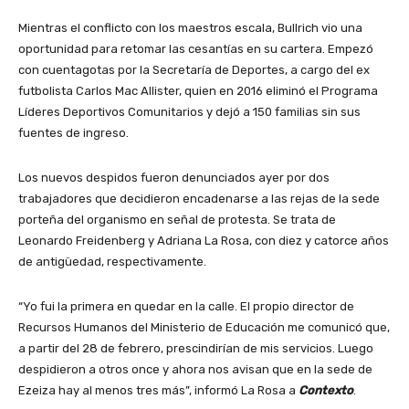
Mientras el conflicto con los maestros escala, Bullrich vio una
oportunidad para retomar las cesantías en su cartera. Empezó
con cuentagotas por la Secretaría de Deportes, a cargo del ex
futbolista Carlos Mac Allister, quien en 2016 eliminó el Programa
Líderes Deportivos Comunitarios y dejó a 150 familias sin sus
fuentes de ingreso.
Los nuevos despidos fueron denunciados ayer por dos
trabajadores que decidieron encadenarse a las rejas de la sede
porteña del organismo en señal de protesta. Se trata de
Leonardo Freidenberg y Adriana La Rosa, con diez y catorce años
de antigüedad, respectivamente.
“Yo fui la primera en quedar en la calle. El propio director de
Recursos Humanos del Ministerio de Educación me comunicó que,
a partir del 28 de febrero, prescindirían de mis servicios. Luego
despidieron a otros once y ahora nos avisan que en la sede de
Ezeiza hay al menos tres más”, informó La Rosa a
Contexto
.