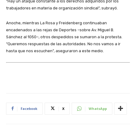
“Hay un ataque constante a los derechos adquiridos por los
trabajadores en materia de organización sindical”, subrayó.
Anoche, mientras La Rosa y Freidenberg continuaban
encadenados a las rejas de Deportes –sobre Av. Miguel B.
Sánchez al 1050–, otros despedidos se sumaron a la protesta.
“Queremos respuestas de las autoridades. No nos vamos a ir
hasta que nos escuchen”, aseguraron a este medio.
Facebook
X
WhatsApp