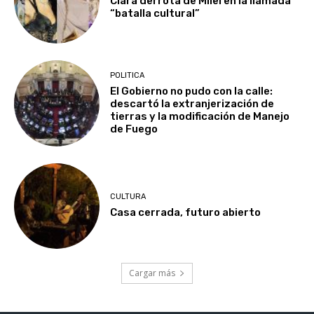
Clara derrota de Milei en la llamada
“batalla cultural”
POLITICA
El Gobierno no pudo con la calle:
descartó la extranjerización de
tierras y la modificación de Manejo
de Fuego
CULTURA
Casa cerrada, futuro abierto
Cargar más