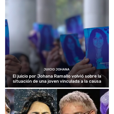
JUICIO JOHANA
El juicio por Johana Ramallo volvió sobre la
situación de una joven vinculada a la causa