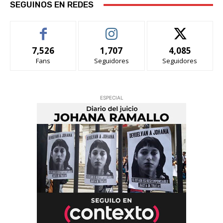
SEGUINOS EN REDES
7,526
1,707
4,085
Fans
Seguidores
Seguidores
ESPECIAL