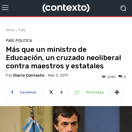
Inicio
País
PAÍS
POLITICA
Más que un ministro de
Educación, un cruzado neoliberal
contra maestros y estatales
Por
Diario Contexto
Mar 3, 2017
2081
0
Facebook
X
WhatsApp