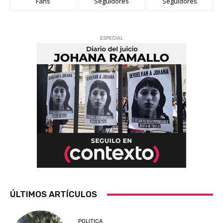
Fans
Seguidores
Seguidores
ESPECIAL
ÚLTIMOS ARTÍCULOS
POLITICA