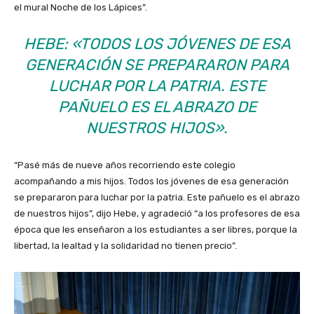
el mural Noche de los Lápices”.
HEBE: «TODOS LOS JÓVENES DE ESA
GENERACIÓN SE PREPARARON PARA
LUCHAR POR LA PATRIA. ESTE
PAÑUELO ES EL ABRAZO DE
NUESTROS HIJOS».
“Pasé más de nueve años recorriendo este colegio
acompañando a mis hijos. Todos los jóvenes de esa generación
se prepararon para luchar por la patria. Este pañuelo es el abrazo
de nuestros hijos”, dijo Hebe, y agradeció “a los profesores de esa
época que les enseñaron a los estudiantes a ser libres, porque la
libertad, la lealtad y la solidaridad no tienen precio”.