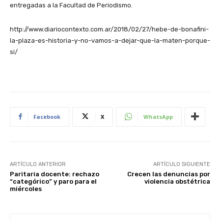
entregadas a la Facultad de Periodismo.
http://www.diariocontexto.com.ar/2018/02/27/hebe-de-bonafini-
la-plaza-es-historia-y-no-vamos-a-dejar-que-la-maten-porque-
si/
Facebook
X
WhatsApp
ARTÍCULO ANTERIOR
ARTÍCULO SIGUIENTE
Paritaria docente: rechazo
Crecen las denuncias por
“categórico” y paro para el
violencia obstétrica
miércoles