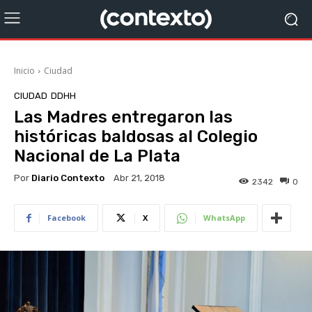
Inicio
Ciudad
CIUDAD
DDHH
Las Madres entregaron las
históricas baldosas al Colegio
Nacional de La Plata
Por
Diario Contexto
Abr 21, 2018
2342
0
Facebook
X
WhatsApp