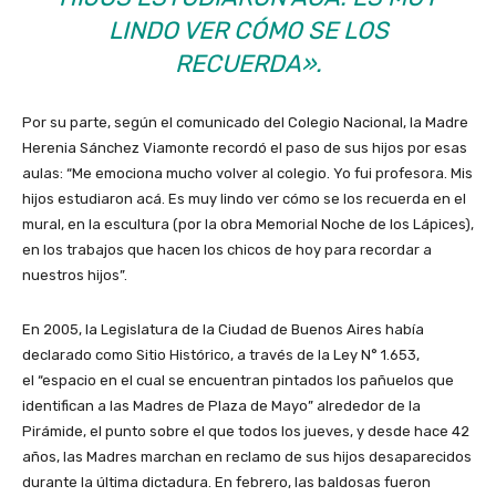
LINDO VER CÓMO SE LOS
RECUERDA».
Por su parte, según el comunicado del Colegio Nacional, la Madre
Herenia Sánchez Viamonte recordó el paso de sus hijos por esas
aulas: “Me emociona mucho volver al colegio. Yo fui profesora. Mis
hijos estudiaron acá. Es muy lindo ver cómo se los recuerda en el
mural, en la escultura (por la obra Memorial Noche de los Lápices),
en los trabajos que hacen los chicos de hoy para recordar a
nuestros hijos”.
En 2005, la Legislatura de la Ciudad de Buenos Aires había
declarado como Sitio Histórico, a través de la Ley N° 1.653,
el “espacio en el cual se encuentran pintados los pañuelos que
identifican a las Madres de Plaza de Mayo” alrededor de la
Pirámide, el punto sobre el que todos los jueves, y desde hace 42
años, las Madres marchan en reclamo de sus hijos desaparecidos
durante la última dictadura. En febrero, las baldosas fueron