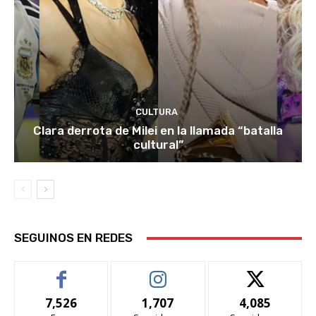
CULTURA
Clara derrota de Milei en la llamada “batalla
cultural”
SEGUINOS EN REDES
7,526
1,707
4,085