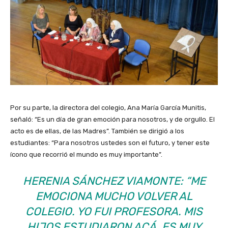
Por su parte, la directora del colegio, Ana María García Munitis,
señaló: “Es un día de gran emoción para nosotros, y de orgullo. El
acto es de ellas, de las Madres”. También se dirigió a los
estudiantes: “Para nosotros ustedes son el futuro, y tener este
ícono que recorrió el mundo es muy importante”.
HERENIA SÁNCHEZ VIAMONTE: “ME
EMOCIONA MUCHO VOLVER AL
COLEGIO. YO FUI PROFESORA. MIS
HIJOS ESTUDIARON ACÁ. ES MUY