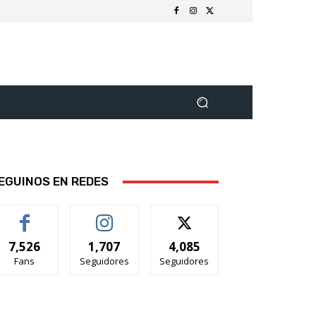
EGUINOS EN REDES
7,526
1,707
4,085
Fans
Seguidores
Seguidores