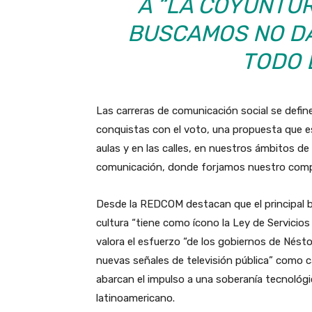
A “LA COYUNTUR
BUSCAMOS NO DA
TODO 
Las carreras de comunicación social se defin
conquistas con el voto, una propuesta que es
aulas y en las calles, en nuestros ámbitos d
comunicación, donde forjamos nuestro compro
Desde la REDCOM destacan que el principal b
cultura “tiene como ícono la Ley de Servicio
valora el esfuerzo “de los gobiernos de Nésto
nuevas señales de televisión pública” como 
abarcan el impulso a una soberanía tecnológica
latinoamericano.