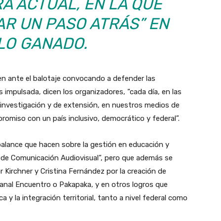
A ACTUAL, EN LA QUE
R UN PASO ATRÁS” EN
LO GANADO.
en ante el balotaje convocando a defender las
 impulsada, dicen los organizadores, “cada día, en las
e investigación y de extensión, en nuestros medios de
miso con un país inclusivo, democrático y federal”.
alance que hacen sobre la gestión en educación y
s de Comunicación Audiovisual”, pero que además se
r Kirchner y Cristina Fernández por la creación de
canal Encuentro o Pakapaka, y en otros logros que
 y la integración territorial, tanto a nivel federal como