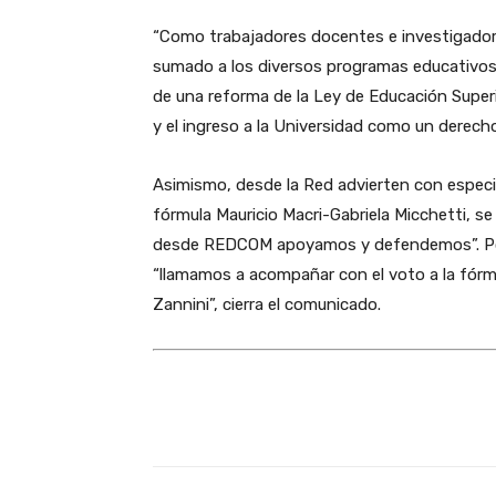
“Como trabajadores docentes e investigadore
sumado a los diversos programas educativos q
de una reforma de la Ley de Educación Superi
y el ingreso a la Universidad como un derech
Asimismo, desde la Red advierten con especi
fórmula Mauricio Macri-Gabriela Micchetti, s
desde REDCOM apoyamos y defendemos”. Por
“llamamos a acompañar con el voto a la fórmul
Zannini”, cierra el comunicado.