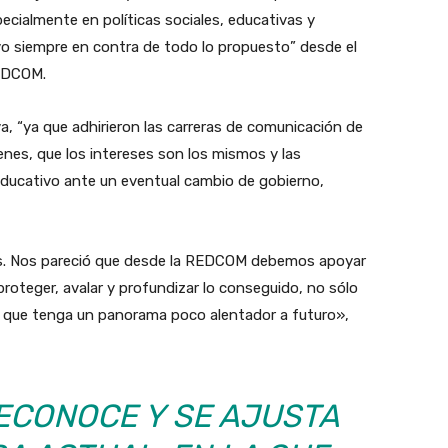
ecialmente en políticas sociales, educativas y
uvo siempre en contra de todo lo propuesto” desde el
REDCOM.
, “ya que adhirieron las carreras de comunicación de
enes, que los intereses son los mismos y las
educativo ante un eventual cambio de gobierno,
. Nos pareció que desde la REDCOM debemos apoyar
roteger, avalar y profundizar lo conseguido, no sólo
l que tenga un panorama poco alentador a futuro»,
RECONOCE Y SE AJUSTA