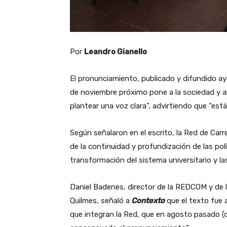
Por
Leandro Gianello
El pronunciamiento, publicado y difundido aye
de noviembre próximo pone a la sociedad y al
plantear una voz clara”, advirtiendo que “está
Según señalaron en el escrito, la Red de Ca
de la continuidad y profundización de las po
transformación del sistema universitario y la
Daniel Badenes, director de la REDCOM y de l
Quilmes, señaló a
Contexto
que el texto fue 
que integran la Red, que en agosto pasado (c