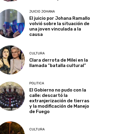
JUICIO JOHANA
El juicio por Johana Ramallo
volvió sobre la situación de
una joven vinculada a la
causa
CULTURA
Clara derrota de Milei en la
llamada “batalla cultural”
POLITICA
El Gobierno no pudo con la
calle: descartó la
extranjerización de tierras
y la modificación de Manejo
de Fuego
CULTURA