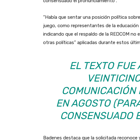
consensuado el pronunciamiento”.
“Había que sentar una posición política sobr
juego, como representantes de la educación 
indicando que el respaldo de la REDCOM no e
otras políticas” aplicadas durante estos últi
EL TEXTO FUE
VEINTICIN
COMUNICACIÓN D
EN AGOSTO (PARA
CONSENSUADO E
Badenes destaca que la solicitada reconoce y