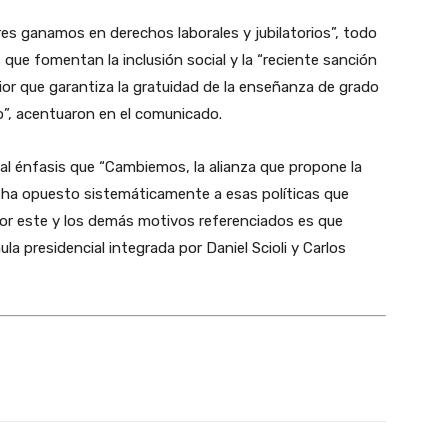
s ganamos en derechos laborales y jubilatorios”, todo
ue fomentan la inclusión social y la “reciente sanción
or que garantiza la gratuidad de la enseñanza de grado
o”, acentuaron en el comunicado.
al énfasis que “Cambiemos, la alianza que propone la
e ha opuesto sistemáticamente a esas políticas que
 este y los demás motivos referenciados es que
a presidencial integrada por Daniel Scioli y Carlos