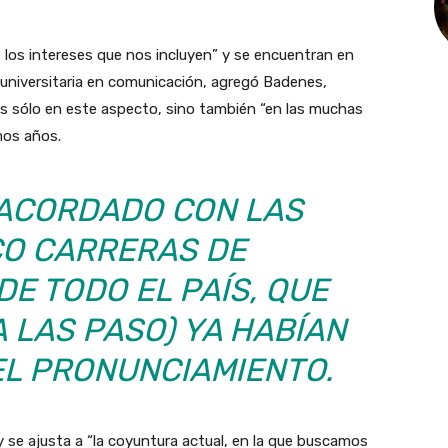
e los intereses que nos incluyen” y se encuentran en
universitaria en comunicación, agregó Badenes,
s sólo en este aspecto, sino también “en las muchas
mos años.
 ACORDADO CON LAS
CO CARRERAS DE
E TODO EL PAÍS, QUE
 LAS PASO) YA HABÍAN
L PRONUNCIAMIENTO.
 se ajusta a “la coyuntura actual, en la que buscamos