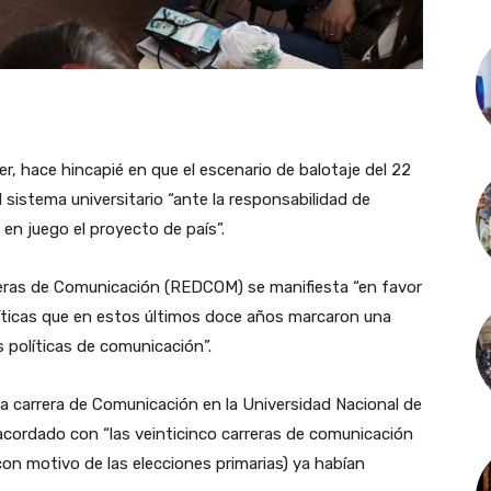
r, hace hincapié en que el escenario de balotaje del 22
 sistema universitario “ante la responsabilidad de
 en juego el proyecto de país”.
rreras de Comunicación (REDCOM) se manifiesta “en favor
líticas que en estos últimos doce años marcaron una
s políticas de comunicación”.
a carrera de Comunicación en la Universidad Nacional de
acordado con “las veinticinco carreras de comunicación
on motivo de las elecciones primarias) ya habían