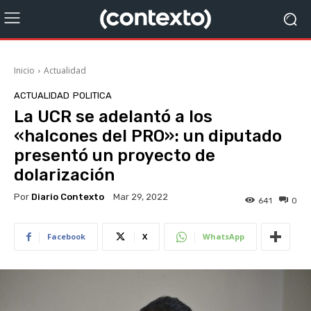
Inicio
Actualidad
ACTUALIDAD
POLITICA
La UCR se adelantó a los
«halcones del PRO»: un diputado
presentó un proyecto de
dolarización
Por
Diario Contexto
Mar 29, 2022
641
0
Facebook
X
WhatsApp