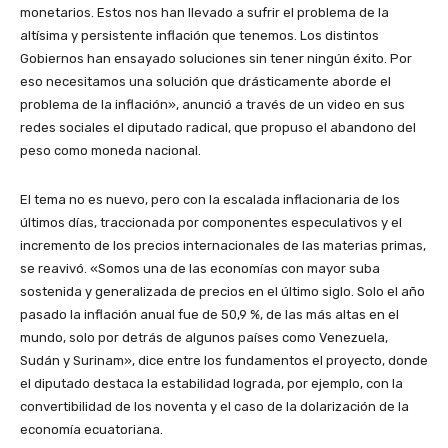
monetarios. Estos nos han llevado a sufrir el problema de la
altísima y persistente inflación que tenemos. Los distintos
Gobiernos han ensayado soluciones sin tener ningún éxito. Por
eso necesitamos una solución que drásticamente aborde el
problema de la inflación», anunció a través de un video en sus
redes sociales el diputado radical, que propuso el abandono del
peso como moneda nacional.
El tema no es nuevo, pero con la escalada inflacionaria de los
últimos días, traccionada por componentes especulativos y el
incremento de los precios internacionales de las materias primas,
se reavivó. «Somos una de las economías con mayor suba
sostenida y generalizada de precios en el último siglo. Solo el año
pasado la inflación anual fue de 50,9 %, de las más altas en el
mundo, solo por detrás de algunos países como Venezuela,
Sudán y Surinam», dice entre los fundamentos el proyecto, donde
el diputado destaca la estabilidad lograda, por ejemplo, con la
convertibilidad de los noventa y el caso de la dolarización de la
economía ecuatoriana.