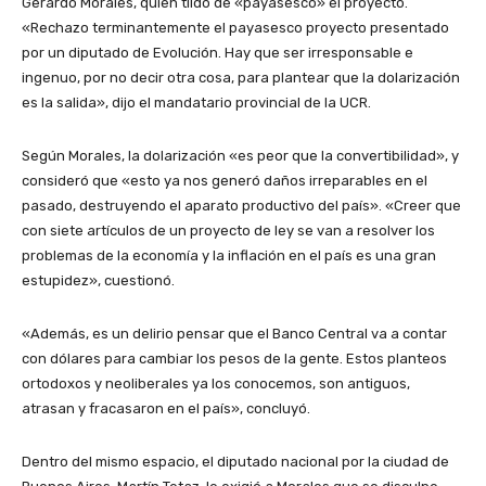
Gerardo Morales, quien tildó de «payasesco» el proyecto.
«Rechazo terminantemente el payasesco proyecto presentado
por un diputado de Evolución. Hay que ser irresponsable e
ingenuo, por no decir otra cosa, para plantear que la dolarización
es la salida», dijo el mandatario provincial de la UCR.
Según Morales, la dolarización «es peor que la convertibilidad», y
consideró que «esto ya nos generó daños irreparables en el
pasado, destruyendo el aparato productivo del país». «Creer que
con siete artículos de un proyecto de ley se van a resolver los
problemas de la economía y la inflación en el país es una gran
estupidez», cuestionó.
«Además, es un delirio pensar que el Banco Central va a contar
con dólares para cambiar los pesos de la gente. Estos planteos
ortodoxos y neoliberales ya los conocemos, son antiguos,
atrasan y fracasaron en el país», concluyó.
Dentro del mismo espacio, el diputado nacional por la ciudad de