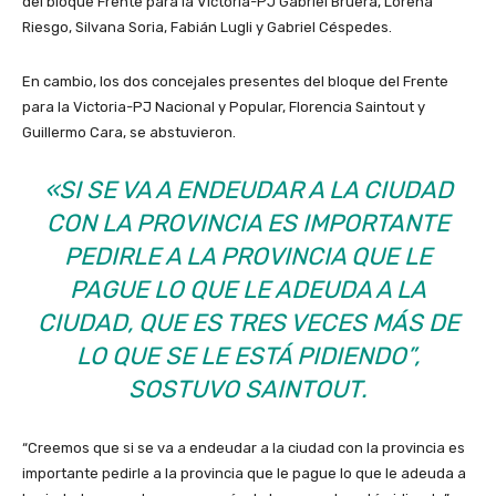
del bloque Frente para la Victoria-PJ Gabriel Bruera, Lorena
Riesgo, Silvana Soria, Fabián Lugli y Gabriel Céspedes.
En cambio, los dos concejales presentes del bloque del Frente
para la Victoria-PJ Nacional y Popular, Florencia Saintout y
Guillermo Cara, se abstuvieron.
«SI SE VA A ENDEUDAR A LA CIUDAD
CON LA PROVINCIA ES IMPORTANTE
PEDIRLE A LA PROVINCIA QUE LE
PAGUE LO QUE LE ADEUDA A LA
CIUDAD, QUE ES TRES VECES MÁS DE
LO QUE SE LE ESTÁ PIDIENDO”,
SOSTUVO SAINTOUT.
“Creemos que si se va a endeudar a la ciudad con la provincia es
importante pedirle a la provincia que le pague lo que le adeuda a