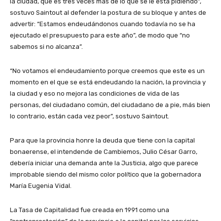
la ciudad, que es tres veces más de lo que se le está pidiendo”,
sostuvo Saintout al defender la postura de su bloque y antes de
advertir: “Estamos endeudándonos cuando todavía no se ha
ejecutado el presupuesto para este año”, de modo que “no
sabemos si no alcanza”.
“No votamos el endeudamiento porque creemos que este es un
momento en el que se está endeudando la nación, la provincia y
la ciudad y eso no mejora las condiciones de vida de las
personas, del ciudadano común, del ciudadano de a pie, más bien
lo contrario, están cada vez peor”, sostuvo Saintout.
Para que la provincia honre la deuda que tiene con la capital
bonaerense, el intendende de Cambiemos, Julio César Garro,
debería iniciar una demanda ante la Justicia, algo que parece
improbable siendo del mismo color político que la gobernadora
María Eugenia Vidal.
La Tasa de Capitalidad fue creada en 1991 como una