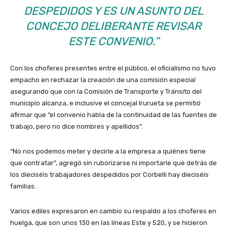
DESPEDIDOS Y ES UN ASUNTO DEL
CONCEJO DELIBERANTE REVISAR
ESTE CONVENIO.”
Con los choferes presentes entre el público, el oficialismo no tuvo
empacho en rechazar la creación de una comisión especial
asegurando que con la Comisión de Transporte y Tránsito del
municipio alcanza, e inclusive el concejal Irurueta se permitió
afirmar que “el convenio habla de la continuidad de las fuentes de
trabajo, pero no dice nombres y apellidos”.
“No nos podemos meter y decirle a la empresa a quiénes tiene
que contratar”, agregó sin ruborizarse ni importarle que detrás de
los dieciséis trabajadores despedidos por Corbelli hay dieciséis
familias.
Varios ediles expresaron en cambio su respaldo a los choferes en
huelga, que son unos 130 en las líneas Este y 520, y se hicieron