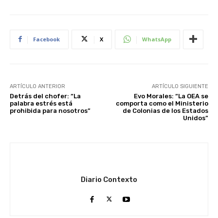
Facebook
X
WhatsApp
ARTÍCULO ANTERIOR
ARTÍCULO SIGUIENTE
Detrás del chofer: “La
Evo Morales: “La OEA se
palabra estrés está
comporta como el Ministerio
prohibida para nosotros”
de Colonias de los Estados
Unidos”
Diario Contexto