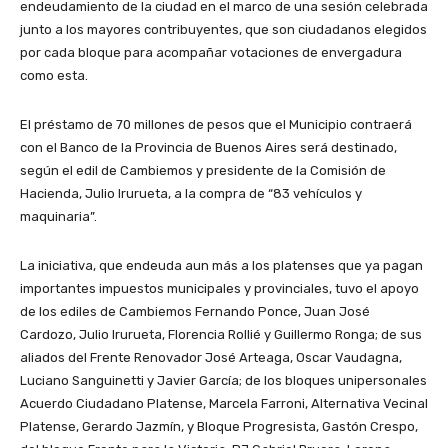
endeudamiento de la ciudad en el marco de una sesión celebrada
junto a los mayores contribuyentes, que son ciudadanos elegidos
por cada bloque para acompañar votaciones de envergadura
como esta.
El préstamo de 70 millones de pesos que el Municipio contraerá
con el Banco de la Provincia de Buenos Aires será destinado,
según el edil de Cambiemos y presidente de la Comisión de
Hacienda, Julio Irurueta, a la compra de “83 vehículos y
maquinaria”.
La iniciativa, que endeuda aun más a los platenses que ya pagan
importantes impuestos municipales y provinciales, tuvo el apoyo
de los ediles de Cambiemos Fernando Ponce, Juan José
Cardozo, Julio Irurueta, Florencia Rollié y Guillermo Ronga; de sus
aliados del Frente Renovador José Arteaga, Oscar Vaudagna,
Luciano Sanguinetti y Javier García; de los bloques unipersonales
Acuerdo Ciudadano Platense, Marcela Farroni, Alternativa Vecinal
Platense, Gerardo Jazmín, y Bloque Progresista, Gastón Crespo,