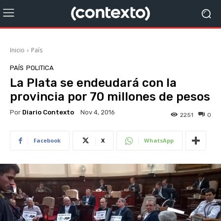
Inicio
País
PAÍS
POLITICA
La Plata se endeudará con la
provincia por 70 millones de pesos
Por
Diario Contexto
Nov 4, 2016
2251
0
Facebook
X
WhatsApp