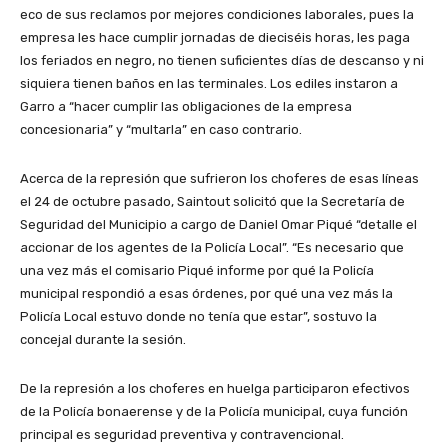
eco de sus reclamos por mejores condiciones laborales, pues la
empresa les hace cumplir jornadas de dieciséis horas, les paga
los feriados en negro, no tienen suficientes días de descanso y ni
siquiera tienen baños en las terminales. Los ediles instaron a
Garro a “hacer cumplir las obligaciones de la empresa
concesionaria” y “multarla” en caso contrario.
Acerca de la represión que sufrieron los choferes de esas líneas
el 24 de octubre pasado, Saintout solicitó que la Secretaría de
Seguridad del Municipio a cargo de Daniel Omar Piqué “detalle el
accionar de los agentes de la Policía Local”. “Es necesario que
una vez más el comisario Piqué informe por qué la Policía
municipal respondió a esas órdenes, por qué una vez más la
Policía Local estuvo donde no tenía que estar”, sostuvo la
concejal durante la sesión.
De la represión a los choferes en huelga participaron efectivos
de la Policía bonaerense y de la Policía municipal, cuya función
principal es seguridad preventiva y contravencional.