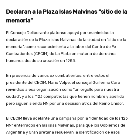
Declaran a la Plaza Islas Malvinas “sitio de la
memoria”
El Concejo Deliberante platense apoyó por unanimidad la
declaración de la Plaza Islas Malvinas de la ciudad en “sitio de la
memoria”, como reconocimiento a la labor del Centro de Ex
Combatientes (CECIM) de La Plata en materia de derechos
humanos desde su creación en 1983.
En presencia de varios ex combatientes, entre estos el
presidente del CECIM, Mario Volpe, el concejal Guillermo Cara
reivindicó a esa organización como “un orgullo para nuestra
ciudad”, y a los “123 compatriotas que tienen nombre y apellido
pero siguen siendo NN por una decisión atroz del Reino Unido”.
El CECIM lleva adelante una campaña por la “Identidad de los 123
NN” enterrados en las islas Malvinas, para que los Gobiernos de
Argentina y Gran Bretaña resuelvan la identificación de esos