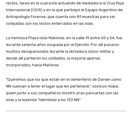
restos, tarea en la cual está actuando de mediadora la Cruz Roja
Internacional (CICR) y en la que participó el Equipo Argentino de
Antropología Forense, que cuenta con 81 muestras para ser
cotejadas con los restos enterrados en las islas.
La hermosa Plaza Islas Malvinas, en la calle 19 entre 50 y 54, fue
durante setenta años ocupada por el Ejército. Por allí pasaron
muchos desaparecidos durante la dictadura cívico-militar y
desde allí partieron los soldados, la mayoría apenas
incorporados, hacia Malvinas.
“Queremos que los que están en el cementerio de Darwin como
NN vuelvan a tener el lugar que les pertenece”, sostuvo Volpe,
quien junto a sus compañeros mostró unas pancartas con las
islas y la leyenda “Identidad a los 123 NN”.