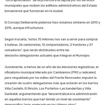
“contraprestación” de la provincia a la capital por los servicios
municipales que reciben los edificios administrativos del Estado
bonaerense que funcionan en la ciudad.
El Concejo Deliberante platense hizo reclamos similares en 2013 y
2015, aunque infructuosos.
Según Irurueta, “estos 70 millones nos van a servir para comprar
6 bateas, 26 camionetas, 12 compactadores, 2 tractores y 37
volcadores”, que serán distribuidos entre las
dieciocho delegaciones actuales que integran el Municipio.
Justamente, a menos de un año de las elecciones legislativas, el
oficialismo municipal liderado por Cambiemos (PRO y radicales)
pero respaldado por los ediles del Frente Renovador, impulsó la
creación de cuatro delegaciones más que estarán en los barrios
Villa Castells, El Rincón, Los Porteños-Las banderitas y Villa
Garibaldi, argumentando que “descentralizará la administración
en aquellos barrios que han tenido un nivel de crecimiento”
demográfico “más acelerado en los últimos años”.