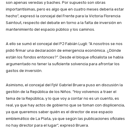
son apenas veredas y baches. Por supuesto son obras
importantísimas, pero es algo que en cuatro meses debería estar
hecho”, expresó la concejal del Frente para la Victoria Florencia
Saintout, respecto del debate en torno a la falta de inversión en
mantenimiento del espacio público y los caminos.
A ello se sumó el concejal del PJ Fabián Lugli: “A nosotros se nos
pidió firmar una declaración de emergencia económica. ¿Dónde
están los fondos entonces?”. Desde el bloque oficialista se había
argumentado no tener la suficiente solvencia para afrontar los
gastos de inversión.
Asimismo, el concejal del FpV Gabriel Bruera puso en discusión la
gestión de la República de los Niños. “Hoy volvemos a traer el
tema de la República, y lo que voy a contar no es un cuento, es
real, ya que hay actos de gobierno que se toman con displicencia,
ya que queremos saber quién es el director de ese espacio
emblemático de La Plata, ya que según las publicaciones oficiales
no hay director para el lugar”, expresó Bruera.