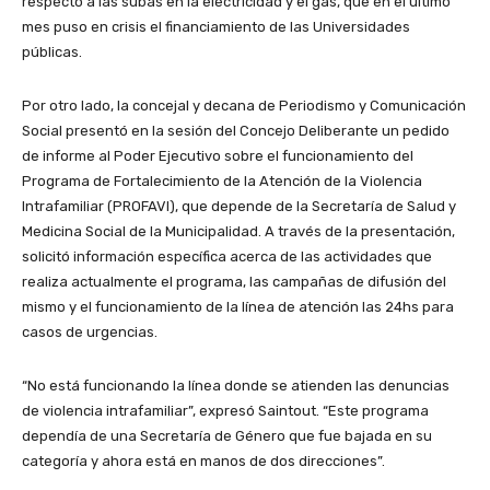
respecto a las subas en la electricidad y el gas, que en el último
mes puso en crisis el financiamiento de las Universidades
públicas.
Por otro lado, la concejal y decana de Periodismo y Comunicación
Social presentó en la sesión del Concejo Deliberante un pedido
de informe al Poder Ejecutivo sobre el funcionamiento del
Programa de Fortalecimiento de la Atención de la Violencia
Intrafamiliar (PROFAVI), que depende de la Secretaría de Salud y
Medicina Social de la Municipalidad. A través de la presentación,
solicitó información específica acerca de las actividades que
realiza actualmente el programa, las campañas de difusión del
mismo y el funcionamiento de la línea de atención las 24hs para
casos de urgencias.
“No está funcionando la línea donde se atienden las denuncias
de violencia intrafamiliar”, expresó Saintout. “Este programa
dependía de una Secretaría de Género que fue bajada en su
categoría y ahora está en manos de dos direcciones”.