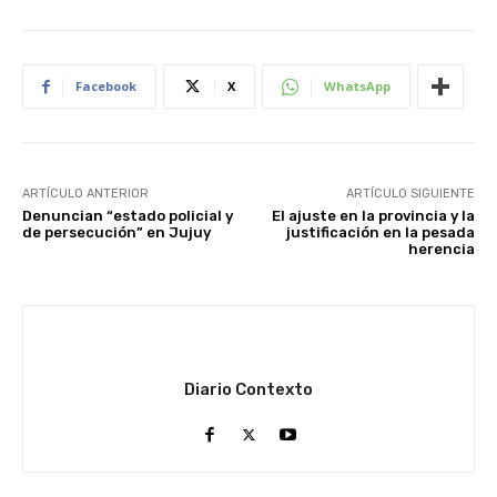
Facebook
X
WhatsApp
ARTÍCULO ANTERIOR
ARTÍCULO SIGUIENTE
Denuncian “estado policial y
El ajuste en la provincia y la
de persecución” en Jujuy
justificación en la pesada
herencia
Diario Contexto