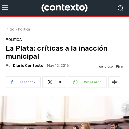
Inicio
Politica
POLITICA
La Plata: críticas a la inacción
municipal
Por
Diario Contexto
May 12, 2016
2362
0
Facebook
X
WhatsApp