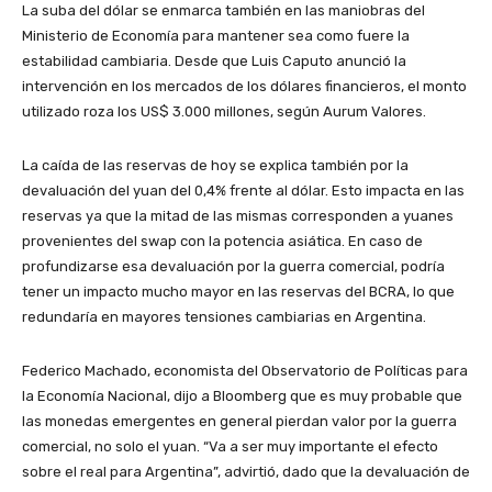
La suba del dólar se enmarca también en las maniobras del
Ministerio de Economía para mantener sea como fuere la
estabilidad cambiaria. Desde que Luis Caputo anunció la
intervención en los mercados de los dólares financieros, el monto
utilizado roza los US$ 3.000 millones, según Aurum Valores.
La caída de las reservas de hoy se explica también por la
devaluación del yuan del 0,4% frente al dólar. Esto impacta en las
reservas ya que la mitad de las mismas corresponden a yuanes
provenientes del swap con la potencia asiática. En caso de
profundizarse esa devaluación por la guerra comercial, podría
tener un impacto mucho mayor en las reservas del BCRA, lo que
redundaría en mayores tensiones cambiarias en Argentina.
Federico Machado, economista del Observatorio de Políticas para
la Economía Nacional, dijo a Bloomberg que es muy probable que
las monedas emergentes en general pierdan valor por la guerra
comercial, no solo el yuan. “Va a ser muy importante el efecto
sobre el real para Argentina”, advirtió, dado que la devaluación de