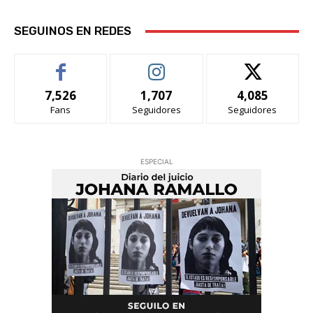
SEGUINOS EN REDES
7,526
1,707
4,085
Fans
Seguidores
Seguidores
ESPECIAL