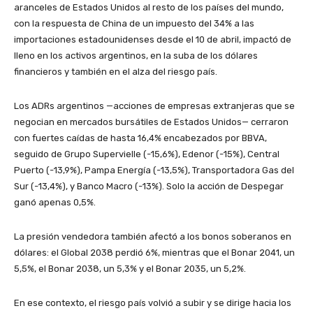
aranceles de Estados Unidos al resto de los países del mundo,
con la respuesta de China de un impuesto del 34% a las
importaciones estadounidenses desde el 10 de abril, impactó de
lleno en los activos argentinos, en la suba de los dólares
financieros y también en el alza del riesgo país.
Los ADRs argentinos —acciones de empresas extranjeras que se
negocian en mercados bursátiles de Estados Unidos— cerraron
con fuertes caídas de hasta 16,4% encabezados por BBVA,
seguido de Grupo Supervielle (-15,6%), Edenor (-15%), Central
Puerto (-13,9%), Pampa Energía (-13,5%), Transportadora Gas del
Sur (-13,4%), y Banco Macro (-13%). Solo la acción de Despegar
ganó apenas 0,5%.
La presión vendedora también afectó a los bonos soberanos en
dólares: el Global 2038 perdió 6%, mientras que el Bonar 2041, un
5,5%, el Bonar 2038, un 5,3% y el Bonar 2035, un 5,2%.
En ese contexto, el riesgo país volvió a subir y se dirige hacia los