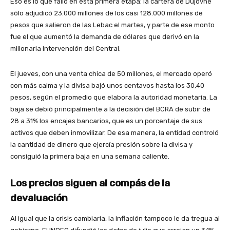
Eso es lo que falló en esta primera etapa: la cartera de Dujovne
sólo adjudicó 23.000 millones de los casi 128.000 millones de
pesos que salieron de las Lebac el martes, y parte de ese monto
fue el que aumentó la demanda de dólares que derivó en la
millonaria intervención del Central.
El jueves, con una venta chica de 50 millones, el mercado operó
con más calma y la divisa bajó unos centavos hasta los 30,40
pesos, según el promedio que elabora la autoridad monetaria. La
baja se debió principalmente a la decisión del BCRA de subir de
28 a 31% los encajes bancarios, que es un porcentaje de sus
activos que deben inmovilizar. De esa manera, la entidad controló
la cantidad de dinero que ejercía presión sobre la divisa y
consiguió la primera baja en una semana caliente.
Los precios siguen al compás de la
devaluación
Al igual que la crisis cambiaria, la inflación tampoco le da tregua al