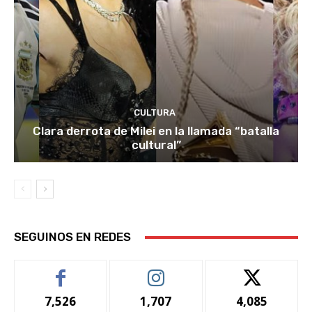
CULTURA
Clara derrota de Milei en la llamada “batalla
cultural”
SEGUINOS EN REDES
7,526
1,707
4,085