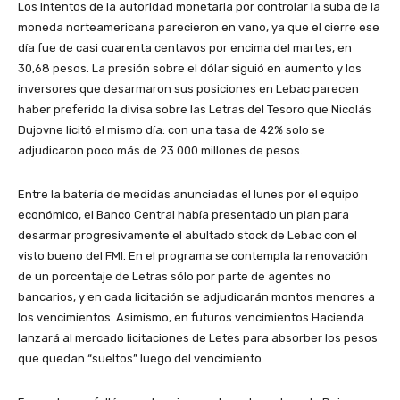
Los intentos de la autoridad monetaria por controlar la suba de la
moneda norteamericana parecieron en vano, ya que el cierre ese
día fue de casi cuarenta centavos por encima del martes, en
30,68 pesos. La presión sobre el dólar siguió en aumento y los
inversores que desarmaron sus posiciones en Lebac parecen
haber preferido la divisa sobre las Letras del Tesoro que Nicolás
Dujovne licitó el mismo día: con una tasa de 42% solo se
adjudicaron poco más de 23.000 millones de pesos.
Entre la batería de medidas anunciadas el lunes por el equipo
económico, el Banco Central había presentado un plan para
desarmar progresivamente el abultado stock de Lebac con el
visto bueno del FMI. En el programa se contempla la renovación
de un porcentaje de Letras sólo por parte de agentes no
bancarios, y en cada licitación se adjudicarán montos menores a
los vencimientos. Asimismo, en futuros vencimientos Hacienda
lanzará al mercado licitaciones de Letes para absorber los pesos
que quedan “sueltos” luego del vencimiento.