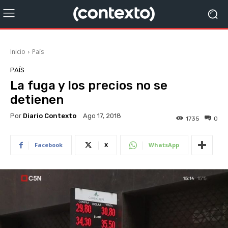
Inicio
País
PAÍS
La fuga y los precios no se
detienen
Por
Diario Contexto
Ago 17, 2018
1735
0
Facebook
X
WhatsApp