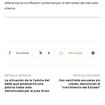
diferencia es la inflación contenida por el derrumbe del mercado
interno.
Facebook
X
WhatsApp
ARTÍCULO ANTERIOR
ARTÍCULO SIGUIENTE
La situación de la familia del
Con veintidós escuelas sin
bebé que amamantó una
clases, denuncian el
policía había sido
“corrimiento del Estado”
denunciada por el juez Arias