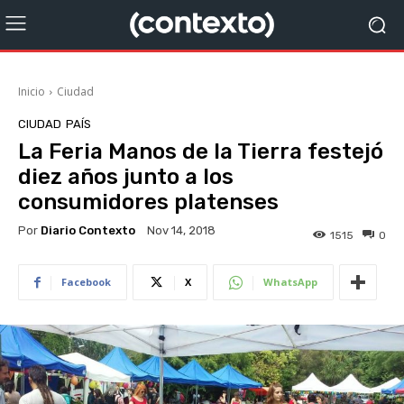
Inicio
Ciudad
CIUDAD
PAÍS
La Feria Manos de la Tierra festejó
diez años junto a los
consumidores platenses
Por
Diario Contexto
Nov 14, 2018
1515
0
Facebook
X
WhatsApp