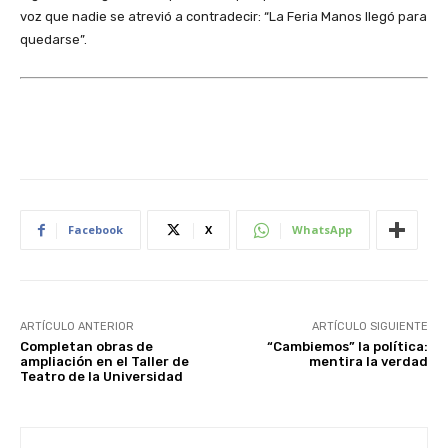
voz que nadie se atrevió a contradecir: “La Feria Manos llegó para
quedarse”.
Facebook
X
WhatsApp
ARTÍCULO ANTERIOR
ARTÍCULO SIGUIENTE
Completan obras de
“Cambiemos” la política:
ampliación en el Taller de
mentira la verdad
Teatro de la Universidad