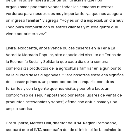
de La Plata. Se muestra contenta. “Gracias a que nos
organizamos podemos vender todas las semanas nuestras
verduras; para nosotros es muy importante, ya que nos asegura
un ingreso familiar”, y agrega: “Hoy es un día especial, un día muy
lindo para compartir con nuestros clientes y mucha gente que
viene por primera vez”.
Elvira, exdocente, ahora vende dulces caseros en la Feria La
Veredita Mercado Popular, otro espacio del circuito de Ferias de
la Economía Social y Solidaria que cada día de la semana
comercializa productos de la agricultura familiar en algún punto
de la ciudad de las diagonales. “Para nosotros estar acá significa
dos cosas: primero, un placer por poder compartir con otros
feriantes y con la gente que nos visita, y por otro lado, un
compromiso de seguir apostando por estos lugares de venta de
productos artesanales y sanos”, afirma con entusiasmo y una
amplia sonrisa.
Por su parte, Marcos Hall, director del IPAF Región Pampeana,
aseguró que el INTA acompaña desde el inicio el fortalecimiento