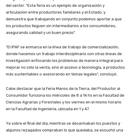
del sector: “Esta feria es un ejemplo de organización y
articulación entre productores familiares y el Estado, y
demuestra que trabajando en conjunto podemos aportar a que
los productos lleguen sin intermediarios a los consumidores,
asegurando calidad y un buen precio”.
“El IPAF se enmarca en la línea de trabajo de comercialización,
donde hacemos un trabajo interdisciplinario con otras líneas de
investigación enfocando los problemas de manera integral para
mejorar no sólo la venta, sino el acceso a tecnología, a productos
más sustentables o asesorando en temas legales”, concluyó.
Cabe destacar que la Feria Manos de la Tierra, del Productor al
Consumidor funciona los miércoles de 8 a 14 hs en la Facultad de
Ciencias Agrarias y Forestales y los viernes en el mismo horario
en la Facultad de Ingeniería, ubicada en 1 y 47.
Ya sobre el final del día, mientras se desarmaban los puestos y
algunos rezagados compraban lo que quedaba, se escuchó una