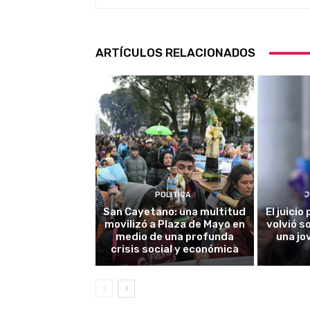
ARTÍCULOS RELACIONADOS
POLITICA
J
San Cayetano: una multitud
El juici
movilizó a Plaza de Mayo en
volvió s
medio de una profunda
una jo
crisis social y económica