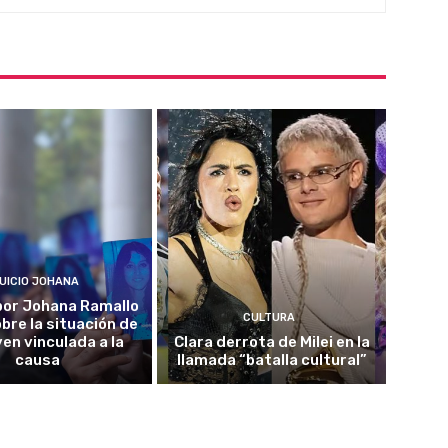
UICIO JOHANA
o por Johana Ramallo
CULTURA
obre la situación de
ven vinculada a la
Clara derrota de Milei en la
causa
llamada “batalla cultural”