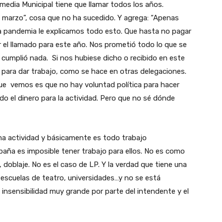
media Municipal tiene que llamar todos los años.
n marzo”, cosa que no ha sucedido. Y agrega: “Apenas
la pandemia le explicamos todo esto. Que hasta no pagar
 el llamado para este año. Nos prometió todo lo que se
 cumplió nada. Si nos hubiese dicho o recibido en este
 para dar trabajo, como se hace en otras delegaciones.
ue vemos es que no hay voluntad política para hacer
do el dinero para la actividad. Pero que no sé dónde
ima actividad y básicamente es todo trabajo
aña es imposible tener trabajo para ellos. No es como
 doblaje. No es el caso de LP. Y la verdad que tiene una
escuelas de teatro, universidades…y no se está
nsensibilidad muy grande por parte del intendente y el