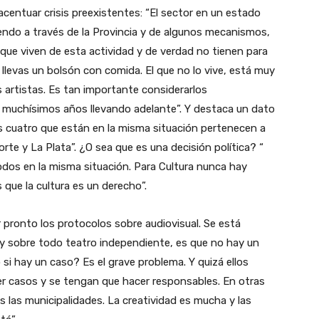
 acentuar crisis preexistentes: “El sector en un estado
ndo a través de la Provincia y de algunos mecanismos,
que viven de esta actividad y de verdad no tienen para
llevas un bolsón con comida. El que no lo vive, está muy
s artistas. Es tan importante considerarlos
 muchísimos años llevando adelante”. Y destaca un dato
 cuatro que están en la misma situación pertenecen a
rte y La Plata”. ¿O sea que es una decisión política? “
odos en la misma situación. Para Cultura nunca hay
s que la cultura es un derecho”.
ir pronto los protocolos sobre audiovisual. Se está
y sobre todo teatro independiente, es que no hay un
i hay un caso? Es el grave problema. Y quizá ellos
er casos y se tengan que hacer responsables. En otras
s las municipalidades. La creatividad es mucha y las