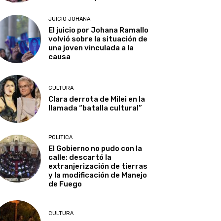
JUICIO JOHANA
El juicio por Johana Ramallo
volvió sobre la situación de
una joven vinculada a la
causa
CULTURA
Clara derrota de Milei en la
llamada “batalla cultural”
POLITICA
El Gobierno no pudo con la
calle: descartó la
extranjerización de tierras
y la modificación de Manejo
de Fuego
CULTURA