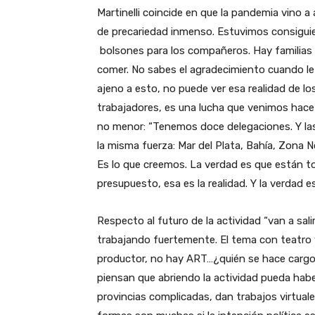
Martinelli coincide en que la pandemia vino a
de precariedad inmenso. Estuvimos consiguie
bolsones para los compañeros. Hay familias 
comer. No sabes el agradecimiento cuando le 
ajeno a esto, no puede ver esa realidad de lo
trabajadores, es una lucha que venimos hace
no menor: “Tenemos doce delegaciones. Y las
la misma fuerza: Mar del Plata, Bahía, Zona No
Es lo que creemos. La verdad es que están t
presupuesto, esa es la realidad. Y la verdad e
Respecto al futuro de la actividad “van a sal
trabajando fuertemente. El tema con teatro 
productor, no hay ART…¿quién se hace cargo s
piensan que abriendo la actividad pueda hab
provincias complicadas, dan trabajos virtuale