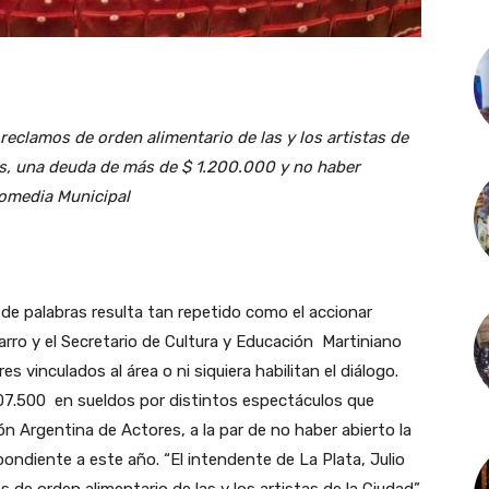
 reclamos de orden alimentario de las y los artistas de
os, una deuda de más de $ 1.200.000 y no haber
Comedia Municipal
o de palabras resulta tan repetido como el accionar
rro y el Secretario de Cultura y Educación Martiniano
 vinculados al área o ni siquiera habilitan el diálogo.
07.500 en sueldos por distintos espectáculos que
ón Argentina de Actores, a la par de no haber abierto la
ondiente a este año. “El intendente de La Plata, Julio