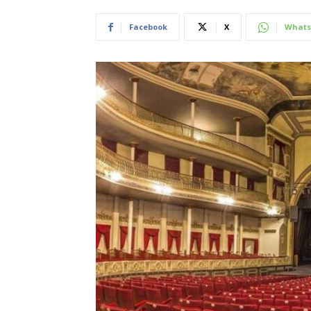
Facebook
X
Whats