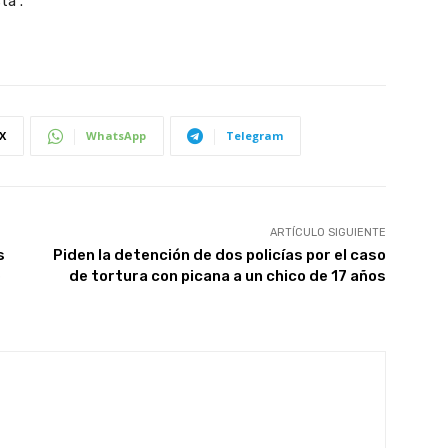
tá”.
X
WhatsApp
Telegram
ARTÍCULO SIGUIENTE
s
Piden la detención de dos policías por el caso
e
de tortura con picana a un chico de 17 años