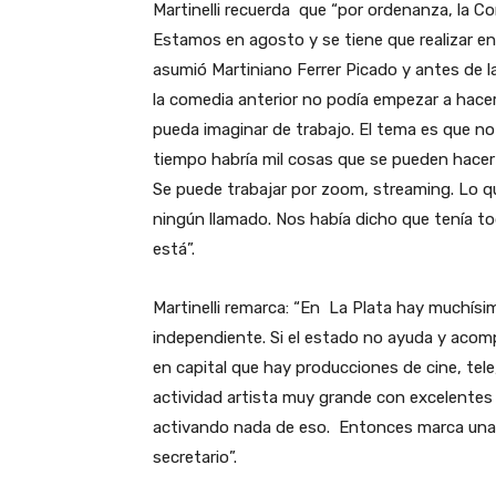
Martinelli recuerda que “por ordenanza, la Co
Estamos en agosto y se tiene que realizar e
asumió Martiniano Ferrer Picado y antes de 
la comedia anterior no podía empezar a hacer
pueda imaginar de trabajo. El tema es que no
tiempo habría mil cosas que se pueden hacer
Se puede trabajar por zoom, streaming. Lo q
ningún llamado. Nos había dicho que tenía to
está”.
Martinelli remarca: “En La Plata hay muchís
independiente. Si el estado no ayuda y acomp
en capital que hay producciones de cine, tele,
actividad artista muy grande con excelentes 
activando nada de eso. Entonces marca una i
secretario”.