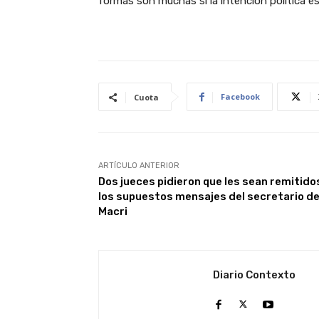
formas son muchas si la intención política es
Facebook
Cuota
ARTÍCULO ANTERIOR
Dos jueces pidieron que les sean remitido
los supuestos mensajes del secretario d
Macri
Diario Contexto