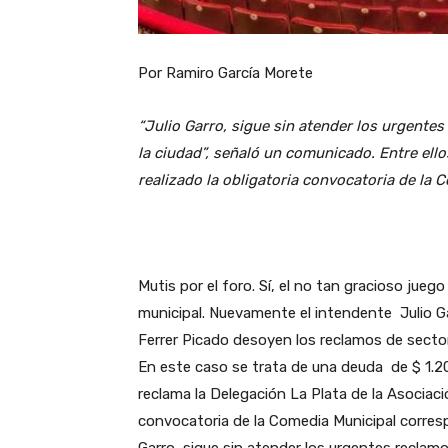
Por Ramiro García Morete
“Julio Garro, sigue sin atender los urgentes
la ciudad”, señaló un comunicado. Entre ell
realizado la obligatoria convocatoria de la 
Mutis por el foro. Sí, el no tan gracioso jueg
municipal. Nuevamente el intendente Julio Ga
Ferrer Picado desoyen los reclamos de sectores
En este caso se trata de una deuda de $ 1.2
reclama la Delegación La Plata de la Asociaci
convocatoria de la Comedia Municipal corresp