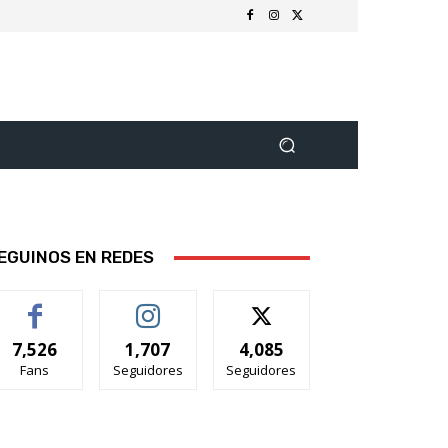
EGUINOS EN REDES
7,526
1,707
4,085
Fans
Seguidores
Seguidores