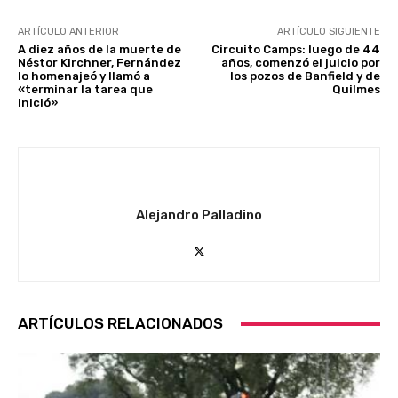
ARTÍCULO ANTERIOR
ARTÍCULO SIGUIENTE
A diez años de la muerte de
Circuito Camps: luego de 44
Néstor Kirchner, Fernández
años, comenzó el juicio por
lo homenajeó y llamó a
los pozos de Banfield y de
«terminar la tarea que
Quilmes
inició»
Alejandro Palladino
ARTÍCULOS RELACIONADOS