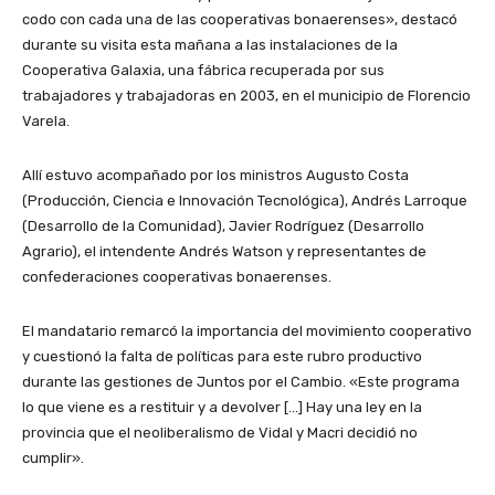
codo con cada una de las cooperativas bonaerenses», destacó
durante su visita esta mañana a las instalaciones de la
Cooperativa Galaxia, una fábrica recuperada por sus
trabajadores y trabajadoras en 2003, en el municipio de Florencio
Varela.
Allí estuvo acompañado por los ministros Augusto Costa
(Producción, Ciencia e Innovación Tecnológica), Andrés Larroque
(Desarrollo de la Comunidad), Javier Rodríguez (Desarrollo
Agrario), el intendente Andrés Watson y representantes de
confederaciones cooperativas bonaerenses.
El mandatario remarcó la importancia del movimiento cooperativo
y cuestionó la falta de políticas para este rubro productivo
durante las gestiones de Juntos por el Cambio. «Este programa
lo que viene es a restituir y a devolver […] Hay una ley en la
provincia que el neoliberalismo de Vidal y Macri decidió no
cumplir».