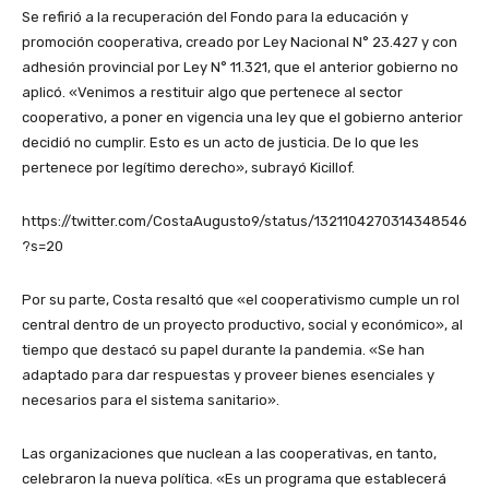
Se refirió a la recuperación del Fondo para la educación y
promoción cooperativa, creado por Ley Nacional N° 23.427 y con
adhesión provincial por Ley N° 11.321, que el anterior gobierno no
aplicó. «Venimos a restituir algo que pertenece al sector
cooperativo, a poner en vigencia una ley que el gobierno anterior
decidió no cumplir. Esto es un acto de justicia. De lo que les
pertenece por legítimo derecho», subrayó Kicillof.
https://twitter.com/CostaAugusto9/status/1321104270314348546
?s=20
Por su parte, Costa resaltó que «el cooperativismo cumple un rol
central dentro de un proyecto productivo, social y económico», al
tiempo que destacó su papel durante la pandemia. «Se han
adaptado para dar respuestas y proveer bienes esenciales y
necesarios para el sistema sanitario».
Las organizaciones que nuclean a las cooperativas, en tanto,
celebraron la nueva política. «Es un programa que establecerá