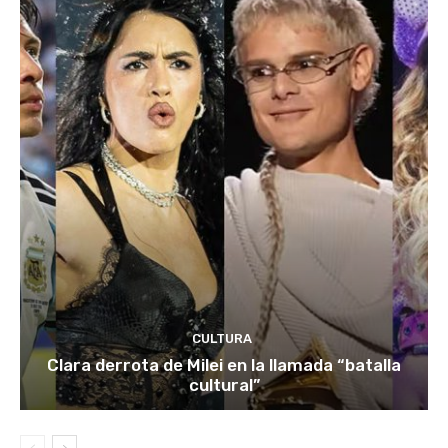
CULTURA
Clara derrota de Milei en la llamada “batalla
cultural”