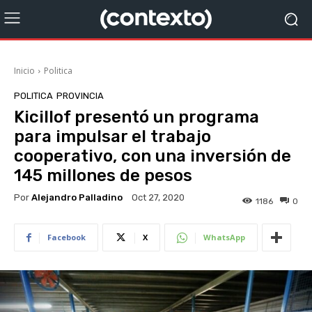
Inicio
Politica
POLITICA
PROVINCIA
Kicillof presentó un programa
para impulsar el trabajo
cooperativo, con una inversión de
145 millones de pesos
Por
Alejandro Palladino
Oct 27, 2020
1186
0
Facebook
X
WhatsApp