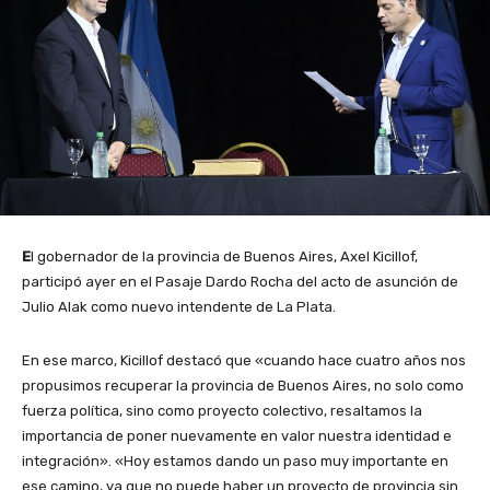
E
l gobernador de la provincia de Buenos Aires, Axel Kicillof,
participó ayer en el Pasaje Dardo Rocha del acto de asunción de
Julio Alak como nuevo intendente de La Plata.
En ese marco, Kicillof destacó que «cuando hace cuatro años nos
propusimos recuperar la provincia de Buenos Aires, no solo como
fuerza política, sino como proyecto colectivo, resaltamos la
importancia de poner nuevamente en valor nuestra identidad e
integración». «Hoy estamos dando un paso muy importante en
ese camino, ya que no puede haber un proyecto de provincia sin