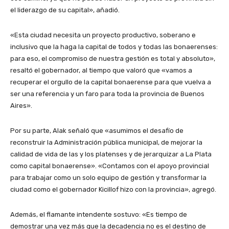
el liderazgo de su capital», añadió.
«Esta ciudad necesita un proyecto productivo, soberano e
inclusivo que la haga la capital de todos y todas las bonaerenses:
para eso, el compromiso de nuestra gestión es total y absoluto»,
resaltó el gobernador, al tiempo que valoró que «vamos a
recuperar el orgullo de la capital bonaerense para que vuelva a
ser una referencia y un faro para toda la provincia de Buenos
Aires».
Por su parte, Alak señaló que «asumimos el desafío de
reconstruir la Administración pública municipal, de mejorar la
calidad de vida de las y los platenses y de jerarquizar a La Plata
como capital bonaerense». «Contamos con el apoyo provincial
para trabajar como un solo equipo de gestión y transformar la
ciudad como el gobernador Kicillof hizo con la provincia», agregó.
Además, el flamante intendente sostuvo: «Es tiempo de
demostrar una vez más que la decadencia no es el destino de