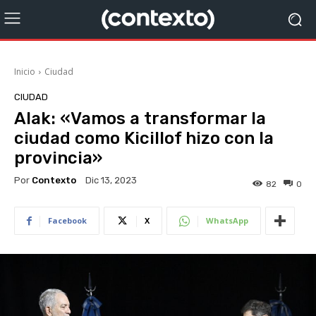
Inicio
Ciudad
CIUDAD
Alak: «Vamos a transformar la
ciudad como Kicillof hizo con la
provincia»
Por
Contexto
Dic 13, 2023
82
0
Facebook
X
WhatsApp