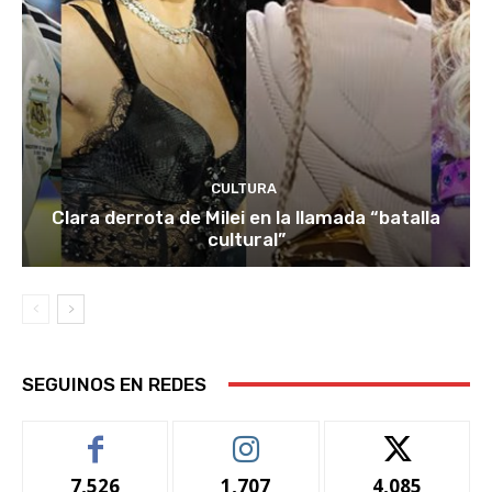
CULTURA
Clara derrota de Milei en la llamada “batalla
cultural”
SEGUINOS EN REDES
7,526
1,707
4,085