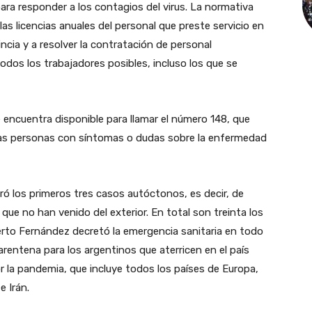
ara responder a los contagios del virus. La normativa
las licencias anuales del personal que preste servicio en
incia y a resolver la contratación de personal
odos los trabajadores posibles, incluso los que se
encuentra disponible para llamar el número 148, que
llas personas con síntomas o dudas sobre la enfermedad
tró los primeros tres casos autóctonos, es decir, de
que no han venido del exterior. En total son treinta los
erto Fernández decretó la emergencia sanitaria en todo
uarentena para los argentinos que aterricen en el país
 la pandemia, que incluye todos los países de Europa,
e Irán.