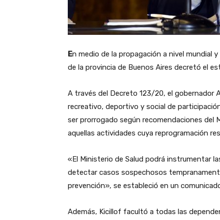
E
n medio de la propagación a nivel mundial y
de la provincia de Buenos Aires decretó el es
A través del Decreto 123/20, el gobernador Ax
recreativo, deportivo y social de participaci
ser prorrogado según recomendaciones del Min
aquellas actividades cuya reprogramación res
«El Ministerio de Salud podrá instrumentar l
detectar casos sospechosos tempranamente, 
prevención», se estableció en un comunicado 
Además, Kicillof facultó a todas las dependen