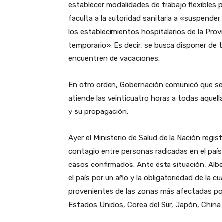
establecer modalidades de trabajo flexibles p
faculta a la autoridad sanitaria a «suspender 
los establecimientos hospitalarios de la Prov
temporario». Es decir, se busca disponer de t
encuentren de vacaciones.
En otro orden, Gobernación comunicó que se 
atiende las veinticuatro horas a todas aque
y su propagación.
Ayer el Ministerio de Salud de la Nación regis
contagio entre personas radicadas en el país 
casos confirmados. Ante esta situación, Alb
el país por un año y la obligatoriedad de la c
provenientes de las zonas más afectadas por
Estados Unidos, Corea del Sur, Japón, China 