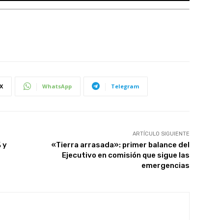
X
WhatsApp
Telegram
ARTÍCULO SIGUIENTE
 y
«Tierra arrasada»: primer balance del
Ejecutivo en comisión que sigue las
emergencias