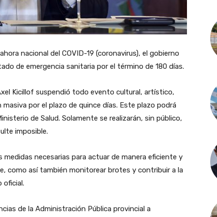
 ahora nacional del COVID-19 (coronavirus), el gobierno
tado de emergencia sanitaria por el término de 180 días.
el Kicillof suspendió todo evento cultural, artístico,
ón masiva por el plazo de quince días. Este plazo podrá
isterio de Salud. Solamente se realizarán, sin público,
ulte imposible.
as medidas necesarias para actuar de manera eficiente y
como así también monitorear brotes y contribuir a la
oficial.
cias de la Administración Pública provincial a