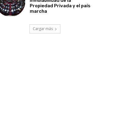
Inviolabilidad de la
Propiedad Privada y el país
marcha
Cargar más