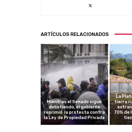
ARTÍCULOS RELACIONADOS
La Plat
Mientras el Senado sigue
tierra 
debatiendo, el gobierno
extran
reprimió la protesta contra
70% de 
la Ley de Propiedad Privada
tie