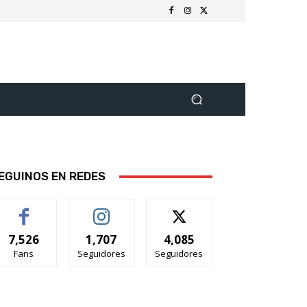
EGUINOS EN REDES
7,526
1,707
4,085
Fans
Seguidores
Seguidores