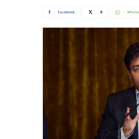
Facebook
X
Whats