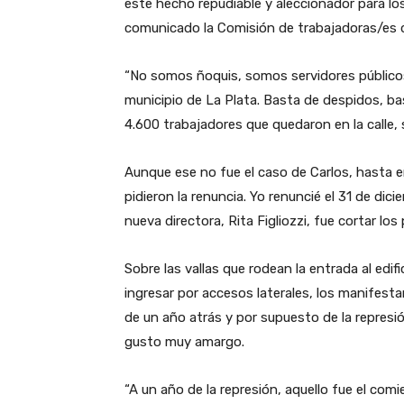
este hecho repudiable y aleccionador para lo
comunicado la Comisión de trabajadoras/es 
“No somos ñoquis, somos servidores públicos
municipio de La Plata. Basta de despidos, ba
4.600 trabajadores que quedaron en la calle,
Aunque ese no fue el caso de Carlos, hasta e
pidieron la renuncia. Yo renuncié el 31 de dici
nueva directora, Rita Figliozzi, fue cortar lo
Sobre las vallas que rodean la entrada al edi
ingresar por accesos laterales, los manifest
de un año atrás y por supuesto de la represió
gusto muy amargo.
“A un año de la represión, aquello fue el com