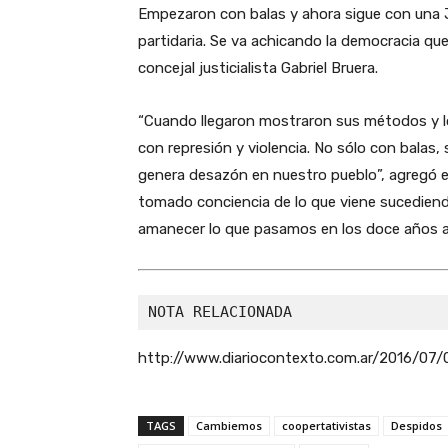
Empezaron con balas y ahora sigue con una J
partidaria. Se va achicando la democracia qu
concejal justicialista Gabriel Bruera.
“Cuando llegaron mostraron sus métodos y lo
con represión y violencia. No sólo con balas, 
genera desazón en nuestro pueblo”, agregó el
tomado conciencia de lo que viene sucediend
amanecer lo que pasamos en los doce años an
NOTA RELACIONADA
http://www.diariocontexto.com.ar/2016/07/
TAGS
Cambiemos
coopertativistas
Despidos