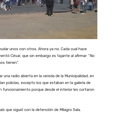
yudar unos con otros. Ahora ya no. Cada cual hace
mentó César, que sin embargo es tajante al afirmar: “No
os tienen”.
ar una radio abierta en la vereda de la Municipalidad, en
an policías, excepto los que estaban en la galería de
en funcionamiento porque desde el interior les cortaron
ís que siguió con la detención de Milagro Sala.