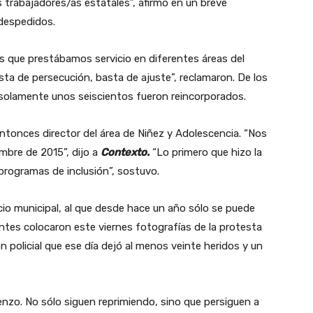
s trabajadores/as estatales”, afirmó en un breve
despedidos.
 que prestábamos servicio en diferentes áreas del
sta de persecución, basta de ajuste”, reclamaron. De los
 solamente unos seiscientos fueron reincorporados.
ntonces director del área de Niñez y Adolescencia. “Nos
embre de 2015”, dijo a
Contexto.
“Lo primero que hizo la
s programas de inclusión”, sostuvo.
ficio municipal, al que desde hace un año sólo se puede
antes colocaron este viernes fotografías de la protesta
n policial que ese día dejó al menos veinte heridos y un
ienzo. No sólo siguen reprimiendo, sino que persiguen a