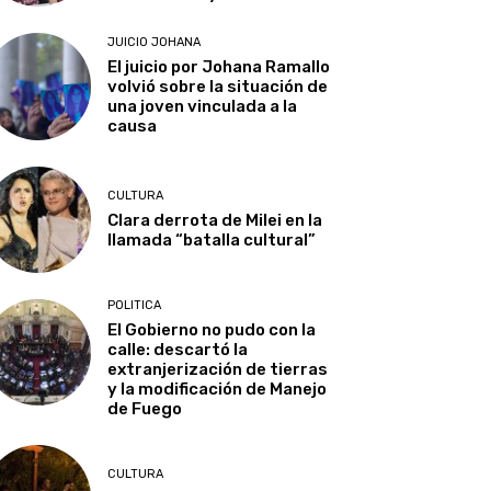
JUICIO JOHANA
El juicio por Johana Ramallo
volvió sobre la situación de
una joven vinculada a la
causa
CULTURA
Clara derrota de Milei en la
llamada “batalla cultural”
POLITICA
El Gobierno no pudo con la
calle: descartó la
extranjerización de tierras
y la modificación de Manejo
de Fuego
CULTURA