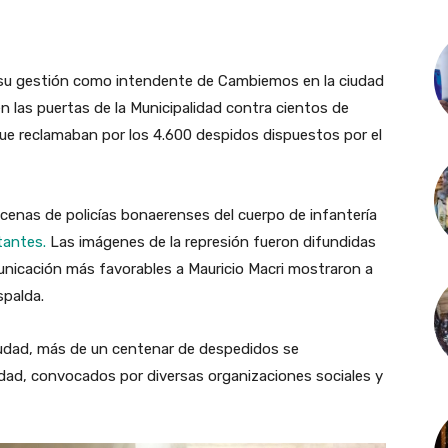
a su gestión como intendente de Cambiemos en la ciudad
en las puertas de la Municipalidad contra cientos de
que reclamaban por los 4.600 despidos dispuestos por el
enas de policías bonaerenses del cuerpo de infantería
tantes.
Las imágenes de la represión fueron difundidas
municación más favorables a Mauricio Macri mostraron a
spalda.
ciudad, más de un centenar de despedidos se
lidad, convocados por diversas organizaciones sociales y