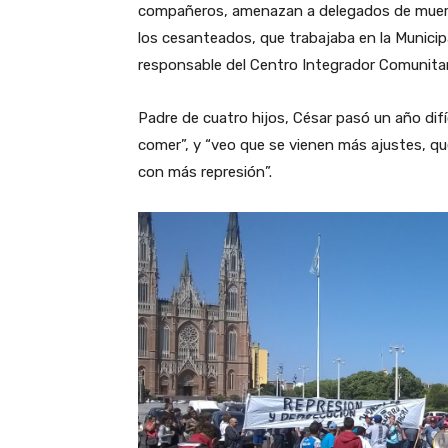
compañeros, amenazan a delegados de muerte
los cesanteados, que trabajaba en la Municip
responsable del Centro Integrador Comunitario
Padre de cuatro hijos, César pasó un año difí
comer”, y “veo que se vienen más ajustes, qu
con más represión”.