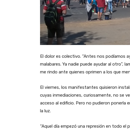
El dolor es colectivo. “Antes nos podíamos a
malabares. Ya nadie puede ayudar al otro”, la
me rindo ante quienes oprimen a los que men
El viernes, los manifestantes quisieron instal
cuyas inmediaciones, curiosamente, no se veí
acceso al edificio. Pero no pudieron ponerla 
la luz.
“Aquel día empezó una represión en todo el pa