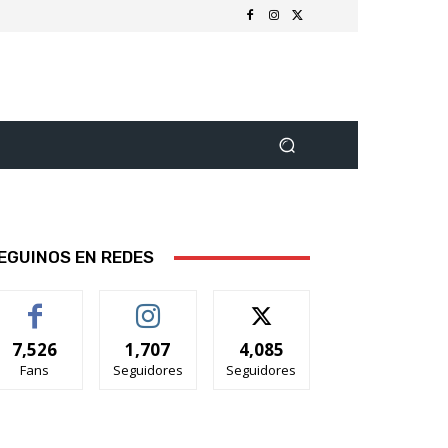
EGUINOS EN REDES
7,526
1,707
4,085
Fans
Seguidores
Seguidores