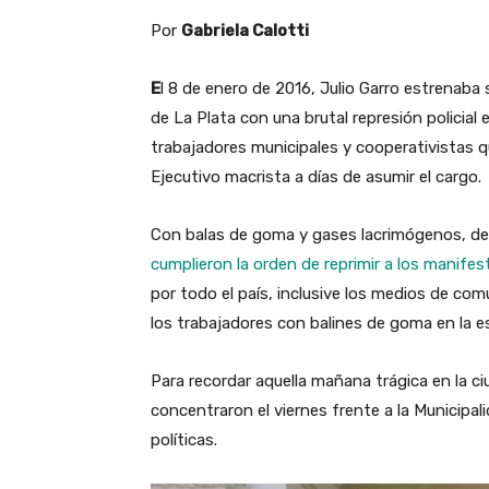
Por
Gabriela Calotti
E
l 8 de enero de 2016, Julio Garro estrenab
de La Plata con una brutal represión policial 
trabajadores municipales y cooperativistas 
Ejecutivo macrista a días de asumir el cargo.
Con balas de goma y gases lacrimógenos, dec
cumplieron la orden de reprimir a los manifes
por todo el país, inclusive los medios de co
los trabajadores con balines de goma en la e
Para recordar aquella mañana trágica en la 
concentraron el viernes frente a la Municipa
políticas.