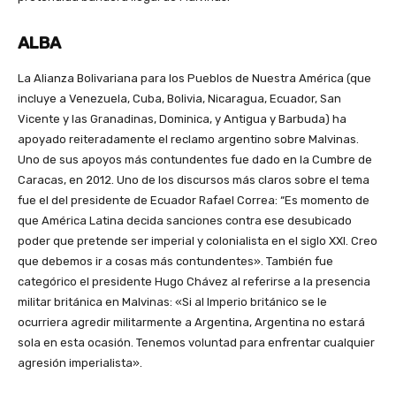
ALBA
La Alianza Bolivariana para los Pueblos de Nuestra América (que
incluye a Venezuela, Cuba, Bolivia, Nicaragua, Ecuador, San
Vicente y las Granadinas, Dominica, y Antigua y Barbuda) ha
apoyado reiteradamente el reclamo argentino sobre Malvinas.
Uno de sus apoyos más contundentes fue dado en la Cumbre de
Caracas, en 2012. Uno de los discursos más claros sobre el tema
fue el del presidente de Ecuador Rafael Correa: “Es momento de
que América Latina decida sanciones contra ese desubicado
poder que pretende ser imperial y colonialista en el siglo XXI. Creo
que debemos ir a cosas más contundentes». También fue
categórico el presidente Hugo Chávez al referirse a la presencia
militar británica en Malvinas: «Si al Imperio británico se le
ocurriera agredir militarmente a Argentina, Argentina no estará
sola en esta ocasión. Tenemos voluntad para enfrentar cualquier
agresión imperialista».