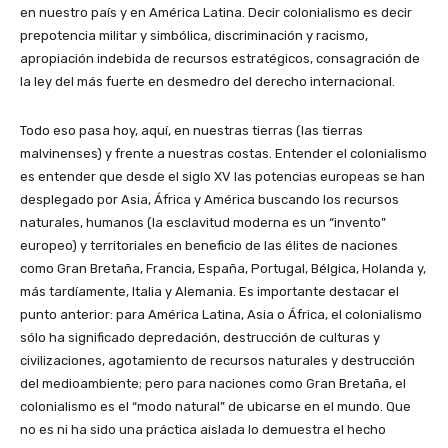
en nuestro país y en América Latina. Decir colonialismo es decir
prepotencia militar y simbólica, discriminación y racismo,
apropiación indebida de recursos estratégicos, consagración de
la ley del más fuerte en desmedro del derecho internacional.
Todo eso pasa hoy, aquí, en nuestras tierras (las tierras
malvinenses) y frente a nuestras costas. Entender el colonialismo
es entender que desde el siglo XV las potencias europeas se han
desplegado por Asia, África y América buscando los recursos
naturales, humanos (la esclavitud moderna es un “invento”
europeo) y territoriales en beneficio de las élites de naciones
como Gran Bretaña, Francia, España, Portugal, Bélgica, Holanda y,
más tardíamente, Italia y Alemania. Es importante destacar el
punto anterior: para América Latina, Asia o África, el colonialismo
sólo ha significado depredación, destrucción de culturas y
civilizaciones, agotamiento de recursos naturales y destrucción
del medioambiente; pero para naciones como Gran Bretaña, el
colonialismo es el “modo natural” de ubicarse en el mundo. Que
no es ni ha sido una práctica aislada lo demuestra el hecho