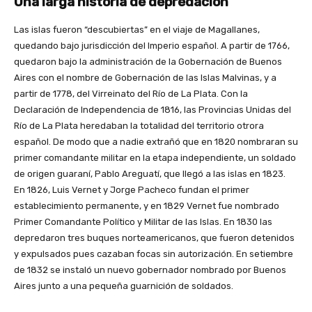
Una larga historia de depredación
Las islas fueron “descubiertas” en el viaje de Magallanes,
quedando bajo jurisdicción del Imperio español. A partir de 1766,
quedaron bajo la administración de la Gobernación de Buenos
Aires con el nombre de Gobernación de las Islas Malvinas, y a
partir de 1778, del Virreinato del Río de La Plata. Con la
Declaración de Independencia de 1816, las Provincias Unidas del
Río de La Plata heredaban la totalidad del territorio otrora
español. De modo que a nadie extrañó que en 1820 nombraran su
primer comandante militar en la etapa independiente, un soldado
de origen guaraní, Pablo Areguatí, que llegó a las islas en 1823.
En 1826, Luis Vernet y Jorge Pacheco fundan el primer
establecimiento permanente, y en 1829 Vernet fue nombrado
Primer Comandante Político y Militar de las Islas. En 1830 las
depredaron tres buques norteamericanos, que fueron detenidos
y expulsados pues cazaban focas sin autorización. En setiembre
de 1832 se instaló un nuevo gobernador nombrado por Buenos
Aires junto a una pequeña guarnición de soldados.