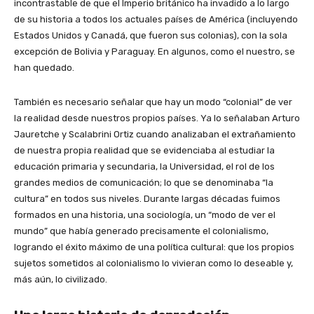
incontrastable de que el Imperio británico ha invadido a lo largo
de su historia a todos los actuales países de América (incluyendo
Estados Unidos y Canadá, que fueron sus colonias), con la sola
excepción de Bolivia y Paraguay. En algunos, como el nuestro, se
han quedado.
También es necesario señalar que hay un modo “colonial” de ver
la realidad desde nuestros propios países. Ya lo señalaban Arturo
Jauretche y Scalabrini Ortiz cuando analizaban el extrañamiento
de nuestra propia realidad que se evidenciaba al estudiar la
educación primaria y secundaria, la Universidad, el rol de los
grandes medios de comunicación; lo que se denominaba “la
cultura” en todos sus niveles. Durante largas décadas fuimos
formados en una historia, una sociología, un “modo de ver el
mundo” que había generado precisamente el colonialismo,
logrando el éxito máximo de una política cultural: que los propios
sujetos sometidos al colonialismo lo vivieran como lo deseable y,
más aún, lo civilizado.