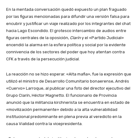
En la mentada conversación quedó expuesto un plan fraguado
por las figuras mencionadas para difundir una versión falsa para
encubrir y justificar un viaje realizado por los integrantes del chat
hacia Lago Escondido. El grotesco intercambio de audios entre
figuras centrales de la oposición,
Clarín
y el «Partido Judicial»
encendió la alarma en la esfera política y social por la evidente
connivencia de los sectores del poder que hoy atentan contra
CFK a través de la persecución judicial.
La reacción no se hizo esperar. «Alta mafia», fue la expresión que
utilizó el ministro de Desarrollo Comunitario bonaerense, Andrés
«Cuervo» Larroque, al publicar una foto del director ejecutivo del
Grupo Clarín, Héctor Magnetto. El funcionario de Provincia
anunció que la militancia kirchnerista se encuentra en estado de
«movilización permanente» debido a la alta vulnerabilidad
institucional predominante en plena previa al veredicto en la
causa Vialidad contra la vicepresidenta.