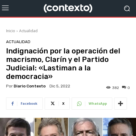
Inicio
Actualidad
ACTUALIDAD
Indignación por la operación del
macrismo, Clarín y el Partido
Judicial: «Lastiman a la
democracia»
Por
Diario Contexto
Dic 5, 2022
382
0
Facebook
X
WhatsApp