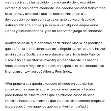
medios privados ha decidido no dar cuenta de lo ocurrido»,
expresó el presidente mediante una cadena nacional transmitida
este lunes, y consideró que los hechos «lastiman a la
democracia» porque se trata de un acto de «promiscuidad
antirrepublicana, con la que se mueven algunos empresarios,
jueces y exfuncionarios», y de un «perverso juego de cohecho».
«Convencido de que debemos decir ‘Nunca Más’ a las prácticas
que dañan la institucionalidad de la República, he resuelto instruir
al ministro de Justicia a presentarse ante el Ministerio Público
Fiscal a fin de solicitar se investiguen penalmente los hechos
relacionados al viaje en cuestión, en especial lo relacionado a su
financiamiento», agregó Alberto Fernández.
«Por primera vez queda expuesto el modo en que ciertas
corporaciones operan sobre funcionarios, jueces y fiscales
procurando de ellos favores que en muchos casos buscan
ventajas indebidas, mientras que en otros simplemente propician
la persecución de aquellos que los enfrentan», añadió.