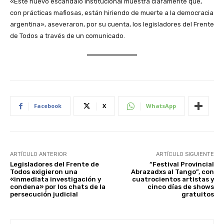
«Este nuevo escándalo institucional muestra claramente que,
con prácticas mafiosas, están hiriendo de muerte a la democracia
argentina», aseveraron, por su cuenta, los legisladores del Frente
de Todos a través de un comunicado.
Facebook
X
WhatsApp
ARTÍCULO ANTERIOR
ARTÍCULO SIGUIENTE
Legisladores del Frente de
“Festival Provincial
Todos exigieron una
Abrazadxs al Tango”, con
«inmediata investigación y
cuatrocientos artistas y
condena» por los chats de la
cinco días de shows
persecución judicial
gratuitos