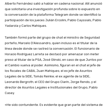
Alberto Fernández salió a hablar en cadena nacional. Allí anunció
que solicitaría una investigación profunda sobre lo expuesto en
la conversación de la plataforma Telegram donde se identificó la
participación de los jueces Julián Ercolini, Pablo Cayssials, Pablo
Yadarola y Carlos Mahiques.
También formó parte del grupo de chat el ministro de Seguridad
porteño, Marcelo D’Alessandro, quien incluso es el titular de la
línea desde donde se rastreó la conversación. El funcionario de
Horacio Rodríguez Larreta se destacó por amenazar con meter
preso al titular de la PSA, José Glinski, en caso de que Juntos por
el Cambio vuelva al poder. Asimismo, figuran en el chat el jefe de
los fiscales de CABA, Juan Mahiques; el ex jefe de Asuntos
Legales de la SIDE, Tomás Reinke; el ex agente de la SIDE,
Leonardo Bergroth; el CEO del Grupo Clarín, Jorge Rendo, y el
director de Asuntos Legales e Institucionales del Grupo, Pablo
Casey.
«He sido contundente. Es evidente que gran parte del sistema de