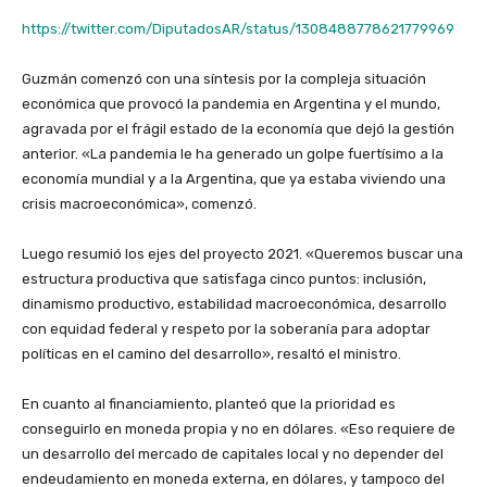
https://twitter.com/DiputadosAR/status/1308488778621779969
Guzmán comenzó con una síntesis por la compleja situación
económica que provocó la pandemia en Argentina y el mundo,
agravada por el frágil estado de la economía que dejó la gestión
anterior. «La pandemia le ha generado un golpe fuertísimo a la
economía mundial y a la Argentina, que ya estaba viviendo una
crisis macroeconómica», comenzó.
Luego resumió los ejes del proyecto 2021. «Queremos buscar una
estructura productiva que satisfaga cinco puntos: inclusión,
dinamismo productivo, estabilidad macroeconómica, desarrollo
con equidad federal y respeto por la soberanía para adoptar
políticas en el camino del desarrollo», resaltó el ministro.
En cuanto al financiamiento, planteó que la prioridad es
conseguirlo en moneda propia y no en dólares. «Eso requiere de
un desarrollo del mercado de capitales local y no depender del
endeudamiento en moneda externa, en dólares, y tampoco del