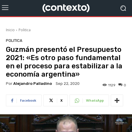
Inicio
Politica
POLITICA
Guzmán presentó el Presupuesto
2021: «Es otro paso fundamental
en el proceso para estabilizar a la
economía argentina»
Por
Alejandro Palladino
Sep 22, 2020
1129
0
Facebook
X
WhatsApp