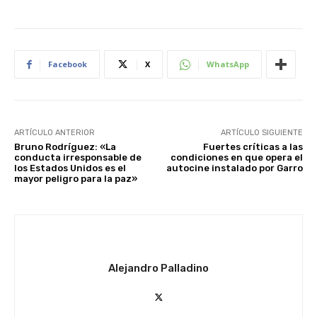
Facebook
X
WhatsApp
ARTÍCULO ANTERIOR
ARTÍCULO SIGUIENTE
Bruno Rodríguez: «La
Fuertes críticas a las
conducta irresponsable de
condiciones en que opera el
los Estados Unidos es el
autocine instalado por Garro
mayor peligro para la paz»
Alejandro Palladino