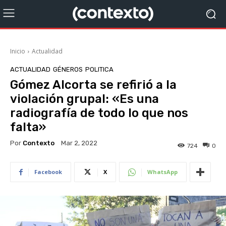
Inicio
Actualidad
ACTUALIDAD
GÉNEROS
POLITICA
Gómez Alcorta se refirió a la
violación grupal: «Es una
radiografía de todo lo que nos
falta»
Por
Contexto
Mar 2, 2022
724
0
Facebook
X
WhatsApp