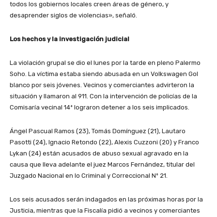
todos los gobiernos locales creen áreas de género, y
desaprender siglos de violencias», señaló.
Los hechos y la investigación judicial
La violación grupal se dio el lunes por la tarde en pleno Palermo
Soho. La víctima estaba siendo abusada en un Volkswagen Gol
blanco por seis jóvenes. Vecinos y comerciantes advirteron la
situación y llamaron al 911. Con la intervención de policías de la
Comisaría vecinal 14ª lograron detener a los seis implicados.
Ángel Pascual Ramos (23), Tomás Domínguez (21), Lautaro
Pasotti (24), Ignacio Retondo (22), Alexis Cuzzoni (20) y Franco
Lykan (24) están acusados de abuso sexual agravado en la
causa que lleva adelante el juez Marcos Fernández, titular del
Juzgado Nacional en lo Criminal y Correccional Nº 21.
Los seis acusados serán indagados en las próximas horas por la
Justicia, mientras que la Fiscalía pidió a vecinos y comerciantes