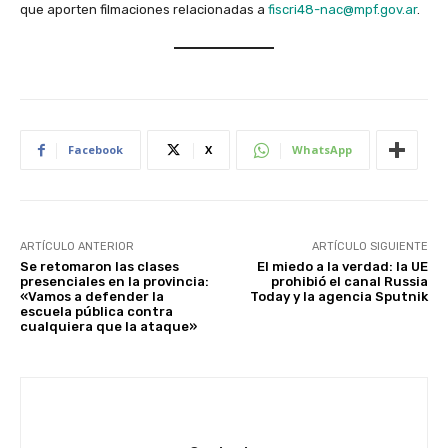
que aporten filmaciones relacionadas a
fiscri48-nac@mpf.gov.ar
.
Facebook
X
WhatsApp
ARTÍCULO ANTERIOR
ARTÍCULO SIGUIENTE
Se retomaron las clases
El miedo a la verdad: la UE
presenciales en la provincia:
prohibió el canal Russia
«Vamos a defender la
Today y la agencia Sputnik
escuela pública contra
cualquiera que la ataque»