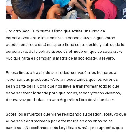
Por otro lado, la ministra afirmó que existe una «lógica
corporativa» entre los hombres, «donde quizás algún varón
puede sentir que está mal, pero tiene costo decirlo y salirse de lo
corporativo, de la cofradía: ese es el modo en que se socializa».
«Lo que falta es cambiar la matriz de la sociedad», aseveró.
En esa línea, a través de sus redes, convocó a los hombres a
repensar sus prácticas. «Ahora necesitamos que los varones
sean parte de la lucha que nos lleve a transformar todo lo que
deba ser transformado para que todas, todes y todos vivamos,
de una vez por todas, en una Argentina libre de violencias».
Sobre los esfuerzos que viene realizando su gestión, sostuvo que
«una sociedad marcada por esta matriz en dos años no se
cambia». «Necesitamos más Ley Micaela, más presupuesto, que