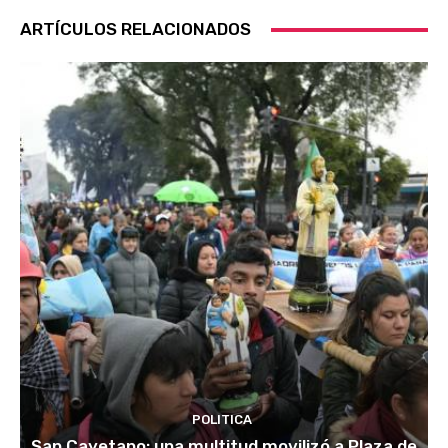
ARTÍCULOS RELACIONADOS
POLITICA
San Cayetano: una multitud movilizó a Plaza de