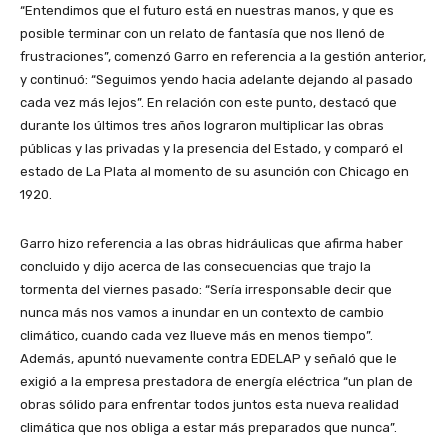
“Entendimos que el futuro está en nuestras manos, y que es
posible terminar con un relato de fantasía que nos llenó de
frustraciones”, comenzó Garro en referencia a la gestión anterior,
y continuó: “Seguimos yendo hacia adelante dejando al pasado
cada vez más lejos”. En relación con este punto, destacó que
durante los últimos tres años lograron multiplicar las obras
públicas y las privadas y la presencia del Estado, y comparó el
estado de La Plata al momento de su asunción con Chicago en
1920.
Garro hizo referencia a las obras hidráulicas que afirma haber
concluido y dijo acerca de las consecuencias que trajo la
tormenta del viernes pasado: “Sería irresponsable decir que
nunca más nos vamos a inundar en un contexto de cambio
climático, cuando cada vez llueve más en menos tiempo”.
Además, apuntó nuevamente contra EDELAP y señaló que le
exigió a la empresa prestadora de energía eléctrica “un plan de
obras sólido para enfrentar todos juntos esta nueva realidad
climática que nos obliga a estar más preparados que nunca”.