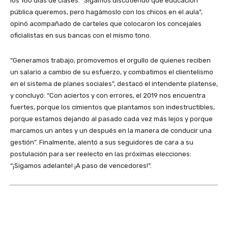
los 180 días de clases. “Sigamos discutiendo qué educación
pública queremos, pero hagámoslo con los chicos en el aula”,
opinó acompañado de carteles que colocaron los concejales
oficialistas en sus bancas con el mismo tono.
“Generamos trabajo, promovemos el orgullo de quienes reciben
un salario a cambio de su esfuerzo, y combatimos el clientelismo
en el sistema de planes sociales”, destacó el intendente platense,
y concluyó: “Con aciertos y con errores, el 2019 nos encuentra
fuertes, porque los cimientos que plantamos son indestructibles,
porque estamos dejando al pasado cada vez más lejos y porque
marcamos un antes y un después en la manera de conducir una
gestión”. Finalmente, alentó a sus seguidores de cara a su
postulación para ser reelecto en las próximas elecciones:
“¡Sigamos adelante! ¡A paso de vencedores!”.