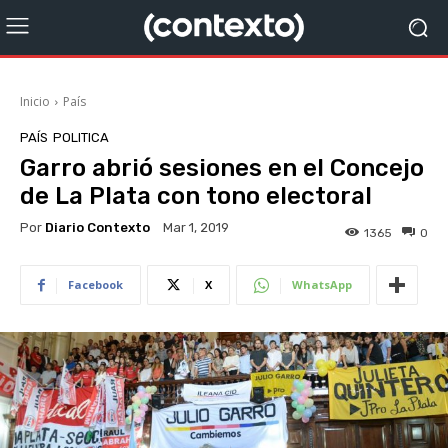
Inicio
País
PAÍS
POLITICA
Garro abrió sesiones en el Concejo
de La Plata con tono electoral
Por
Diario Contexto
Mar 1, 2019
1365
0
Facebook
X
WhatsApp