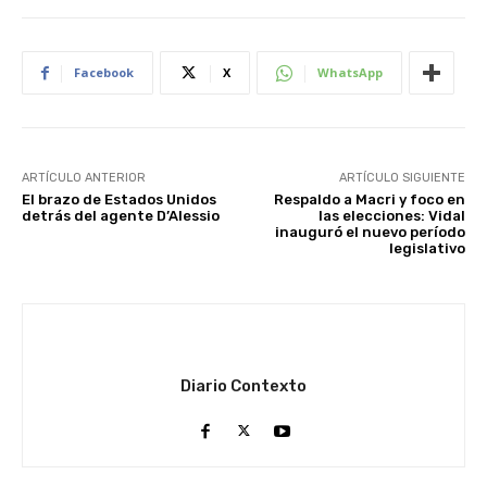
Facebook
X
WhatsApp
ARTÍCULO ANTERIOR
ARTÍCULO SIGUIENTE
El brazo de Estados Unidos
Respaldo a Macri y foco en
detrás del agente D’Alessio
las elecciones: Vidal
inauguró el nuevo período
legislativo
Diario Contexto