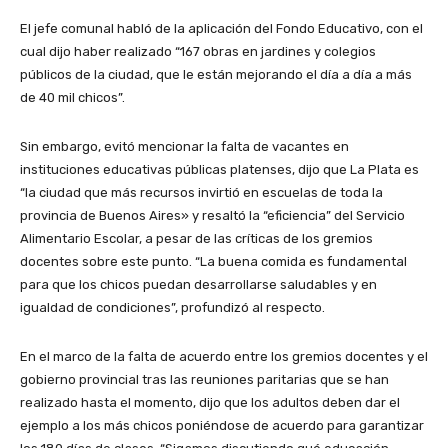
El jefe comunal habló de la aplicación del Fondo Educativo, con el
cual dijo haber realizado “167 obras en jardines y colegios
públicos de la ciudad, que le están mejorando el día a día a más
de 40 mil chicos”.
Sin embargo, evitó mencionar la falta de vacantes en
instituciones educativas públicas platenses, dijo que La Plata es
“la ciudad que más recursos invirtió en escuelas de toda la
provincia de Buenos Aires» y resaltó la “eficiencia” del Servicio
Alimentario Escolar, a pesar de las críticas de los gremios
docentes sobre este punto. “La buena comida es fundamental
para que los chicos puedan desarrollarse saludables y en
igualdad de condiciones”, profundizó al respecto.
En el marco de la falta de acuerdo entre los gremios docentes y el
gobierno provincial tras las reuniones paritarias que se han
realizado hasta el momento, dijo que los adultos deben dar el
ejemplo a los más chicos poniéndose de acuerdo para garantizar