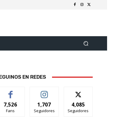
EGUINOS EN REDES
7,526
1,707
4,085
Fans
Seguidores
Seguidores