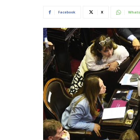
Facebook
X
Whats