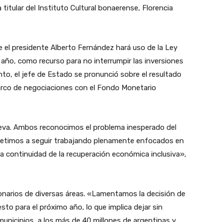
itular del Instituto Cultural bonaerense, Florencia
el presidente Alberto Fernández hará uso de la Ley
 año, como recurso para no interrumpir las inversiones
nto, el jefe de Estado se pronunció sobre el resultado
arco de negociaciones con el Fondo Monetario
rgieva. Ambos reconocimos el problema inesperado del
etimos a seguir trabajando plenamente enfocados en
a continuidad de la recuperación económica inclusiva»,
onarios de diversas áreas. «Lamentamos la decisión de
sto para el próximo año, lo que implica dejar sin
municipios, a los más de 40 millones de argentinas y