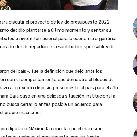
ara discutir el proyecto de ley de presupuesto 2022
rismo decidió plantarse a último momento y sentar su
ates a nivel internacional para la economía argentina.
nicado donde repudiaron la «actitud irresponsable» de
ron del país», fue la definición que dejó ante los
ción con el comportamiento que demostró el bloque de
zo al proyecto dejó sin presupuesto al país para el año
mara Baja puso en una delicada situación institucional a
rno busca cerrar lo antes posible un acuerdo para
del propio macrismo.
opio diputado Máximo Kirchner la que el macrismo