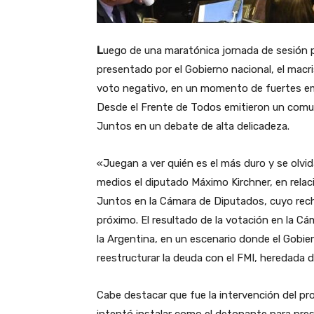
L
uego de una maratónica jornada de sesión p
presentado por el Gobierno nacional, el mac
voto negativo, en un momento de fuertes emb
Desde el Frente de Todos emitieron un comu
Juntos en un debate de alta delicadeza.
«Juegan a ver quién es el más duro y se olvida
medios el diputado Máximo Kirchner, en rela
Juntos en la Cámara de Diputados, cuyo recha
próximo. El resultado de la votación en la Cá
la Argentina, en un escenario donde el Gobie
reestructurar la deuda con el FMI, heredada 
Cabe destacar que fue la intervención del pr