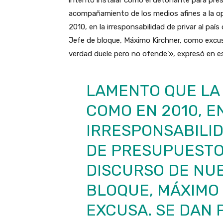
intentó instalar como el detonante para pre
acompañamiento de los medios afines a la o
2010, en la irresponsabilidad de privar al pa
Jefe de bloque, Máximo Kirchner, como excusa
verdad duele pero no ofende’», expresó en 
LAMENTO QUE LA 
COMO EN 2010, E
IRRESPONSABILID
DE PRESUPUESTO
DISCURSO DE NU
BLOQUE, MÁXIMO
EXCUSA. SE DAN 