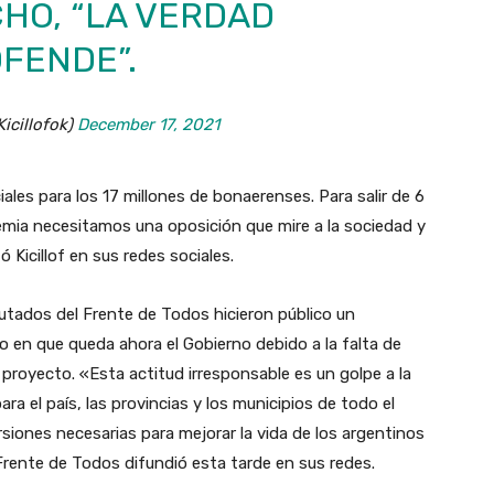
CHO, “LA VERDAD
FENDE”.
Kicillofok)
December 17, 2021
ales para los 17 millones de bonaerenses. Para salir de 6
ndemia necesitamos una oposición que mire a la sociedad y
 Kicillof en sus redes sociales.
utados del Frente de Todos hicieron público un
 en que queda ahora el Gobierno debido a la falta de
l proyecto. «Esta actitud irresponsable es un golpe a la
ra el país, las provincias y los municipios de todo el
ersiones necesarias para mejorar la vida de los argentinos
Frente de Todos difundió esta tarde en sus redes.