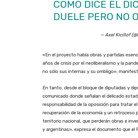
COMO DICE EL DI
DUELE PERO NO O
— Axel Kicillof (@
«En el proyecto había obras y partidas esenci
años de crisis por el neoliberalismo y la pa
no sólo sus internas y su ombligo», manifestó
En tanto, desde el bloque de diputadas y dip
comunicado donde señalan el delicado estado
responsabilidad de la oposición para tratar e
recuperación de la economía y un retroceso pa
territorio nacional, que perderán obras e inv
y argentinas», expresa el documento que el 