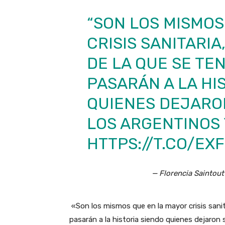
“SON LOS MISMOS
CRISIS SANITARIA
DE LA QUE SE TE
PASARÁN A LA HI
QUIENES DEJARO
LOS ARGENTINOS 
HTTPS://T.CO/EX
— Florencia Saintout
«Son los mismos que en la mayor crisis sanit
pasarán a la historia siendo quienes dejaron