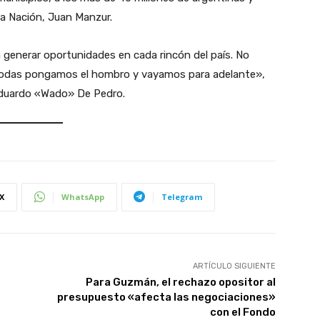
la Nación, Juan Manzur.
 generar oportunidades en cada rincón del país. No
 todas pongamos el hombro y vayamos para adelante»,
, Eduardo «Wado» De Pedro.
X
WhatsApp
Telegram
ARTÍCULO SIGUIENTE
Para Guzmán, el rechazo opositor al
presupuesto «afecta las negociaciones»
con el Fondo