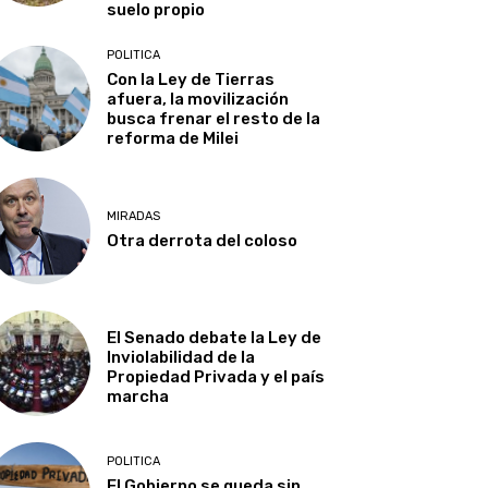
suelo propio
POLITICA
Con la Ley de Tierras
afuera, la movilización
busca frenar el resto de la
reforma de Milei
MIRADAS
Otra derrota del coloso
El Senado debate la Ley de
Inviolabilidad de la
Propiedad Privada y el país
marcha
POLITICA
El Gobierno se queda sin