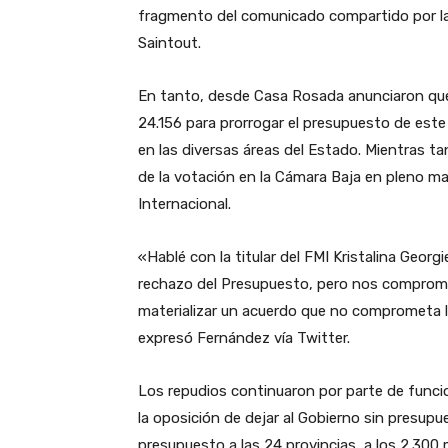
fragmento del comunicado compartido por la t
Saintout.
En tanto, desde Casa Rosada anunciaron que 
24.156 para prorrogar el presupuesto de este
en las diversas áreas del Estado. Mientras ta
de la votación en la Cámara Baja en pleno m
Internacional.
«Hablé con la titular del FMI Kristalina Geo
rechazo del Presupuesto, pero nos comprom
materializar un acuerdo que no comprometa l
expresó Fernández vía Twitter.
Los repudios continuaron por parte de funci
la oposición de dejar al Gobierno sin presupue
presupuesto a las 24 provincias, a los 2.300 