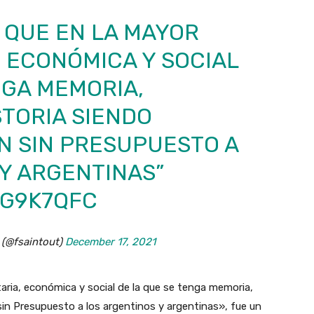
 QUE EN LA MAYOR
, ECONÓMICA Y SOCIAL
NGA MEMORIA,
STORIA SIENDO
N SIN PRESUPUESTO A
Y ARGENTINAS”
FG9K7QFC
 (@fsaintout)
December 17, 2021
aria, económica y social de la que se tenga memoria,
 sin Presupuesto a los argentinos y argentinas», fue un