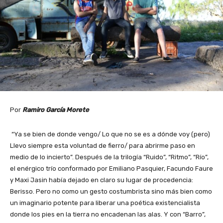
Por
Ramiro García Morete
“Ya se bien de donde vengo/ Lo que no se es a dónde voy (pero)
Llevo siempre esta voluntad de fierro/ para abrirme paso en
medio de lo incierto”. Después de la trilogía “Ruido”, “Ritmo”, “Río”,
el enérgico trío conformado por Emiliano Pasquier, Facundo Faure
y Maxi Jasin había dejado en claro su lugar de procedencia:
Berisso. Pero no como un gesto costumbrista sino más bien como
un imaginario potente para liberar una poética existencialista
donde los pies en la tierra no encadenan las alas. Y con “Barro”,