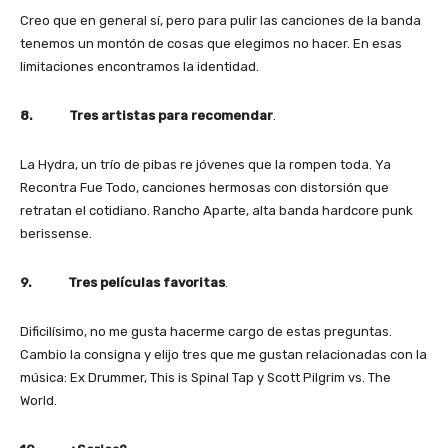
Creo que en general sí, pero para pulir las canciones de la banda
tenemos un montón de cosas que elegimos no hacer. En esas
limitaciones encontramos la identidad.
8. Tres artistas para recomendar
.
La Hydra, un trío de pibas re jóvenes que la rompen toda. Ya
Recontra Fue Todo, canciones hermosas con distorsión que
retratan el cotidiano. Rancho Aparte, alta banda hardcore punk
berissense.
9. Tres películas favoritas
.
Dificilísimo, no me gusta hacerme cargo de estas preguntas.
Cambio la consigna y elijo tres que me gustan relacionadas con la
música: Ex Drummer, This is Spinal Tap y Scott Pilgrim vs. The
World.