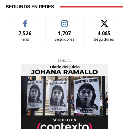
SEGUINOS EN REDES
7,526
1,707
4,085
Fans
Seguidores
Seguidores
ESPECIAL