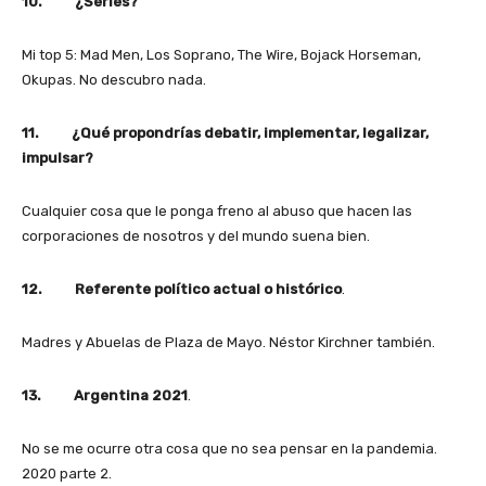
10. ¿Series?
Mi top 5: Mad Men, Los Soprano, The Wire, Bojack Horseman,
Okupas. No descubro nada.
11. ¿Qué propondrías debatir, implementar, legalizar,
impulsar?
Cualquier cosa que le ponga freno al abuso que hacen las
corporaciones de nosotros y del mundo suena bien.
12. Referente político actual o histórico
.
Madres y Abuelas de Plaza de Mayo. Néstor Kirchner también.
13. Argentina 2021
.
No se me ocurre otra cosa que no sea pensar en la pandemia.
2020 parte 2.