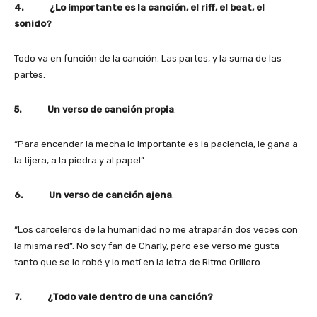
4. ¿Lo importante es la canción, el riff, el beat, el
sonido?
Todo va en función de la canción. Las partes, y la suma de las
partes.
5. Un verso de canción propia
.
“Para encender la mecha lo importante es la paciencia, le gana a
la tijera, a la piedra y al papel”.
6. Un verso de canción ajena
.
“Los carceleros de la humanidad no me atraparán dos veces con
la misma red”. No soy fan de Charly, pero ese verso me gusta
tanto que se lo robé y lo metí en la letra de Ritmo Orillero.
7. ¿Todo vale dentro de una canción?