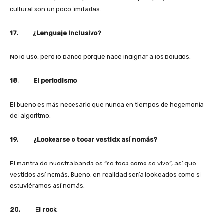
cultural son un poco limitadas.
17. ¿Lenguaje Inclusivo?
No lo uso, pero lo banco porque hace indignar a los boludos.
18. El periodismo
El bueno es más necesario que nunca en tiempos de hegemonía
del algoritmo.
19. ¿Lookearse o tocar vestidx así nomás?
El mantra de nuestra banda es “se toca como se vive”, así que
vestidos así nomás. Bueno, en realidad sería lookeados como si
estuviéramos así nomás.
20. El rock
.