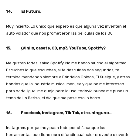
14. El Futuro
.
Muy incierto. Lo único que espero es que alguna vez inventen el
auto volador que nos prometieron las películas de los 80.
15. ¿Vinilo, casete, CD, mp3, YouTube, Spotify?
Me gustan todas, salvo Spotify. No me banco mucho el algoritmo.
Escuches lo que escuches, si te descuidás dos segundos, te
termina mandando siempre a Bándalos Chinos, El Kuelgue, y otras
bandas que la industria musical manijea y que no me interesan
para nada. Igual me quejo pero lo uso: todavía nunca me puso un
tema de La Beriso, el día que me pase eso lo borro.
16. Facebook, Instagram, Tik Tok, otro, ninguno…
Instagram, porque hoy pasa todo por ahí, aunque las
herramientas que tiene para difundir cualquier proyecto o evento