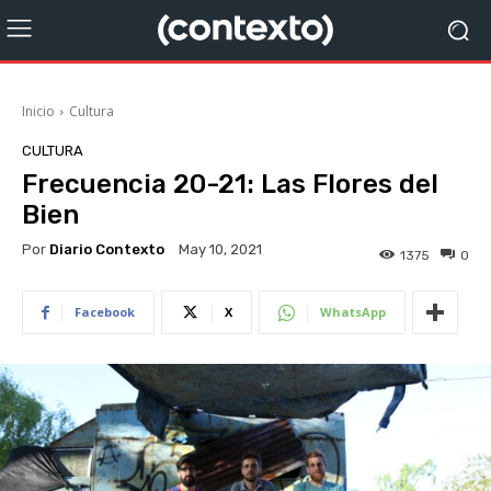
Inicio
Cultura
CULTURA
Frecuencia 20-21: Las Flores del
Bien
Por
Diario Contexto
May 10, 2021
1375
0
Facebook
X
WhatsApp