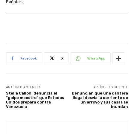
Peñafort.
Facebook
X
WhatsApp
ARTÍCULO ANTERIOR
ARTÍCULO SIGUIENTE
Stella Calloni denuncia el
Denuncian que una cantera
“golpe maestro” que Estados
ilegal desvía la corriente de
Unidos prepara contra
un arroyo y sus casas se
Venezuela
inundan