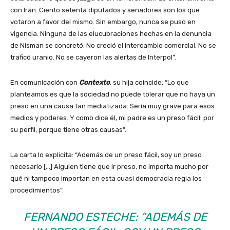
con Irán. Ciento setenta diputados y senadores son los que
votaron a favor del mismo. Sin embargo, nunca se puso en
vigencia. Ninguna de las elucubraciones hechas en la denuncia
de Nisman se concretó. No creció el intercambio comercial. No se
traficó uranio. No se cayeron las alertas de Interpol”.
En comunicación con
Contexto
,
su hija coincide: “Lo que
planteamos es que la sociedad no puede tolerar que no haya un
preso en una causa tan mediatizada. Sería muy grave para esos
medios y poderes. Y como dice él, mi padre es un preso fácil: por
su perfil, porque tiene otras causas”.
La carta lo explicita: “Además de un preso fácil, soy un preso
necesario […] Alguien tiene que ir preso, no importa mucho por
qué ni tampoco importan en esta cuasi democracia regia los
procedimientos”.
FERNANDO ESTECHE: “ADEMÁS DE