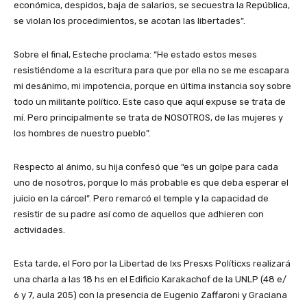
económica, despidos, baja de salarios, se secuestra la República,
se violan los procedimientos, se acotan las libertades”.
Sobre el final, Esteche proclama: “He estado estos meses
resistiéndome a la escritura para que por ella no se me escapara
mi desánimo, mi impotencia, porque en última instancia soy sobre
todo un militante político. Este caso que aquí expuse se trata de
mí. Pero principalmente se trata de NOSOTROS, de las mujeres y
los hombres de nuestro pueblo”.
Respecto al ánimo, su hija confesó que “es un golpe para cada
uno de nosotros, porque lo más probable es que deba esperar el
juicio en la cárcel”. Pero remarcó el temple y la capacidad de
resistir de su padre así como de aquellos que adhieren con
actividades.
Esta tarde, el Foro por la Libertad de lxs Presxs Políticxs realizará
una charla a las 18 hs en el Edificio Karakachof de la UNLP (48 e/
6 y 7, aula 205) con la presencia de Eugenio Zaffaroni y Graciana