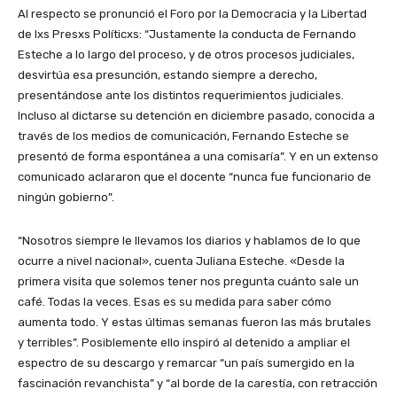
Al respecto se pronunció el Foro por la Democracia y la Libertad
de lxs Presxs Políticxs: “Justamente la conducta de Fernando
Esteche a lo largo del proceso, y de otros procesos judiciales,
desvirtúa esa presunción, estando siempre a derecho,
presentándose ante los distintos requerimientos judiciales.
Incluso al dictarse su detención en diciembre pasado, conocida a
través de los medios de comunicación, Fernando Esteche se
presentó de forma espontánea a una comisaría”. Y en un extenso
comunicado aclararon que el docente “nunca fue funcionario de
ningún gobierno”.
“Nosotros siempre le llevamos los diarios y hablamos de lo que
ocurre a nivel nacional», cuenta Juliana Esteche. «Desde la
primera visita que solemos tener nos pregunta cuánto sale un
café. Todas la veces. Esas es su medida para saber cómo
aumenta todo. Y estas últimas semanas fueron las más brutales
y terribles”. Posiblemente ello inspiró al detenido a ampliar el
espectro de su descargo y remarcar “un país sumergido en la
fascinación revanchista” y “al borde de la carestía, con retracción