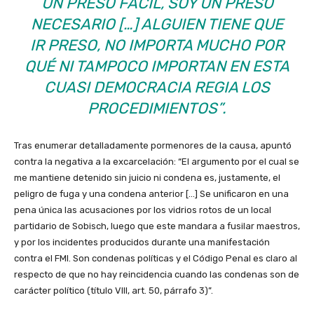
UN PRESO FÁCIL, SOY UN PRESO
NECESARIO […] ALGUIEN TIENE QUE
IR PRESO, NO IMPORTA MUCHO POR
QUÉ NI TAMPOCO IMPORTAN EN ESTA
CUASI DEMOCRACIA REGIA LOS
PROCEDIMIENTOS”.
Tras enumerar detalladamente pormenores de la causa, apuntó
contra la negativa a la excarcelación: “El argumento por el cual se
me mantiene detenido sin juicio ni condena es, justamente, el
peligro de fuga y una condena anterior […] Se unificaron en una
pena única las acusaciones por los vidrios rotos de un local
partidario de Sobisch, luego que este mandara a fusilar maestros,
y por los incidentes producidos durante una manifestación
contra el FMI. Son condenas políticas y el Código Penal es claro al
respecto de que no hay reincidencia cuando las condenas son de
carácter político (título VIII, art. 50, párrafo 3)”.