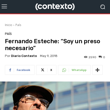
Inicio
País
PAÍS
Fernando Esteche: “Soy un preso
necesario”
Por
Diario Contexto
May 9, 2018
2590
0
Facebook
X
WhatsApp