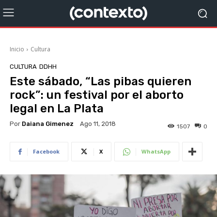
Inicio
Cultura
CULTURA
DDHH
Este sábado, “Las pibas quieren
rock”: un festival por el aborto
legal en La Plata
Por
Daiana Gimenez
Ago 11, 2018
1507
0
Facebook
X
WhatsApp