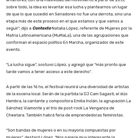
sobre todo, la idea es levantar esa lucha y plantearnos un lugar
de que lo que sucedió en Senadores no fue una derrota, sino una
etapa más de este proceso en el que estamos y que vamos a
seguir”, dijo a
Contexto
Natalia López, referente de Mujeres por la
Matria Latinoamericana (MuMaLa), una de las agrupaciones que
conforman el espacio político En Marcha, organizador de este
evento.
“La lucha sigue”, sostuvo López, y agregó que “más pronto que
tarde vamos a tener acceso a este derecho”.
A partir de las 16 hs, el festival reunirá una diversidad de artistas
de la escena local. Serán de la partida la DJ Cam Sagasti, el dúo
Hembra, la cantante y compositora Emilia Inclán, la agrupación La
Sánchez Viamonte y el trío de post-rock La Venganza de
Cheetara. También habrá feria de emprendedoras feministas.
“Son bandas de mujeres o en su mayoría compuestas por
mujeres”, destacó López. “Nos parece muy interesante la