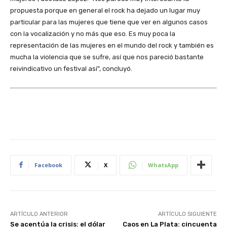
propuesta porque en general el rock ha dejado un lugar muy
particular para las mujeres que tiene que ver en algunos casos
con la vocalización y no más que eso. Es muy poca la
representación de las mujeres en el mundo del rock y también es
mucha la violencia que se sufre, así que nos pareció bastante
reivindicativo un festival así”, concluyó.
Facebook
X
WhatsApp
ARTÍCULO ANTERIOR
ARTÍCULO SIGUIENTE
Se acentúa la crisis: el dólar
Caos en La Plata: cincuenta