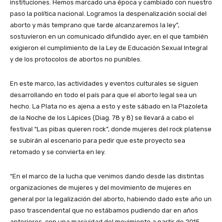
instituciones. Hemos marcado una época y cambiado con nuestro
paso la política nacional. Logramos la despenalización social del
aborto y más temprano que tarde alcanzaremos la ley”,
sostuvieron en un comunicado difundido ayer, en el que también
exigieron el cumplimiento de la Ley de Educación Sexual Integral
y de los protocolos de abortos no punibles.
En este marco, las actividades y eventos culturales se siguen
desarrollando en todo el país para que el aborto legal sea un
hecho. La Plata no es ajena a esto y este sábado en la Plazoleta
de la Noche de los Lápices (Diag. 78 y 8) se llevará a cabo el
festival “Las pibas quieren rock”, donde mujeres del rock platense
se subirán al escenario para pedir que este proyecto sea
retomado y se convierta en ley.
“En el marco de la lucha que venimos dando desde las distintas
organizaciones de mujeres y del movimiento de mujeres en
general por la legalización del aborto, habiendo dado este año un
paso trascendental que no estábamos pudiendo dar en años
anteriores, con una masividad del movimiento a partir de 2015,