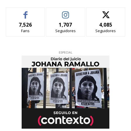
7,526
1,707
4,085
Fans
Seguidores
Seguidores
ESPECIAL