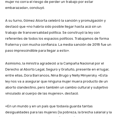
mujer no corra el riesgo de perder un trabajo por estar
embarazada», concluyó.
A su turno, Gómez Alcorta celebró la sanción y promulgación y
destacó que «no habría sido posible llegar hasta acá sin un
trabajo de transversalidad política. Se construyó la ley con
referentes de todos los espacios políticos. Trabajamos de forma
fraterna y con mucha confianza. La media sanción de 2018 fue un
paso imprescindible para llegar a esto».
Asimismo, la ministra agradeció a la Campaña Nacional por el
Derecho al Aborto Legal, Seguro y Gratuito, presente en el lugar,
entre ellas, Dora Barrancos, Nina Brugo y Nelly Minyersky. «Esta
ley nos va a asegurar que ninguna mujer muera producto de un
aborto clandestino, pero también un cambio cultural y subjetivo
vinculado al cuerpo de las mujeres», destacó.
«En un mundo y en un país que todavía guarda tantas
desigualdades para las mujeres (la pobreza, la brecha salarial y la