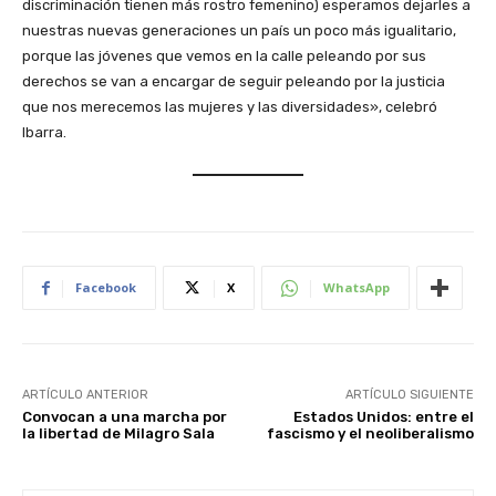
discriminación tienen más rostro femenino) esperamos dejarles a
nuestras nuevas generaciones un país un poco más igualitario,
porque las jóvenes que vemos en la calle peleando por sus
derechos se van a encargar de seguir peleando por la justicia
que nos merecemos las mujeres y las diversidades», celebró
Ibarra.
Facebook
X
WhatsApp
ARTÍCULO ANTERIOR
ARTÍCULO SIGUIENTE
Convocan a una marcha por
Estados Unidos: entre el
la libertad de Milagro Sala
fascismo y el neoliberalismo