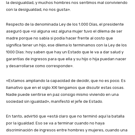
la desigualdad, y muchos hombres nos sentimos mal conviviendo
con la desigualdad, no nos gusta».
Respecto de la denominada Ley de los 1.000 Días, el presidente
aseguró que «si alguna vez alguna mujer tuvo el dilema de ser
madre porque no sabía si podía hacer frente al costo que
significa tener un hijo, ese dilema lo terminamos con la Ley de los
1000 Días: hoy saben que hay un Estado que le va a dar salud y
garantías de ingresos para que ella y su hijo o hija puedan nacer
y desarrollarse como corresponde».
«Estamos ampliando la capacidad de decidir, que no es poco. Es
llamativo que en el siglo XXI tengamos que discutir estas cosas.
Nadie puede sentirse en paz consigo mismo viviendo en una
sociedad sin igualdad», manifestó el jefe de Estado.
En tanto, advirtió que «está claro que no terminó aquí la batalla
por la igualdad. Eso se va a terminar cuando no haya
discriminación de ingresos entre hombres y mujeres, cuando una