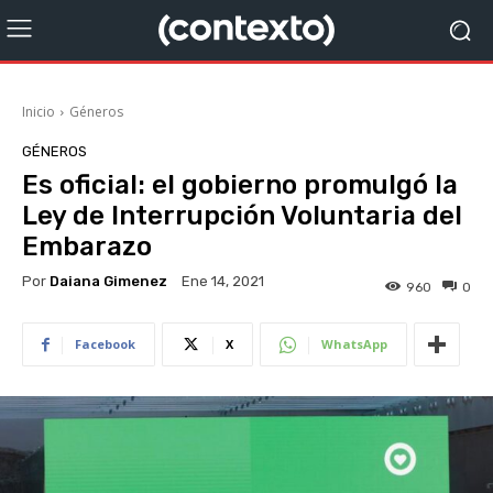
Inicio
Géneros
GÉNEROS
Es oficial: el gobierno promulgó la
Ley de Interrupción Voluntaria del
Embarazo
Por
Daiana Gimenez
Ene 14, 2021
960
0
Facebook
X
WhatsApp