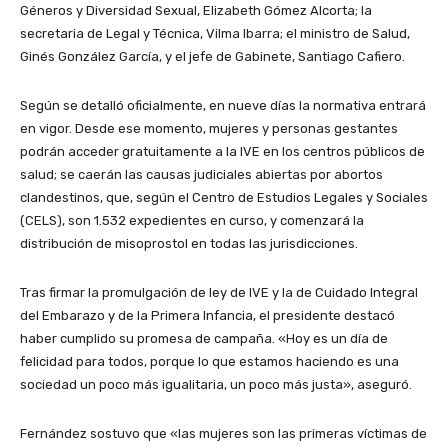
Géneros y Diversidad Sexual, Elizabeth Gómez Alcorta; la
secretaria de Legal y Técnica, Vilma Ibarra; el ministro de Salud,
Ginés González García, y el jefe de Gabinete, Santiago Cafiero.
Según se detalló oficialmente, en nueve días la normativa entrará
en vigor. Desde ese momento, mujeres y personas gestantes
podrán acceder gratuitamente a la IVE en los centros públicos de
salud; se caerán las causas judiciales abiertas por abortos
clandestinos, que, según el Centro de Estudios Legales y Sociales
(CELS), son 1.532 expedientes en curso, y comenzará la
distribución de misoprostol en todas las jurisdicciones.
Tras firmar la promulgación de ley de IVE y la de Cuidado Integral
del Embarazo y de la Primera Infancia, el presidente destacó
haber cumplido su promesa de campaña. «Hoy es un día de
felicidad para todos, porque lo que estamos haciendo es una
sociedad un poco más igualitaria, un poco más justa», aseguró.
Fernández sostuvo que «las mujeres son las primeras víctimas de