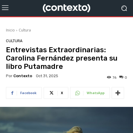
Inicio
Cultura
CULTURA
Entrevistas Extraordinarias:
Carolina Fernández presenta su
libro Putamadre
Por
Contexto
Oct 31, 2025
76
0
Facebook
X
WhatsApp