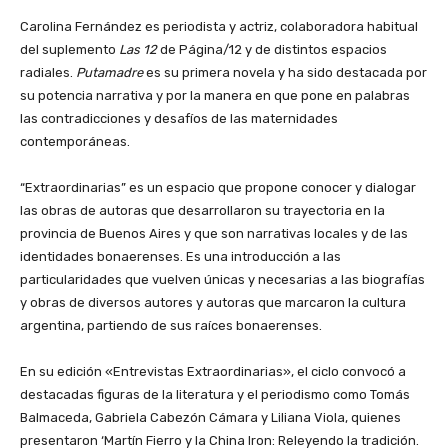
Carolina Fernández es periodista y actriz, colaboradora habitual
del suplemento
Las 12
de Página/12 y de distintos espacios
radiales.
Putamadre
es su primera novela y ha sido destacada por
su potencia narrativa y por la manera en que pone en palabras
las contradicciones y desafíos de las maternidades
contemporáneas.
“Extraordinarias” es un espacio que propone conocer y dialogar
las obras de autoras que desarrollaron su trayectoria en la
provincia de Buenos Aires y que son narrativas locales y de las
identidades bonaerenses. Es una introducción a las
particularidades que vuelven únicas y necesarias a las biografías
y obras de diversos autores y autoras que marcaron la cultura
argentina, partiendo de sus raíces bonaerenses.
En su edición «Entrevistas Extraordinarias», el ciclo convocó a
destacadas figuras de la literatura y el periodismo como Tomás
Balmaceda, Gabriela Cabezón Cámara y Liliana Viola, quienes
presentaron ‘Martín Fierro y la China Iron: Releyendo la tradición.