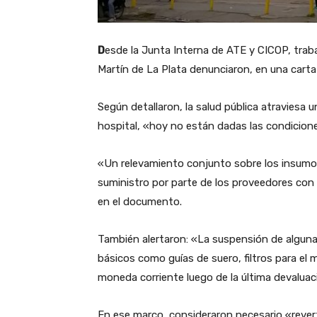
D
esde la Junta Interna de ATE y CICOP, trab
Martín de La Plata denunciaron, en una carta 
Según detallaron, la salud pública atraviesa un
hospital, «hoy no están dadas las condicion
«Un relevamiento conjunto sobre los insumos
suministro por parte de los proveedores con 
en el documento.
También alertaron: «La suspensión de alguna
básicos como guías de suero, filtros para el 
moneda corriente luego de la última devalua
En ese marco, consideraron necesario «revert