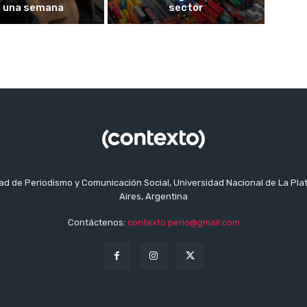
 una semana
sector
tad de Periodismo y Comunicación Social, Universidad Nacional de La Pla
Aires, Argentina
Contáctenos:
contexto.perio@gmail.com