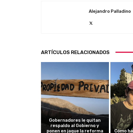
Alejandro Palladino
ARTÍCULOS RELACIONADOS
Gobernadores le quitan
respaldo al Gobierno y
ponen en jaque la reforma
Cómo ha