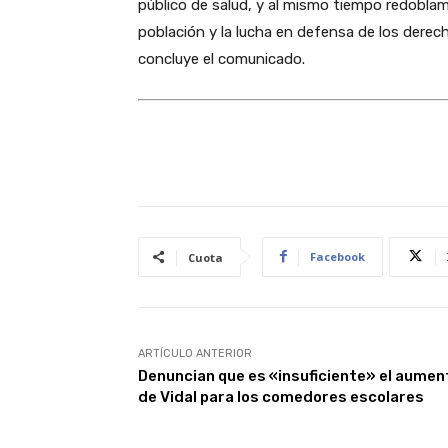
público de salud, y al mismo tiempo redoblam
población y la lucha en defensa de los derec
concluye el comunicado.
Facebook
Cuota
ARTÍCULO ANTERIOR
Denuncian que es «insuficiente» el aumen
de Vidal para los comedores escolares