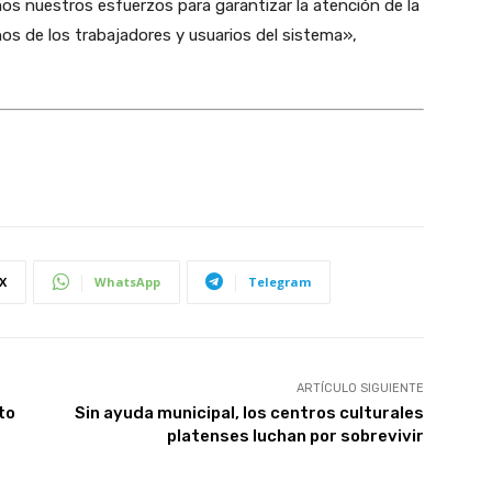
os nuestros esfuerzos para garantizar la atención de la
hos de los trabajadores y usuarios del sistema»,
X
WhatsApp
Telegram
ARTÍCULO SIGUIENTE
to
Sin ayuda municipal, los centros culturales
platenses luchan por sobrevivir