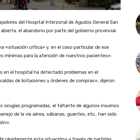
ajadores del Hospital Interzonal de Agudos General San
abierta, el abandono por parte del gobierno provincial.
a «situación crítica» y, en el caso particular de ese
es mínimas para la atención de nuestros pacientes».
 en el hospital ha detectado problemas en el
caídas de licitaciones y órdenes de compras», dijeron
s cirugías programadas, el faltante de algunos insumos
manejo de la vía aérea, sábanas, guantes, etc., han sido
ción».
ir rápidamente esta situación» a través de partidas