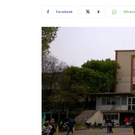
Facebook
X
Whats