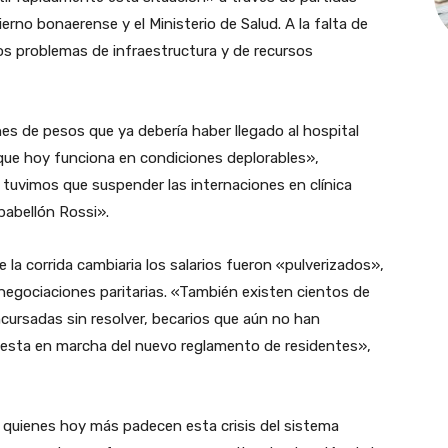
ierno bonaerense y el Ministerio de Salud.
A la falta de
os problemas de infraestructura y de recursos
nes de pesos que ya
debería haber llegado al hospital
l que hoy funciona en condiciones deplorables»,
 tuvimos que suspender las internaciones en clínica
 pabellón Rossi».
 la corrida cambiaria los salarios fueron «pulverizados»,
 negociaciones paritarias. «También existen cientos de
cursadas sin resolver, becarios que aún no han
puesta en marcha del nuevo reglamento de residentes»,
 quienes hoy más padecen esta crisis del sistema