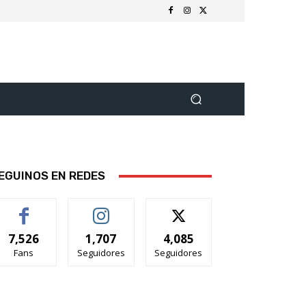
EGUINOS EN REDES
7,526
1,707
4,085
Fans
Seguidores
Seguidores