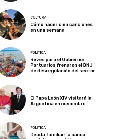
CULTURA
Cómo hacer cien canciones
en una semana
POLITICA
Revés para el Gobierno:
Portuarios frenaron el DNU
de desregulación del sector
El Papa León XIV visitará la
Argentina en noviembre
POLITICA
Deuda familiar: la banca