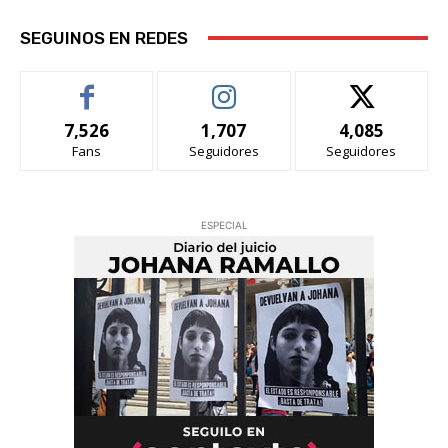
SEGUINOS EN REDES
7,526
1,707
4,085
Fans
Seguidores
Seguidores
ESPECIAL