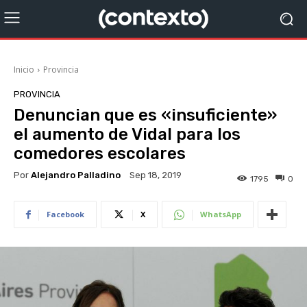
Inicio
Provincia
PROVINCIA
Denuncian que es «insuficiente»
el aumento de Vidal para los
comedores escolares
Por
Alejandro Palladino
Sep 18, 2019
1795
0
Facebook
X
WhatsApp