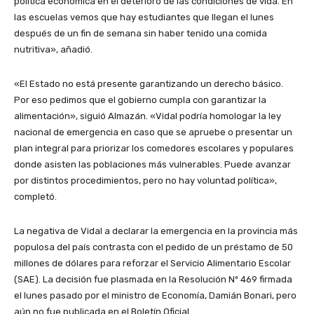
política económica en el deterioro de las condiciones de vida. En
las escuelas vemos que hay estudiantes que llegan el lunes
después de un fin de semana sin haber tenido una comida
nutritiva», añadió.
«El Estado no está presente garantizando un derecho básico.
Por eso pedimos que el gobierno cumpla con garantizar la
alimentación», siguió Almazán. «Vidal podría homologar la ley
nacional de emergencia en caso que se apruebe o presentar un
plan integral para priorizar los comedores escolares y populares
donde asisten las poblaciones más vulnerables. Puede avanzar
por distintos procedimientos, pero no hay voluntad política»,
completó.
La negativa de Vidal a declarar la emergencia en la provincia más
populosa del país contrasta con el pedido de un préstamo de 50
millones de dólares para reforzar el Servicio Alimentario Escolar
(SAE). La decisión fue plasmada en la Resolución Nº 469 firmada
el lunes pasado por el ministro de Economía, Damián Bonari, pero
aún no fue publicada en el Boletín Oficial.