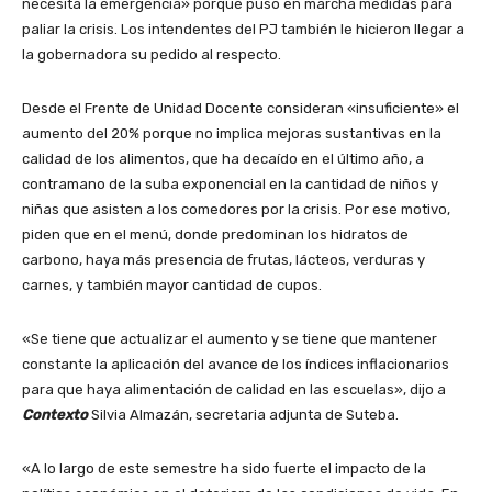
necesita la emergencia» porque puso en marcha medidas para
paliar la crisis. Los intendentes del PJ también le hicieron llegar a
la gobernadora su pedido al respecto.
Desde el Frente de Unidad Docente consideran «insuficiente» el
aumento del 20% porque no implica mejoras sustantivas en la
calidad de los alimentos, que ha decaído en el último año, a
contramano de la suba exponencial en la cantidad de niños y
niñas que asisten a los comedores por la crisis. Por ese motivo,
piden que en el menú, donde predominan los hidratos de
carbono, haya más presencia de frutas, lácteos, verduras y
carnes, y también mayor cantidad de cupos.
«Se tiene que actualizar el aumento y se tiene que mantener
constante la aplicación del avance de los índices inflacionarios
para que haya alimentación de calidad en las escuelas», dijo a
Contexto
Silvia Almazán, secretaria adjunta de Suteba.
«A lo largo de este semestre ha sido fuerte el impacto de la