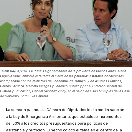
Télam 04/04/2018 La Plata: La gobernadora de la provincia de Buenos Aires, María
Eugenia Vidal, anunció esta tarde el cierre de las paritarias estatales bonaerenses,
acompañada por los ministros de Economía, de Trabajo, y de Asuntos Públicos,
Hernán Lacunza, Marcelo Villegas y Federico Suárez y por el Director General de
Cultura y Educación, Gabriel Sánchez Zinny, en el Salón de Usos Múltiples de la Casa
de Gobierno. Foto: Eva Cabrera
L
a semana pasada, la Cámara de Diputados le dio media sanción
a la Ley de Emergencia Alimentaria, que establece incrementos
del 50% a los créditos presupuestarios para políticas de
asistencia y nutrición. El hecho colocó el tema en el centro de la