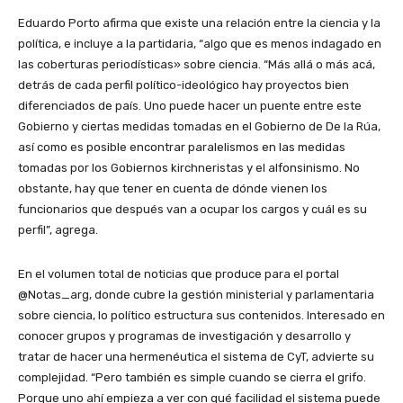
Eduardo Porto afirma que existe una relación entre la ciencia y la
política, e incluye a la partidaria, “algo que es menos indagado en
las coberturas periodísticas» sobre ciencia. “Más allá o más acá,
detrás de cada perfil político-ideológico hay proyectos bien
diferenciados de país. Uno puede hacer un puente entre este
Gobierno y ciertas medidas tomadas en el Gobierno de De la Rúa,
así como es posible encontrar paralelismos en las medidas
tomadas por los Gobiernos kirchneristas y el alfonsinismo. No
obstante, hay que tener en cuenta de dónde vienen los
funcionarios que después van a ocupar los cargos y cuál es su
perfil”, agrega.
En el volumen total de noticias que produce para el portal
@Notas_arg, donde cubre la gestión ministerial y parlamentaria
sobre ciencia, lo político estructura sus contenidos. Interesado en
conocer grupos y programas de investigación y desarrollo y
tratar de hacer una hermenéutica el sistema de CyT, advierte su
complejidad. “Pero también es simple cuando se cierra el grifo.
Porque uno ahí empieza a ver con qué facilidad el sistema puede