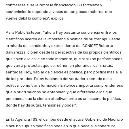
contraerse si se le retira la financiación. Su fortaleza y
sostenimiento depende a veces de tan pocos factores, que
vuelve débil lo complejo”, explica.
Para Pablo Esteban, “ahora hay bastante conciencia entre los
científicos acerca de la importancia política de su trabajo. Desde
la mirada del candidato y expresidente del CONICET Roberto
Salvarezza, o bien desde la perspectiva de los propios científicos
que salen a la calle en todo momento, que realizan performances,
que van a protestar, que se reúnen en plenarios, caminatas,
sentadas. Hoy, hablar de ciencia es política, pero política más allá
de los partidos. Estoy hablando del verdadero sentido de la
política, como transformación. Entonces, importa comprender eso
que a priori muchos no entendían y que diferencia a los que
pensamos que la ciencia efectivamente es un escenario político,
donde hay disputas, tensiones y poder”.
En la Agencia TSS, el cambio desde el actual Gobierno de Mauricio
Macri no supuso modificaciones en lo que hace a la cobertura