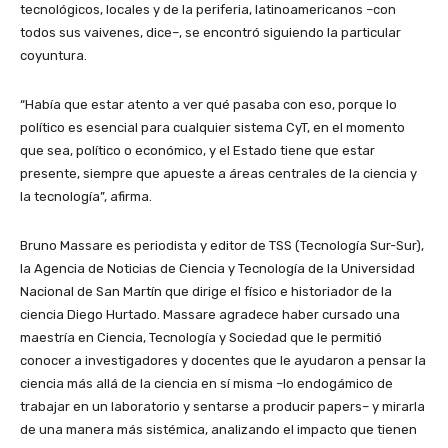
tecnológicos, locales y de la periferia, latinoamericanos –con
todos sus vaivenes, dice–, se encontró siguiendo la particular
coyuntura.
“Había que estar atento a ver qué pasaba con eso, porque lo
político es esencial para cualquier sistema CyT, en el momento
que sea, político o económico, y el Estado tiene que estar
presente, siempre que apueste a áreas centrales de la ciencia y
la tecnología”, afirma.
Bruno Massare es periodista y editor de TSS (Tecnología Sur-Sur),
la Agencia de Noticias de Ciencia y Tecnología de la Universidad
Nacional de San Martín que dirige el físico e historiador de la
ciencia Diego Hurtado. Massare agradece haber cursado una
maestría en Ciencia, Tecnología y Sociedad que le permitió
conocer a investigadores y docentes que le ayudaron a pensar la
ciencia más allá de la ciencia en sí misma –lo endogámico de
trabajar en un laboratorio y sentarse a producir papers– y mirarla
de una manera más sistémica, analizando el impacto que tienen