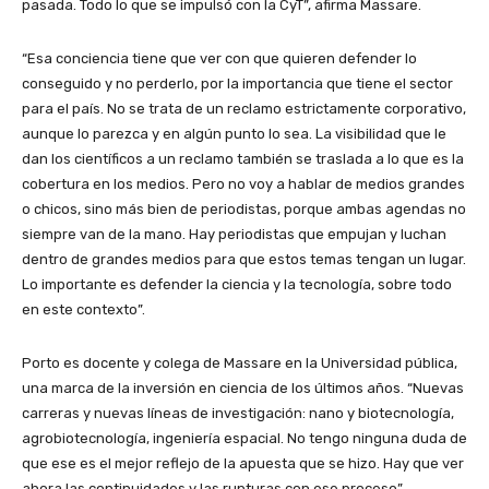
pasada. Todo lo que se impulsó con la CyT”, afirma Massare.
“Esa conciencia tiene que ver con que quieren defender lo
conseguido y no perderlo, por la importancia que tiene el sector
para el país. No se trata de un reclamo estrictamente corporativo,
aunque lo parezca y en algún punto lo sea. La visibilidad que le
dan los científicos a un reclamo también se traslada a lo que es la
cobertura en los medios. Pero no voy a hablar de medios grandes
o chicos, sino más bien de periodistas, porque ambas agendas no
siempre van de la mano. Hay periodistas que empujan y luchan
dentro de grandes medios para que estos temas tengan un lugar.
Lo importante es defender la ciencia y la tecnología, sobre todo
en este contexto”.
Porto es docente y colega de Massare en la Universidad pública,
una marca de la inversión en ciencia de los últimos años. “Nuevas
carreras y nuevas líneas de investigación: nano y biotecnología,
agrobiotecnología, ingeniería espacial. No tengo ninguna duda de
que ese es el mejor reflejo de la apuesta que se hizo. Hay que ver
ahora las continuidades y las rupturas con ese proceso”,