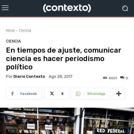
Inicio
Ciencia
CIENCIA
En tiempos de ajuste, comunicar
ciencia es hacer periodismo
político
Por
Diario Contexto
Ago 28, 2017
4001
0
Facebook
X
WhatsApp