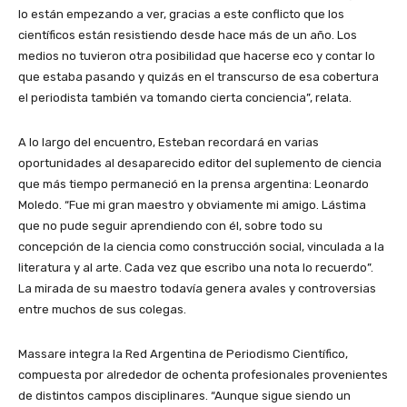
lo están empezando a ver, gracias a este conflicto que los
científicos están resistiendo desde hace más de un año. Los
medios no tuvieron otra posibilidad que hacerse eco y contar lo
que estaba pasando y quizás en el transcurso de esa cobertura
el periodista también va tomando cierta conciencia”, relata.
A lo largo del encuentro, Esteban recordará en varias
oportunidades al desaparecido editor del suplemento de ciencia
que más tiempo permaneció en la prensa argentina: Leonardo
Moledo. “Fue mi gran maestro y obviamente mi amigo. Lástima
que no pude seguir aprendiendo con él, sobre todo su
concepción de la ciencia como construcción social, vinculada a la
literatura y al arte. Cada vez que escribo una nota lo recuerdo”.
La mirada de su maestro todavía genera avales y controversias
entre muchos de sus colegas.
Massare integra la Red Argentina de Periodismo Científico,
compuesta por alrededor de ochenta profesionales provenientes
de distintos campos disciplinares. “Aunque sigue siendo un