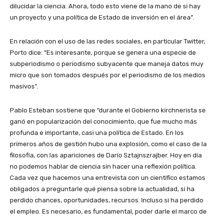
dilucidar la ciencia. Ahora, todo esto viene de la mano de si hay
un proyecto y una política de Estado de inversión en el área”.
En relación con el uso de las redes sociales, en particular Twitter,
Porto dice: “Es interesante, porque se genera una especie de
subperiodismo o periodismo subyacente que maneja datos muy
micro que son tomados después por el periodismo de los medios
masivos”.
Pablo Esteban sostiene que “durante el Gobierno kirchnerista se
ganó en popularización del conocimiento, que fue mucho más
profunda e importante, casi una política de Estado. En los
primeros años de gestión hubo una explosión, como el caso de la
filosofía, con las apariciones de Darío Sztajnszrajber. Hoy en día
no podemos hablar de ciencia sin hacer una reflexión política.
Cada vez que hacemos una entrevista con un científico estamos
obligados a preguntarle qué piensa sobre la actualidad, si ha
perdido chances, oportunidades, recursos. Incluso si ha perdido
el empleo. Es necesario, es fundamental, poder darle el marco de