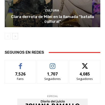
CULTURA
Clara derrota de Milei en la llamada “batalla
cultural”
SEGUINOS EN REDES
7,526
1,707
4,085
Fans
Seguidores
Seguidores
ESPECIAL