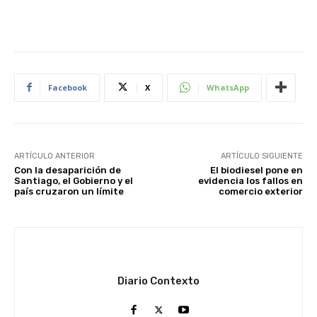
Facebook
X
WhatsApp
ARTÍCULO ANTERIOR
ARTÍCULO SIGUIENTE
Con la desaparición de
El biodiesel pone en
Santiago, el Gobierno y el
evidencia los fallos en
país cruzaron un límite
comercio exterior
Diario Contexto