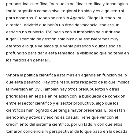
periodística-científica, “porque la política científica y tecnológica
tanto argentina como a nivel regional ha sido y es algo central
para nosotros. Cuando se creó la Agencia, Diego Hurtado –su
director– advirtió que había un área de vacancia: ese era un
espacio no cubierto. TSS nació con la intención de cubrir ese
lugar. El cambio de gestión solo hizo que estuviéramos muy
atentos a lo que veíamos que venía pasando y quizás eso se
profundizó para dar a esta temática la visibilidad que no tenía en
los medios en general”.
“Ahora la política científica está más en agenda en función de lo
que está pasando. Hay otra respuesta respecto de lo que implica
la inversión en CyT. También hay otros presupuestos y otras
prioridades en el país en relación con la búsqueda de conexión
entre el sector científico y el sector productivo, algo que los
científicos han logrado que tenga mayor presencia. Ellos están
siendo muy activos y eso no es casual. Tiene que ver con el
crecimiento del sistema científico, por un lado, y con que ellos
tomaron conciencia (y perspectiva) de lo que pasó en la década