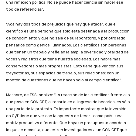
una reflexión política. No se puede hacer ciencia sin hacer ese
tipo de referencias”.
“Acá hay dos tipos de prejuicios que hay que atacar: que el
científico es una persona que solo está destinada a la producción
de conocimiento y que no sale de su laboratorio, y por otro lado
pensarlos como genios iluminados. Los científicos son personas
que tienen un trabajo y reflejan la amplia diversidad y oralidad de
voces y registros que tiene nuestra sociedad. Los habrá más
conservadores o más progresistas. Esto tiene que ver con sus
trayectorias, sus espacios de trabajo, sus relaciones: con un
montón de cuestiones que no hacen solo al campo científico”.
Massare, de TSS, analiza: “La reacción de los científicos frente a lo
que pasa en CONICET, al recorte en el ingreso de becarios, es sólo
una parte de la protesta. Es importante mostrar que la inversión
en CyT tiene que ver con la apuesta de tener –como país– una
matriz productiva diferente. Que haya un presupuesto acorde a
lo que se necesita, que entren investigadores a un CONICET que