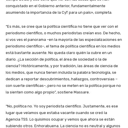
conquistado en el Gobierno anterior, fundamentalmente
asumiendo la importancia de la CyT para un país», completa.
“Es más, se cree que la política científica no tiene que ver con el
periodismo científico, o muchos periodistas creían eso. De hecho,
si vos ves el panorama –en la mayoría de las especializaciones en
periodismo científico–, el tema de política científica en los medios
está bastante ausente. No queda claro quién la cubre en un
diario. ¿La sección de política, el área de sociedad o la de
ciencia? Históricamente, y por tradición, las áreas de ciencia de
los medios, que nunca tienen incluida la palabra tecnología, se
dedican a reportar descubrimientos, hallazgos, controversias –
con suerte científicas–, pero no se meten en la política porque no
la sienten como algo propio”, sostiene Massare.
“No, política no. Yo soy periodista científico. Justamente, es ese
lugar que veíamos que estaba vacante cuando se creó la
Agencia TSS. Lo quisimos ocupar y vemos que ahora se están
subiendo otros. Enhorabuena. La ciencia no es neutral y algunos