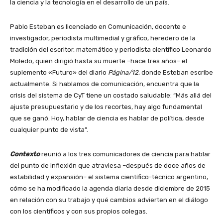
la ciencia y la tecnología en el desarrollo de un país.
Pablo Esteban es licenciado en Comunicación, docente e
investigador, periodista multimedial y gráfico, heredero de la
tradición del escritor, matemático y periodista científico Leonardo
Moledo, quien dirigió hasta su muerte –hace tres años– el
suplemento «Futuro» del diario
Página/12
, donde Esteban escribe
actualmente. Si hablamos de comunicación, encuentra que la
crisis del sistema de CyT tiene un costado saludable: “Más allá del
ajuste presupuestario y de los recortes, hay algo fundamental
que se ganó. Hoy, hablar de ciencia es hablar de política, desde
cualquier punto de vista”.
Contexto
reunió a los tres comunicadores de ciencia para hablar
del punto de inflexión que atraviesa –después de doce años de
estabilidad y expansión– el sistema científico-técnico argentino,
cómo se ha modificado la agenda diaria desde diciembre de 2015
en relación con su trabajo y qué cambios advierten en el diálogo
con los científicos y con sus propios colegas.