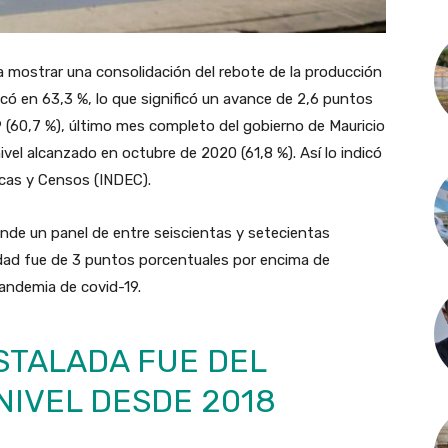
 a mostrar una consolidación del rebote de la producción
icó en 63,3 %, lo que significó un avance de 2,6 puntos
(60,7 %), último mes completo del gobierno de Mauricio
vel alcanzado en octubre de 2020 (61,8 %). Así lo indicó
icas y Censos (INDEC).
de un panel de entre seiscientas y setecientas
dad fue de 3 puntos porcentuales por encima de
pandemia de covid-19.
STALADA FUE DEL
 NIVEL DESDE 2018