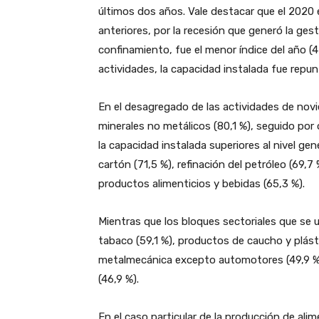
últimos dos años. Vale destacar que el 2020
anteriores, por la recesión que generó la ges
confinamiento, fue el menor índice del año (4
actividades, la capacidad instalada fue repu
En el desagregado de las actividades de novi
minerales no metálicos (80,1 %), seguido por
la capacidad instalada superiores al nivel gen
cartón (71,5 %), refinación del petróleo (69,
productos alimenticios y bebidas (65,3 %).
Mientras que los bloques sectoriales que se 
tabaco (59,1 %), productos de caucho y plásti
metalmecánica excepto automotores (49,9 %), 
(46,9 %).
En el caso particular de la producción de alim