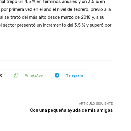
ial trepó un 4,5 % en términos anuales y un 3,5 % en
r primera vez en el año el nivel de febrero, previo a la
ual se trató del más alto desde marzo de 2018 y, a su
el sector presentó un incremento del 3,5 % y superó por
X
WhatsApp
Telegram
ARTÍCULO SIGUIENTE
Con una pequeña ayuda de mis amigos