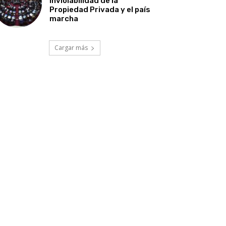
Inviolabilidad de la
Propiedad Privada y el país
marcha
Cargar más