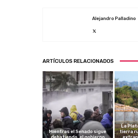
Alejandro Palladino
ARTÍCULOS RELACIONADOS
La Plat
Mientras el Senado sigue
tierra 
debatiendo, el gobierno
extran