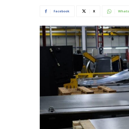
Facebook
X
Whats