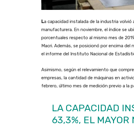
L
a capacidad instalada de la industria volvió
manufacturera. En noviembre, el índice se ub
porcentuales respecto al mismo mes de 2019 
Macri. Además, se posicionó por encima del ni
el informe del Instituto Nacional de Estadíst
Asimismo, según el relevamiento que compren
empresas, la cantidad de máquinas en activi
febrero, último mes de medición previo a la 
LA CAPACIDAD IN
63,3%, EL MAYOR