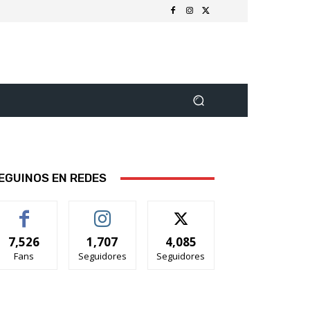
EGUINOS EN REDES
7,526
1,707
4,085
Fans
Seguidores
Seguidores