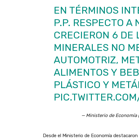
EN TÉRMINOS INT
P.P. RESPECTO A 
CRECIERON 6 DE 
MINERALES NO ME
AUTOMOTRIZ, ME
ALIMENTOS Y BEB
PLÁSTICO Y METÁ
PIC.TWITTER.CO
— Ministerio de Economí
Desde el Ministerio de Economía destacaron q