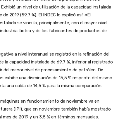
xhibió un nivel de utilización de la capacidad instalada
 de 2019 (59,7 %). El INDEC lo explicó así: «El
nstalada se vincula, principalmente, con el mayor nivel
 industria láctea y de los fabricantes de productos de
ativa a nivel interanual se registró en la refinación del
de la capacidad instalada de 69,7 %, inferior al registrado
tir del menor nivel de procesamiento de petróleo. De
tas exhibe una disminución de 15,5 % respecto del mismo
nta una caída de 14,5 % para la misma comparación.
 de máquinas en funcionamiento de noviembre va en
cturera (IPI), que en noviembre también había mostrado
ual mes de 2019 y un 3,5 % en términos mensuales.