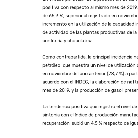
positiva con respecto al mismo mes de 2019. E
de 65,3 %, superior al registrado en noviembre
incremento en la utilización de la capacidad i
de actividad de las plantas productivas de la
confitería y chocolate».
Como contrapartida, la principal incidencia neg
petróleo, que muestra un nivel de utilización 
en noviembre del año anterior (78,7 %) a par
acuerdo con el INDEC, la elaboración de naf
mes de 2019, y la producción de gasoil prese
La tendencia positiva que registró el nivel
sintonía con el índice de producción manufa
recuperación: subió un 4,5 % respecto de ig