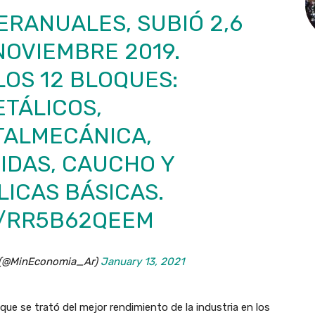
ERANUALES, SUBIÓ 2,6
NOVIEMBRE 2019.
LOS 12 BLOQUES:
TÁLICOS,
TALMECÁNICA,
IDAS, CAUCHO Y
LICAS BÁSICAS.
M/RR5B62QEEM
a (@MinEconomia_Ar)
January 13, 2021
ue se trató del mejor rendimiento de la industria en los