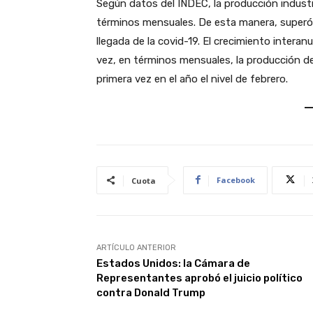
Según datos del INDEC, la producción industr
términos mensuales. De esta manera, superó po
llegada de la covid-19. El crecimiento interan
vez, en términos mensuales, la producción d
primera vez en el año el nivel de febrero.
Facebook
Cuota
ARTÍCULO ANTERIOR
Estados Unidos: la Cámara de
Representantes aprobó el juicio político
contra Donald Trump