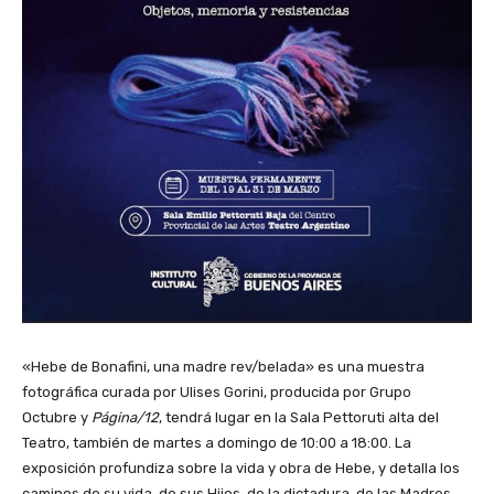
«Hebe de Bonafini, una madre rev/belada» es una muestra
fotográfica curada por Ulises Gorini, producida por Grupo
Octubre y
Página/12
, tendrá lugar en la Sala Pettoruti alta del
Teatro, también de martes a domingo de 10:00 a 18:00. La
exposición profundiza sobre la vida y obra de Hebe, y detalla los
caminos de su vida, de sus Hijos, de la dictadura, de las Madres,