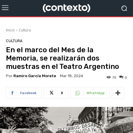
Inicio
Cultura
CULTURA
En el marco del Mes de la
Memoria, se realizarán dos
muestras en el Teatro Argentino
Por
Ramiro García Morete
Mar 18, 2024
75
0
Facebook
X
WhatsApp