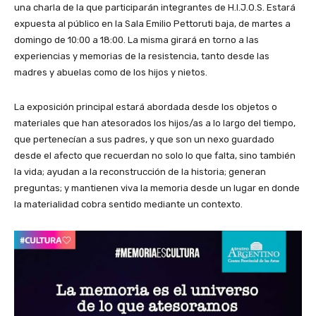
una charla de la que participarán integrantes de H.I.J.O.S. Estará
expuesta al público en la Sala Emilio Pettoruti baja, de martes a
domingo de 10:00 a 18:00. La misma girará en torno a las
experiencias y memorias de la resistencia, tanto desde las
madres y abuelas como de los hijos y nietos.
La exposición principal estará abordada desde los objetos o
materiales que han atesorados los hijos/as a lo largo del tiempo,
que pertenecían a sus padres, y que son un nexo guardado
desde el afecto que recuerdan no solo lo que falta, sino también
la vida; ayudan a la reconstrucción de la historia; generan
preguntas; y mantienen viva la memoria desde un lugar en donde
la materialidad cobra sentido mediante un contexto.