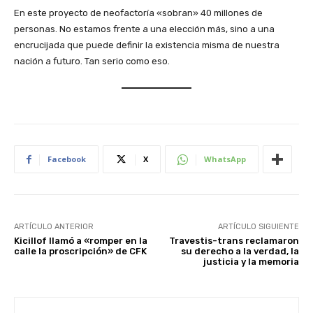
En este proyecto de neofactoría «sobran» 40 millones de
personas. No estamos frente a una elección más, sino a una
encrucijada que puede definir la existencia misma de nuestra
nación a futuro. Tan serio como eso.
Facebook
X
WhatsApp
ARTÍCULO ANTERIOR
ARTÍCULO SIGUIENTE
Kicillof llamó a «romper en la
Travestis-trans reclamaron
calle la proscripción» de CFK
su derecho a la verdad, la
justicia y la memoria