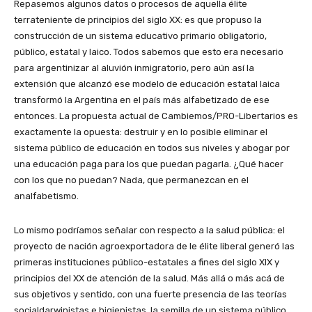
Repasemos algunos datos o procesos de aquella élite
terrateniente de principios del siglo XX: es que propuso la
construcción de un sistema educativo primario obligatorio,
público, estatal y laico. Todos sabemos que esto era necesario
para argentinizar al aluvión inmigratorio, pero aún así la
extensión que alcanzó ese modelo de educación estatal laica
transformó la Argentina en el país más alfabetizado de ese
entonces. La propuesta actual de Cambiemos/PRO-Libertarios es
exactamente la opuesta: destruir y en lo posible eliminar el
sistema público de educación en todos sus niveles y abogar por
una educación paga para los que puedan pagarla. ¿Qué hacer
con los que no puedan? Nada, que permanezcan en el
analfabetismo.
Lo mismo podríamos señalar con respecto a la salud pública: el
proyecto de nación agroexportadora de le élite liberal generó las
primeras instituciones público-estatales a fines del siglo XIX y
principios del XX de atención de la salud. Más allá o más acá de
sus objetivos y sentido, con una fuerte presencia de las teorías
socialdarwinistas e higienistas, la semilla de un sistema público