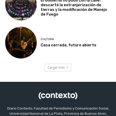
El Gobierno no pudo con la calle:
descartó la extranjerización de
tierras y la modificación de Manejo
de Fuego
CULTURA
Casa cerrada, futuro abierto
Cargar más
Diario Contexto, Facultad de Periodismo y Comunicación Social,
Universidad Nacional de La Plata, Provincia de Buenos Aires,