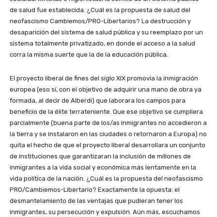
de salud fue establecida. ¿Cuál es la propuesta de salud del
neofascismo Cambiemos/PRO-Libertarios? La destrucción y
desaparición del sistema de salud pública y su reemplazo por un
sistema totalmente privatizado, en donde el acceso a la salud
corra la misma suerte que la de la educación pública.
El proyecto liberal de fines del siglo XIX promovía la inmigración
europea (eso sí, con el objetivo de adquirir una mano de obra ya
formada, al decir de Alberdi) que laborara los campos para
beneficio de la élite terrateniente. Que ese objetivo se cumpliera
parcialmente (buena parte de los/as inmigrantes no accedieron a
la tierra y se instalaron en las ciudades o retornaron a Europa) no
quita el hecho de que el proyecto liberal desarrollara un conjunto
de instituciones que garantizaran la inclusión de millones de
inmigrantes a la vida social y económica más lentamente en la
vida política de la nación. ¿Cuál es la propuesta del neofascismo
PRO/Cambiemos-Libertario? Exactamente la opuesta: el
desmantelamiento de las ventajas que pudieran tener los
inmigrantes, su persecución y expulsión. Aún más, escuchamos