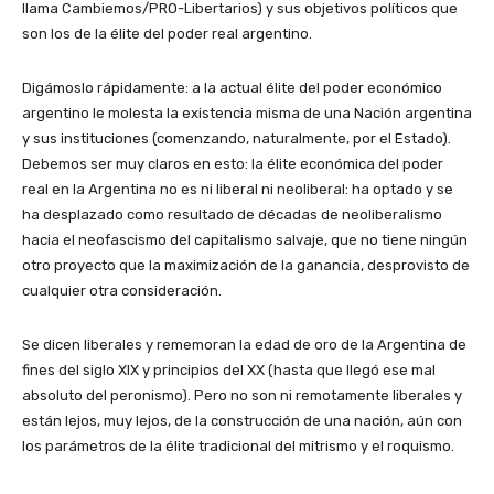
llama Cambiemos/PRO-Libertarios) y sus objetivos políticos que
son los de la élite del poder real argentino.
Digámoslo rápidamente: a la actual élite del poder económico
argentino le molesta la existencia misma de una Nación argentina
y sus instituciones (comenzando, naturalmente, por el Estado).
Debemos ser muy claros en esto: la élite económica del poder
real en la Argentina no es ni liberal ni neoliberal: ha optado y se
ha desplazado como resultado de décadas de neoliberalismo
hacia el neofascismo del capitalismo salvaje, que no tiene ningún
otro proyecto que la maximización de la ganancia, desprovisto de
cualquier otra consideración.
Se dicen liberales y rememoran la edad de oro de la Argentina de
fines del siglo XIX y principios del XX (hasta que llegó ese mal
absoluto del peronismo). Pero no son ni remotamente liberales y
están lejos, muy lejos, de la construcción de una nación, aún con
los parámetros de la élite tradicional del mitrismo y el roquismo.