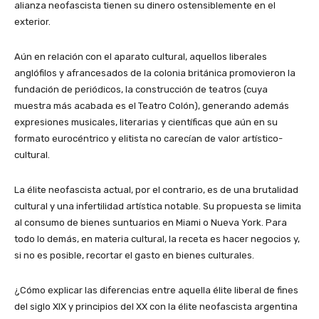
alianza neofascista tienen su dinero ostensiblemente en el
exterior.
Aún en relación con el aparato cultural, aquellos liberales
anglófilos y afrancesados de la colonia británica promovieron la
fundación de periódicos, la construcción de teatros (cuya
muestra más acabada es el Teatro Colón), generando además
expresiones musicales, literarias y científicas que aún en su
formato eurocéntrico y elitista no carecían de valor artístico-
cultural.
La élite neofascista actual, por el contrario, es de una brutalidad
cultural y una infertilidad artística notable. Su propuesta se limita
al consumo de bienes suntuarios en Miami o Nueva York. Para
todo lo demás, en materia cultural, la receta es hacer negocios y,
si no es posible, recortar el gasto en bienes culturales.
¿Cómo explicar las diferencias entre aquella élite liberal de fines
del siglo XIX y principios del XX con la élite neofascista argentina