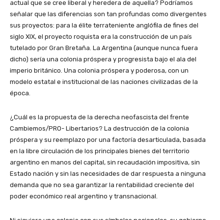
actual que se cree liberal y heredera de aquella? Podríamos
señalar que las diferencias son tan profundas como divergentes
sus proyectos: para la élite terrateniente anglófila de fines del
siglo XIX, el proyecto roquista era la construcción de un país
tutelado por Gran Bretaña. La Argentina (aunque nunca fuera
dicho) sería una colonia próspera y progresista bajo el ala del
imperio británico. Una colonia próspera y poderosa, con un
modelo estatal e institucional de las naciones civilizadas de la
época.
¿Cuál es la propuesta de la derecha neofascista del frente
Cambiemos/PRO- Libertarios? La destrucción de la colonia
próspera y su reemplazo por una factoría desarticulada, basada
en la libre circulación de los principales bienes del territorio
argentino en manos del capital, sin recaudación impositiva, sin
Estado nación y sin las necesidades de dar respuesta a ninguna
demanda que no sea garantizar la rentabilidad creciente del
poder económico real argentino y transnacional.