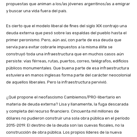
propuestas que animan a los/as jóvenes argentinos/as a emigrar
y buscar una vida fuera del país.
Es cierto que el modelo liberal de fines del siglo XIX contrajo una
deuda externa que pesó sobre las espaldas del pueblo hasta el
primer peronismo. Pero, aún así, con parte de esa deuda que
servía para evitar cobrarle impuestos a la misma élite se
construyó toda una infraestructura que en muchos casos aún
persiste: vías férreas, rutas, puertos, correo, telégrafos, edificios
públicos monumentales. Que buena parte de esa infraestructura
estuviera en manos inglesas forma parte del carácter neocolonial
de aquellos liberales. Pero la infraestructura pervivió.
¿Qué propone el neofascismo Cambiemos/PRO-libertario en
materia de deuda externa? Lisa y llanamente, la fuga descarada
y completa del recurso financiero. Cincuenta mil millones de
dólares no pudieron construir una sola obra pública en el período
2015-2019. El destino de la deuda son las cuevas fiscales, no la
construcción de obra pública. Los propios líderes de la nueva