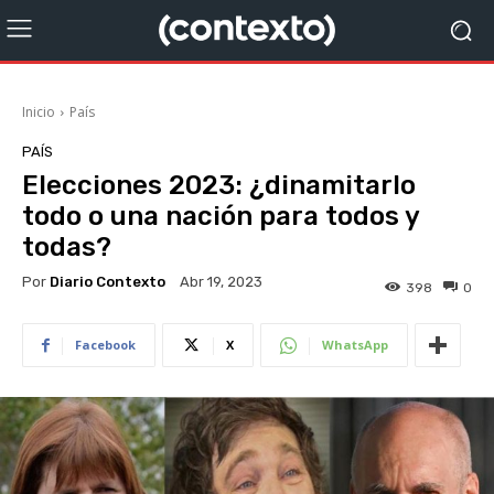
Inicio
País
PAÍS
Elecciones 2023: ¿dinamitarlo
todo o una nación para todos y
todas?
Por
Diario Contexto
Abr 19, 2023
398
0
Facebook
X
WhatsApp