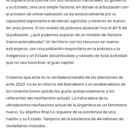
Ni siquiera una colonia con sus símbolos nacionales, su gobierno
y su Estado, sino una simple factoría, en donde la articulación con
el proceso de universalización se da exclusivamente por la
capacidad exportadora de bienes agrícolas y mineros en manos
de unos pocos. Si los niveles de pobreza alcanzan hoy el 40 % de
la población, ¿qué podemos esperar de un modelo de factoría
transnacionalizada? Un territorio con los recursos en manos
extranjeros, con una población mayoritaria en la pobreza y la
indigencia y un Estado desarticulado y vaciado de toda actividad
que no sea favorecer al gran capital.
Creemos que esta es la verdadera batalla de las elecciones de
este 2023: no es el retorno del liberalismo o el neoliberalismo de
los noventa (como quizás les guste autoproclamarse a los
referentes del neofascimo actual). La naturaleza de la
ultraderecha neofascista actual de la Argentina es un fenómeno
nuevo. Su objetivo final no requiere de la existencia de una
nación y su Estado. Tampoco de la existencia de 44 millones de
ciudadanos incluidos.