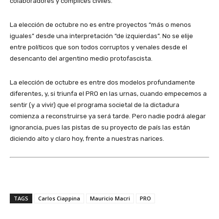
colaboradores y cómplices civiles.
La elección de octubre no es entre proyectos “más o menos
iguales” desde una interpretación “de izquierdas”. No se elije
entre políticos que son todos corruptos y venales desde el
desencanto del argentino medio protofascista.
La elección de octubre es entre dos modelos profundamente
diferentes, y, si triunfa el PRO en las urnas, cuando empecemos a
sentir (y a vivir) que el programa societal de la dictadura
comienza a reconstruirse ya será tarde. Pero nadie podrá alegar
ignorancia, pues las pistas de su proyecto de país las están
diciendo alto y claro hoy, frente a nuestras narices.
TAGS
Carlos Ciappina
Mauricio Macri
PRO