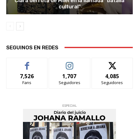
Clara derrota de Milei en la llamada “batalla
cultural”
SEGUINOS EN REDES
7,526
1,707
4,085
Fans
Seguidores
Seguidores
ESPECIAL