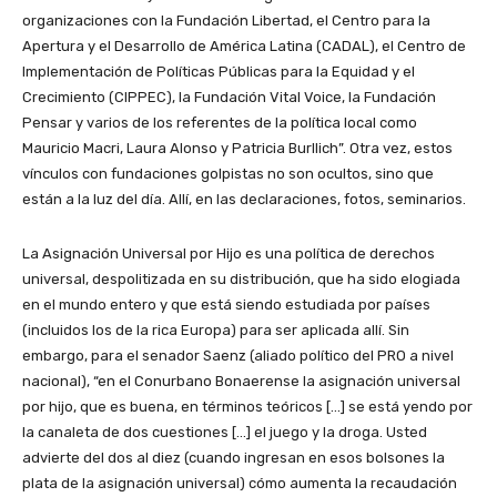
organizaciones con la Fundación Libertad, el Centro para la
Apertura y el Desarrollo de América Latina (CADAL), el Centro de
Implementación de Políticas Públicas para la Equidad y el
Crecimiento (CIPPEC), la Fundación Vital Voice, la Fundación
Pensar y varios de los referentes de la política local como
Mauricio Macri, Laura Alonso y Patricia Burllich”. Otra vez, estos
vínculos con fundaciones golpistas no son ocultos, sino que
están a la luz del día. Allí, en las declaraciones, fotos, seminarios.
La Asignación Universal por Hijo es una política de derechos
universal, despolitizada en su distribución, que ha sido elogiada
en el mundo entero y que está siendo estudiada por países
(incluidos los de la rica Europa) para ser aplicada allí. Sin
embargo, para el senador Saenz (aliado político del PRO a nivel
nacional), “en el Conurbano Bonaerense la asignación universal
por hijo, que es buena, en términos teóricos […] se está yendo por
la canaleta de dos cuestiones […] el juego y la droga. Usted
advierte del dos al diez (cuando ingresan en esos bolsones la
plata de la asignación universal) cómo aumenta la recaudación