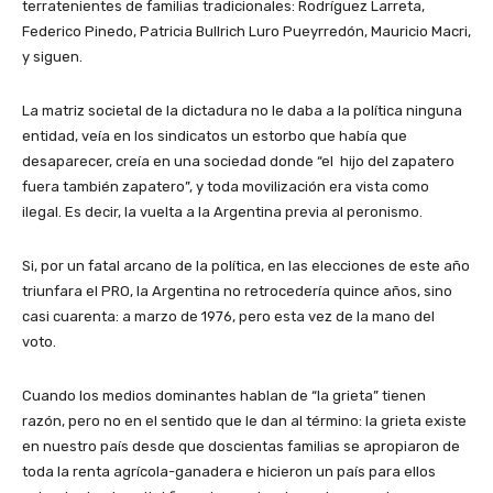
terratenientes de familias tradicionales: Rodríguez Larreta,
Federico Pinedo, Patricia Bullrich Luro Pueyrredón, Mauricio Macri,
y siguen.
La matriz societal de la dictadura no le daba a la política ninguna
entidad, veía en los sindicatos un estorbo que había que
desaparecer, creía en una sociedad donde “el hijo del zapatero
fuera también zapatero”, y toda movilización era vista como
ilegal. Es decir, la vuelta a la Argentina previa al peronismo.
Si, por un fatal arcano de la política, en las elecciones de este año
triunfara el PRO, la Argentina no retrocedería quince años, sino
casi cuarenta: a marzo de 1976, pero esta vez de la mano del
voto.
Cuando los medios dominantes hablan de “la grieta” tienen
razón, pero no en el sentido que le dan al término: la grieta existe
en nuestro país desde que doscientas familias se apropiaron de
toda la renta agrícola-ganadera e hicieron un país para ellos