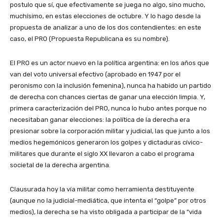
postulo que sí, que efectivamente se juega no algo, sino mucho,
muchísimo, en estas elecciones de octubre. Y lo hago desde la
propuesta de analizar a uno de los dos contendientes: en este
caso, el PRO (Propuesta Republicana es su nombre).
El PRO es un actor nuevo en la política argentina: en los años que
van del voto universal efectivo (aprobado en 1947 por el
peronismo con la inclusión femenina), nunca ha habido un partido
de derecha con chances ciertas de ganar una elección limpia. Y,
primera caracterización del PRO, nunca lo hubo antes porque no
necesitaban ganar elecciones: la política de la derecha era
presionar sobre la corporación militar y judicial, las que junto a los
medios hegemónicos generaron los golpes y dictaduras cívico-
militares que durante el siglo XX llevaron a cabo el programa
societal de la derecha argentina.
Clausurada hoy la vía militar como herramienta destituyente
(aunque no la judicial-mediática, que intenta el “golpe” por otros
medios), la derecha se ha visto obligada a participar de la “vida