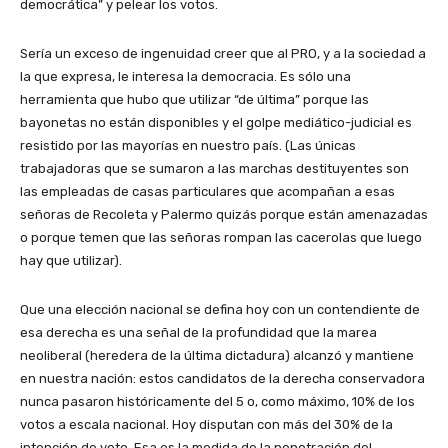
democrática” y pelear los votos.
Sería un exceso de ingenuidad creer que al PRO, y a la sociedad a
la que expresa, le interesa la democracia. Es sólo una
herramienta que hubo que utilizar “de última” porque las
bayonetas no están disponibles y el golpe mediático-judicial es
resistido por las mayorías en nuestro país. (Las únicas
trabajadoras que se sumaron a las marchas destituyentes son
las empleadas de casas particulares que acompañan a esas
señoras de Recoleta y Palermo quizás porque están amenazadas
o porque temen que las señoras rompan las cacerolas que luego
hay que utilizar).
Que una elección nacional se defina hoy con un contendiente de
esa derecha es una señal de la profundidad que la marea
neoliberal (heredera de la última dictadura) alcanzó y mantiene
en nuestra nación: estos candidatos de la derecha conservadora
nunca pasaron históricamente del 5 o, como máximo, 10% de los
votos a escala nacional. Hoy disputan con más del 30% de la
intención de voto. Esa es la medida de la penetración del