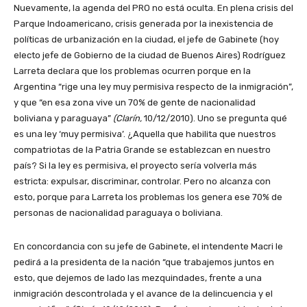
Nuevamente, la agenda del PRO no está oculta. En plena crisis del
Parque Indoamericano, crisis generada por la inexistencia de
políticas de urbanización en la ciudad, el jefe de Gabinete (hoy
electo jefe de Gobierno de la ciudad de Buenos Aires) Rodríguez
Larreta declara que los problemas ocurren porque en la
Argentina “rige una ley muy permisiva respecto de la inmigración”,
y que “en esa zona vive un 70% de gente de nacionalidad
boliviana y paraguaya”
(Clarín,
10/12/2010). Uno se pregunta qué
es una ley ‘muy permisiva’. ¿Aquella que habilita que nuestros
compatriotas de la Patria Grande se establezcan en nuestro
país? Si la ley es permisiva, el proyecto sería volverla más
estricta: expulsar, discriminar, controlar. Pero no alcanza con
esto, porque para Larreta los problemas los genera ese 70% de
personas de nacionalidad paraguaya o boliviana.
En concordancia con su jefe de Gabinete, el intendente Macri le
pedirá a la presidenta de la nación “que trabajemos juntos en
esto, que dejemos de lado las mezquindades, frente a una
inmigración descontrolada y el avance de la delincuencia y el