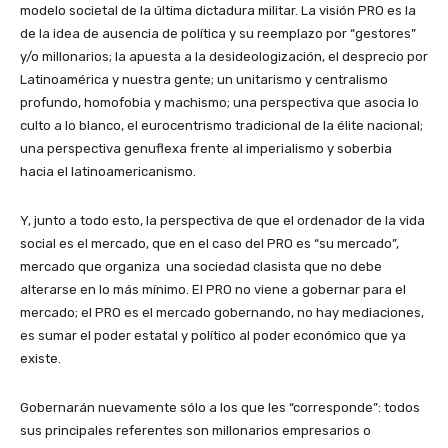
modelo societal de la última dictadura militar. La visión PRO es la
de la idea de ausencia de política y su reemplazo por “gestores”
y/o millonarios; la apuesta a la desideologización, el desprecio por
Latinoamérica y nuestra gente; un unitarismo y centralismo
profundo, homofobia y machismo; una perspectiva que asocia lo
culto a lo blanco, el eurocentrismo tradicional de la élite nacional;
una perspectiva genuflexa frente al imperialismo y soberbia
hacia el latinoamericanismo.
Y, junto a todo esto, la perspectiva de que el ordenador de la vida
social es el mercado, que en el caso del PRO es “su mercado”,
mercado que organiza una sociedad clasista que no debe
alterarse en lo más mínimo. El PRO no viene a gobernar para el
mercado; el PRO es el mercado gobernando, no hay mediaciones,
es sumar el poder estatal y político al poder económico que ya
existe.
Gobernarán nuevamente sólo a los que les “corresponde”: todos
sus principales referentes son millonarios empresarios o