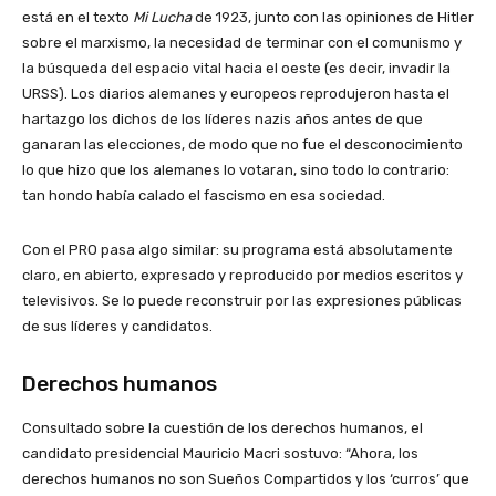
está en el texto
Mi Lucha
de 1923, junto con las opiniones de Hitler
sobre el marxismo, la necesidad de terminar con el comunismo y
la búsqueda del espacio vital hacia el oeste (es decir, invadir la
URSS). Los diarios alemanes y europeos reprodujeron hasta el
hartazgo los dichos de los líderes nazis años antes de que
ganaran las elecciones, de modo que no fue el desconocimiento
lo que hizo que los alemanes lo votaran, sino todo lo contrario:
tan hondo había calado el fascismo en esa sociedad.
Con el PRO pasa algo similar: su programa está absolutamente
claro, en abierto, expresado y reproducido por medios escritos y
televisivos. Se lo puede reconstruir por las expresiones públicas
de sus líderes y candidatos.
Derechos humanos
Consultado sobre la cuestión de los derechos humanos, el
candidato presidencial Mauricio Macri sostuvo: “Ahora, los
derechos humanos no son Sueños Compartidos y los ‘curros’ que