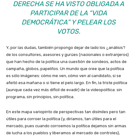
DERECHA SE HA VISTO OBLIGADA A
PARTICIPAR DE LA “VIDA
DEMOCRÁTICA” Y PELEAR LOS
VOTOS.
Y, por las dudas, también propongo dejar de lado los ¿análisis?
de los consultores, asesores y gurúes (nacionales o extranjeros)
que han hecho de la política una cuestión de sondeos, actos de
campaña, globos, papelitos. Un mundo que cree que la política
es sólo imágenes: cómo me ven, cómo ven al candidato, si se
afeitó esa mañana o si tiene el pelo largo. En fin, la triste política
(aunque cada vez más difícil de evadir) de la videopolítica: sin
programa, sin principios, sin política.
En este mapa variopinto de perspectivas tan disímiles pero tan
útiles para corroer la política (y, diríamos, tan útiles para el
mercado, pues cuando corroemos la política dejamos sin armas
de lucha a los pueblos y liberamos al mercado de controles),