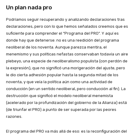
Un plan nada pro
Podríamos seguir recuperando y analizando declaraciones tras
declaraciones, pero con lo que hemos señalados creemos que es
suficiente para comprender el “Programa del PRO”. Y aquí es
donde hay que detenerse: no es una reedición del programa
neoliberal de los noventa. Aunque parezca mentira, el
menemismo y sus políticas nefastas conservaban todavía un aire
plebeyo, una especie de neoliberalismo populista (con perdón de
la expresión), que no significó una morigeración del ajuste, pero
le dio cierta adhesión popular hasta la segunda mitad de los
noventa, y que veía la política aún como una actividad de
conducción (en un sentido neoliberal, pero conducción al fin). La
destrucción que significó el modelo neoliberal menemista
(acelerado por la profundización del gobierno de la Alianza) está
(de triunfar el PRO) a punto de ser superada por las peores
razones.
El programa del PRO va más allá de eso: es la reconfiguración del