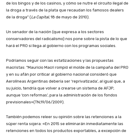
de los bingos y de los casinos, y cómo se nutre el circuito ilegal de
la droga a través de la plata que recaudan los famosos dealers
de la droga” (
La Capital
, 18 de mayo de 2010).
Un senador de la nación (que expresa a los sectores
conservadores del radicalismo) nos pone sobre la pista de lo que
hará el PRO si llega al gobierno con los programas sociales.
Podríamos seguir con las estatizaciones y las propuestas
macristas: “Mauricio Macri rompió el molde de la campaña del PRO
y en su afán por criticar al gobierno nacional consideró que
Aerolíneas Argentinas debería ser ‘reprivatizada’, al igual que, a
su juicio, tendría que volver a crearse un sistema de AFJP,
aunque ‘con reformas’, para la administración de los fondos
previsionales»(TN,19/06/2009).
También podemos releer su opinión sobre las retenciones a la
súper renta sojera: «En 2015 se eliminarán inmediatamente las
retenciones en todos los productos exportables, a excepción de