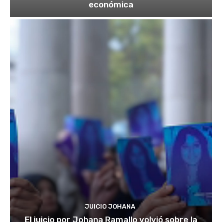
económica
JUICIO JOHANA
El juicio por Johana Ramallo volvió sobre la