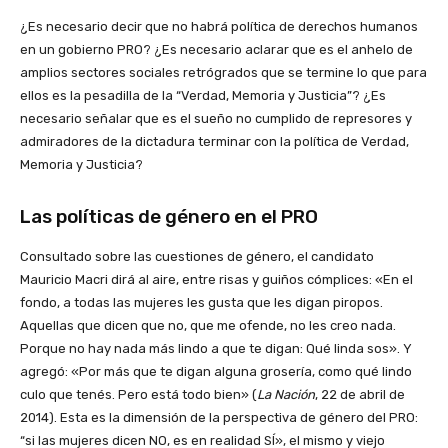
¿Es necesario decir que no habrá política de derechos humanos
en un gobierno PRO? ¿Es necesario aclarar que es el anhelo de
amplios sectores sociales retrógrados que se termine lo que para
ellos es la pesadilla de la “Verdad, Memoria y Justicia”? ¿Es
necesario señalar que es el sueño no cumplido de represores y
admiradores de la dictadura terminar con la política de Verdad,
Memoria y Justicia?
Las políticas de género en el PRO
Consultado sobre las cuestiones de género, el candidato
Mauricio Macri dirá al aire, entre risas y guiños cómplices: «En el
fondo, a todas las mujeres les gusta que les digan piropos.
Aquellas que dicen que no, que me ofende, no les creo nada.
Porque no hay nada más lindo a que te digan: Qué linda sos». Y
agregó: «Por más que te digan alguna grosería, como qué lindo
culo que tenés. Pero está todo bien» (
La Nación
, 22 de abril de
2014). Esta es la dimensión de la perspectiva de género del PRO:
“si las mujeres dicen NO, es en realidad SÍ», el mismo y viejo