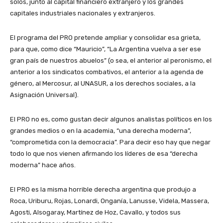
solos, junto al capital financiero extranjero y los grandes
capitales industriales nacionales y extranjeros.
El programa del PRO pretende ampliar y consolidar esa grieta,
para que, como dice “Mauricio”, “La Argentina vuelva a ser ese
gran país de nuestros abuelos” (o sea, el anterior al peronismo, el
anterior a los sindicatos combativos, el anterior a la agenda de
género, al Mercosur, al UNASUR, a los derechos sociales, a la
Asignación Universal).
El PRO no es, como gustan decir algunos analistas políticos en los
grandes medios o en la academia, “una derecha moderna”,
“comprometida con la democracia”. Para decir eso hay que negar
todo lo que nos vienen afirmando los líderes de esa “derecha
moderna” hace años.
El PRO es la misma horrible derecha argentina que produjo a
Roca, Uriburu, Rojas, Lonardi, Onganía, Lanusse, Videla, Massera,
Agosti, Alsogaray, Martínez de Hoz, Cavallo, y todos sus