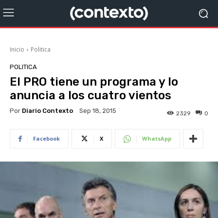
Inicio
Politica
POLITICA
El PRO tiene un programa y lo
anuncia a los cuatro vientos
Por
Diario Contexto
Sep 18, 2015
2329
0
Facebook
X
WhatsApp