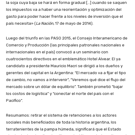
la soja cuya baja se hará en forma gradual […] cuando se saquen
los impuestos va a haber una reorientación y optimización del
gasto para poder hacer frente a los niveles de inversión que el
país necesita» (
La Nación
, 17 de mayo de 2014).
Luego del triunfo en las PASO 2015, el Consejo Interamericano de
Comercio y Producción (las principales patronales nacionales e
internacionales en el país) convocó a un seminario con
cuatrocientos directivos en el emblemático Hotel Alvear. El ya
candidato a presidente Mauricio Macri se dirigió a los dueños y
gerentes del capital en la Argentina: “El mercado va a fijar el tipo
de cambio, no vamos a intervenir”, “Veremos qué dice el flujo del
mercado sobre un dólar de equilibrio”. También prometió “bajar
los costos de logística” y “conectar el norte del país con el
Pacífico”.
Resumamos: retirar el sistema de retenciones a los actores
sociales más beneficiados de toda la historia argentina, los
terratenientes de la pampa húmeda, significará que el Estado