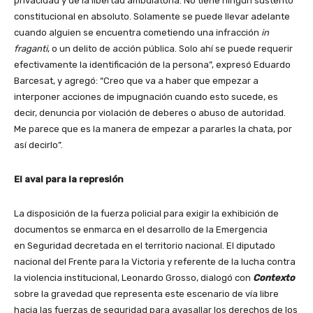
privacidad y de la libertad ambulatoria. No tiene ningún sustento
constitucional en absoluto. Solamente se puede llevar adelante
cuando alguien se encuentra cometiendo una infracción
in
fraganti
, o un delito de acción pública. Solo ahí se puede requerir
efectivamente la identificación de la persona”, expresó Eduardo
Barcesat, y agregó: “Creo que va a haber que empezar a
interponer acciones de impugnación cuando esto sucede, es
decir, denuncia por violación de deberes o abuso de autoridad.
Me parece que es la manera de empezar a pararles la chata, por
así decirlo”.
El aval para la represión
La disposición de la fuerza policial para exigir la exhibición de
documentos se enmarca en el desarrollo de la Emergencia
en Seguridad decretada en el territorio nacional. El diputado
nacional del Frente para la Victoria y referente de la lucha contra
la violencia institucional, Leonardo Grosso, dialogó con
Contexto
sobre la gravedad que representa este escenario de vía libre
hacia las fuerzas de seguridad para avasallar los derechos de los