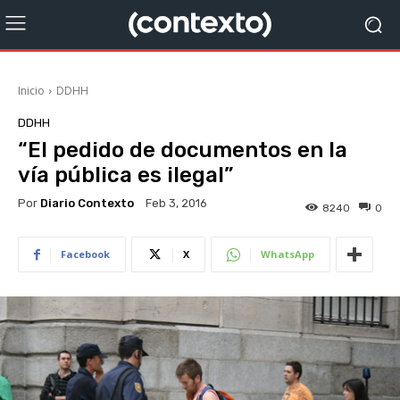
Inicio
DDHH
DDHH
“El pedido de documentos en la
vía pública es ilegal”
Por
Diario Contexto
Feb 3, 2016
8240
0
Facebook
X
WhatsApp