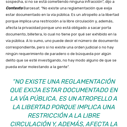
sospecha, si no se está cometiendo ninguna infracción”, dijo a
Contexto
Barcesat. “No existe una reglamentación que exija
estar documentado en la vía pública. Es un atropello a la libertad
porque implica una restricción a la libre circulación y, además,
afecta la privacidad porque uno está obligado a sacar porta
documento, billetera, lo cual no tiene por qué ser exhibido en la
vía pública. A lo sumo, uno puede decir el número de documento
correspondiente, pero si no existe una orden judicial o no hay
ningún requerimiento de paradero o de búsqueda por algún
delito que se esté investigando, no hay modo alguno de que se
pueda estar molestando a la gente”.
“NO EXISTE UNA REGLAMENTACIÓN
QUE EXIJA ESTAR DOCUMENTADO EN
LA VÍA PÚBLICA. ES UN ATROPELLO A
LA LIBERTAD PORQUE IMPLICA UNA
RESTRICCIÓN A LA LIBRE
CIRCULACIÓN Y, ADEMÁS, AFECTA LA