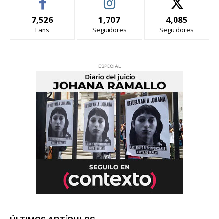
7,526
1,707
4,085
Fans
Seguidores
Seguidores
ESPECIAL