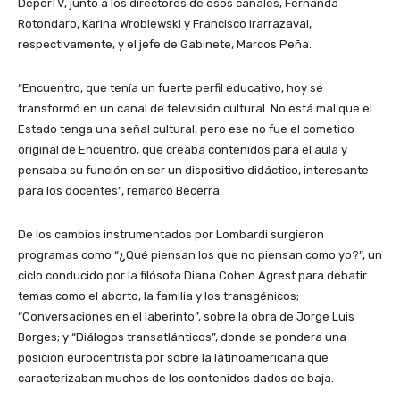
DeporTV, junto a los directores de esos canales, Fernanda
Rotondaro, Karina Wroblewski y Francisco Irarrazaval,
respectivamente, y el jefe de Gabinete, Marcos Peña.
“Encuentro, que tenía un fuerte perfil educativo, hoy se
transformó en un canal de televisión cultural. No está mal que el
Estado tenga una señal cultural, pero ese no fue el cometido
original de Encuentro, que creaba contenidos para el aula y
pensaba su función en ser un dispositivo didáctico, interesante
para los docentes”, remarcó Becerra.
De los cambios instrumentados por Lombardi surgieron
programas como “¿Qué piensan los que no piensan como yo?”, un
ciclo conducido por la filósofa Diana Cohen Agrest para debatir
temas como el aborto, la familia y los transgénicos;
“Conversaciones en el laberinto”, sobre la obra de Jorge Luis
Borges; y “Diálogos transatlánticos”, donde se pondera una
posición eurocentrista por sobre la latinoamericana que
caracterizaban muchos de los contenidos dados de baja.