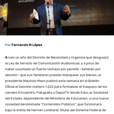
Por
Fernando M López
A
casi un año del Decreto de Necesidad y Urgencia que desguazó
la Ley de Servicio de Comunicación Audiovisual, y a poco de
haber suscitado un fuerte rechazo por permitir –también por
decreto– que sus familiares puedan blanquear sus bienes, el
presidente Mauricio Macri publicó esta semana en el Boletín
Oficial el Decreto número 1.222 para formalizar el traspaso de los
canales Encuentro, Pakapaka y DeporTV desde Educ.ar Sociedad
del Estado, dependiente del Ministerio de Educación, a una nueva
sociedad denominada “Contenidos Públicos”, que funcionará
bajo la órbita de Hernán Lombardi, titular del Sistema Federal de