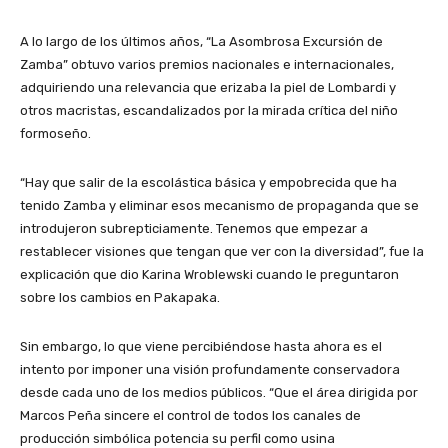
A lo largo de los últimos años, “La Asombrosa Excursión de
Zamba” obtuvo varios premios nacionales e internacionales,
adquiriendo una relevancia que erizaba la piel de Lombardi y
otros macristas, escandalizados por la mirada crítica del niño
formoseño.
“Hay que salir de la escolástica básica y empobrecida que ha
tenido Zamba y eliminar esos mecanismo de propaganda que se
introdujeron subrepticiamente. Tenemos que empezar a
restablecer visiones que tengan que ver con la diversidad”, fue la
explicación que dio Karina Wroblewski cuando le preguntaron
sobre los cambios en Pakapaka.
Sin embargo, lo que viene percibiéndose hasta ahora es el
intento por imponer una visión profundamente conservadora
desde cada uno de los medios públicos. “Que el área dirigida por
Marcos Peña sincere el control de todos los canales de
producción simbólica potencia su perfil como usina