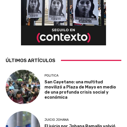
ÚLTIMOS ARTÍCULOS
POLITICA
San Cayetano: una multitud
movilizó a Plaza de Mayo en medio
de una profunda crisis social y
económica
JUICIO JOHANA
El juicio por Johana Ramallo volvió