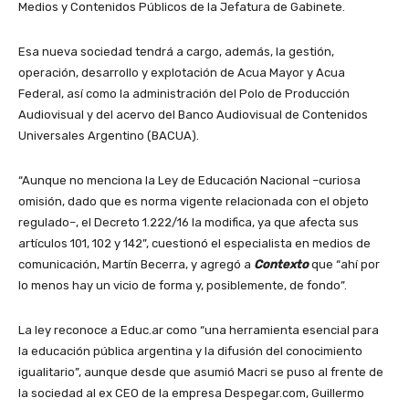
Medios y Contenidos Públicos de la Jefatura de Gabinete.
Esa nueva sociedad tendrá a cargo, además, la gestión,
operación, desarrollo y explotación de Acua Mayor y Acua
Federal, así como la administración del Polo de Producción
Audiovisual y del acervo del Banco Audiovisual de Contenidos
Universales Argentino (BACUA).
“Aunque no menciona la Ley de Educación Nacional –curiosa
omisión, dado que es norma vigente relacionada con el objeto
regulado–, el Decreto 1.222/16 la modifica, ya que afecta sus
artículos 101, 102 y 142”, cuestionó el especialista en medios de
comunicación, Martín Becerra, y agregó a
Contexto
que “ahí por
lo menos hay un vicio de forma y, posiblemente, de fondo”.
La ley reconoce a Educ.ar como “una herramienta esencial para
la educación pública argentina y la difusión del conocimiento
igualitario”, aunque desde que asumió Macri se puso al frente de
la sociedad al ex CEO de la empresa Despegar.com, Guillermo