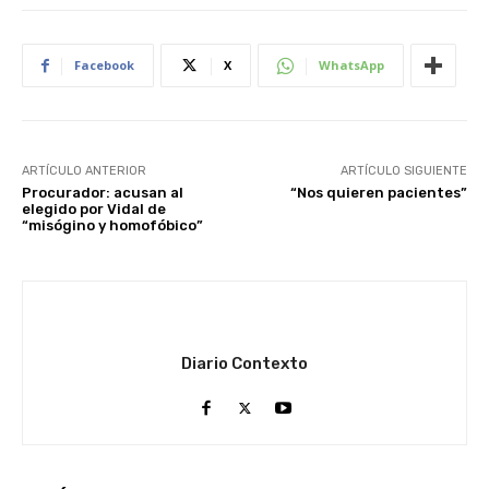
Facebook
X
WhatsApp
ARTÍCULO ANTERIOR
ARTÍCULO SIGUIENTE
Procurador: acusan al
“Nos quieren pacientes”
elegido por Vidal de
“misógino y homofóbico”
Diario Contexto