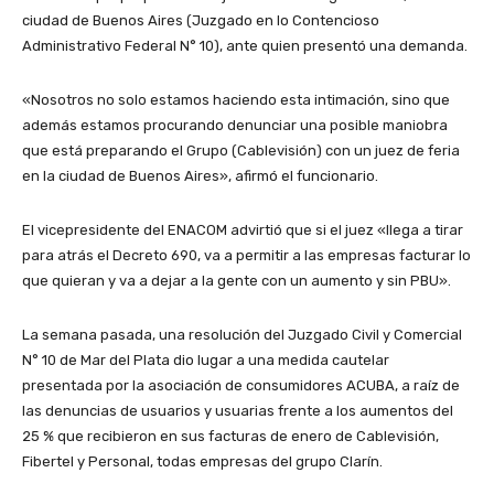
ciudad de Buenos Aires (Juzgado en lo Contencioso
Administrativo Federal N° 10), ante quien presentó una demanda.
«Nosotros no solo estamos haciendo esta intimación, sino que
además estamos procurando denunciar una posible maniobra
que está preparando el Grupo (Cablevisión) con un juez de feria
en la ciudad de Buenos Aires», afirmó el funcionario.
El vicepresidente del ENACOM advirtió que si el juez «llega a tirar
para atrás el Decreto 690, va a permitir a las empresas facturar lo
que quieran y va a dejar a la gente con un aumento y sin PBU».
La semana pasada, una resolución del Juzgado Civil y Comercial
N° 10 de Mar del Plata dio lugar a una medida cautelar
presentada por la asociación de consumidores ACUBA, a raíz de
las denuncias de usuarios y usuarias frente a los aumentos del
25 % que recibieron en sus facturas de enero de Cablevisión,
Fibertel y Personal, todas empresas del grupo Clarín.