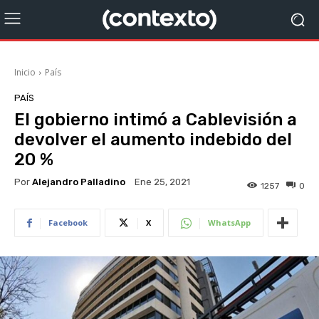
Inicio
País
PAÍS
El gobierno intimó a Cablevisión a
devolver el aumento indebido del
20 %
Por
Alejandro Palladino
Ene 25, 2021
1257
0
Facebook
X
WhatsApp