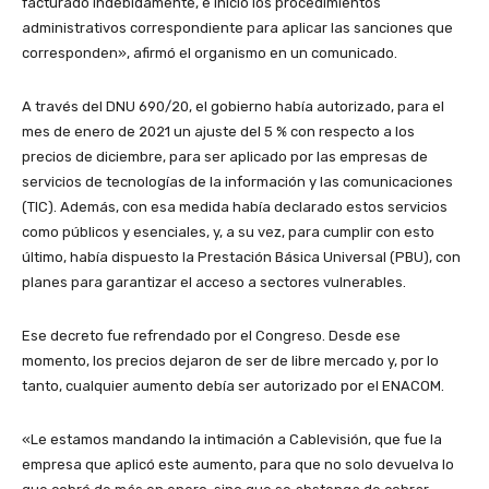
facturado indebidamente, e inició los procedimientos
administrativos correspondiente para aplicar las sanciones que
corresponden», afirmó el organismo en un comunicado.
A través del DNU 690/20, el gobierno había autorizado, para el
mes de enero de 2021 un ajuste del 5 % con respecto a los
precios de diciembre, para ser aplicado por las empresas de
servicios de tecnologías de la información y las comunicaciones
(TIC). Además, con esa medida había declarado estos servicios
como públicos y esenciales, y, a su vez, para cumplir con esto
último, había dispuesto la Prestación Básica Universal (PBU), con
planes para garantizar el acceso a sectores vulnerables.
Ese decreto fue refrendado por el Congreso. Desde ese
momento, los precios dejaron de ser de libre mercado y, por lo
tanto, cualquier aumento debía ser autorizado por el ENACOM.
«Le estamos mandando la intimación a Cablevisión, que fue la
empresa que aplicó este aumento, para que no solo devuelva lo