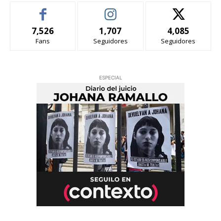
7,526
1,707
4,085
Fans
Seguidores
Seguidores
ESPECIAL