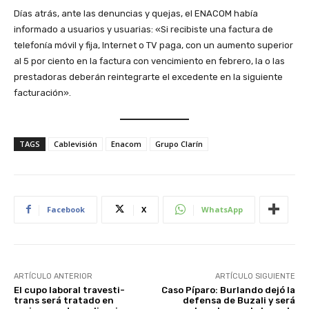
Días atrás, ante las denuncias y quejas, el ENACOM había
informado a usuarios y usuarias: «Si recibiste una factura de
telefonía móvil y fija, Internet o TV paga, con un aumento superior
al 5 por ciento en la factura con vencimiento en febrero, la o las
prestadoras deberán reintegrarte el excedente en la siguiente
facturación».
TAGS
Cablevisión
Enacom
Grupo Clarín
Facebook
X
WhatsApp
ARTÍCULO ANTERIOR
ARTÍCULO SIGUIENTE
El cupo laboral travesti-
Caso Píparo: Burlando dejó la
trans será tratado en
defensa de Buzali y será