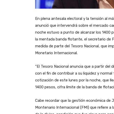
En plena antesala electoral y la tensión al 
anunció que intervendrá sobre el mercado camb
noche estuvo a punto de alcanzar los 1400 p
la mentada banda flotante, el secretario de 
medida de parte del Tesoro Nacional, que imp
Monetario Internacional.
“El Tesoro Nacional anuncia que a partir del d
con el fin de contribuir a su liquidez y norma
cotización de este lunes por la noche, que ll
1400 pesos, cifra límite de la banda de flota
Cabe recordar que la gestión económica de Ja
Montenario Internacional (FMI) que refiere a 