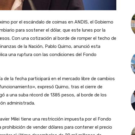
máximo por el escándalo de coimas en ANDIS, el Gobierno
iario para sostener el dólar, que este lunes por la
esos. Con una cotización al borde de romper el techo de
Finanzas de la Nación, Pablo Quirno, anunció esta
lica una ruptura con las condiciones del Fondo
ía de la fecha participará en el mercado libre de cambios
l funcionamiento», expresó Quirno, tras el cierre de
egó a una suba récord de 1385 pesos, al borde de los
ción administrada.
vier Milei tiene una restricción impuesta por el Fondo
la prohibición de vender dólares para contener el precio