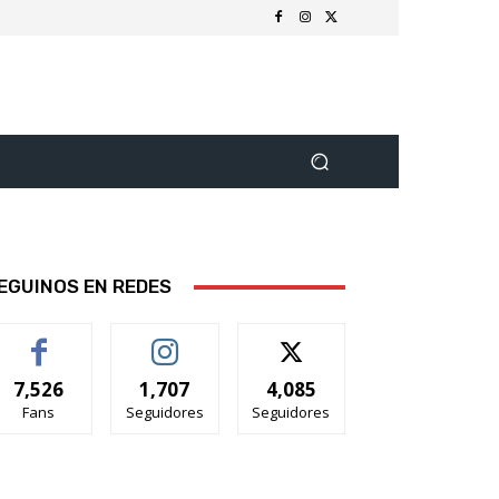
EGUINOS EN REDES
7,526
1,707
4,085
Fans
Seguidores
Seguidores