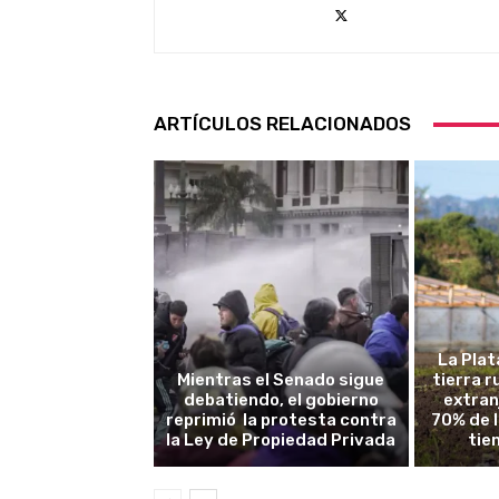
ARTÍCULOS RELACIONADOS
La Plat
Mientras el Senado sigue
tierra 
debatiendo, el gobierno
extran
reprimió la protesta contra
70% de 
la Ley de Propiedad Privada
tie