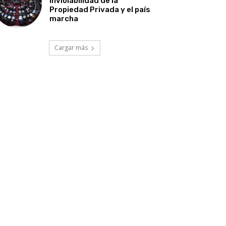
Inviolabilidad de la
Propiedad Privada y el país
marcha
Cargar más