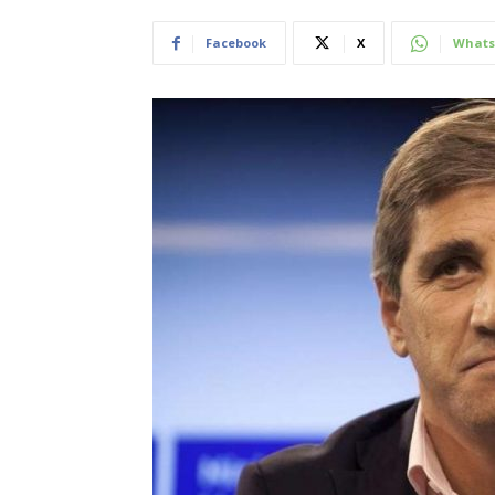
Facebook
X
Whats