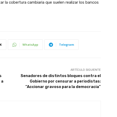
tar la cobertura cambiaria que suelen realizar los bancos
X
WhatsApp
Telegram
ARTÍCULO SIGUIENTE
s
Senadores de distintos bloques contra el
 a
Gobierno por censurar a periodistas:
“Accionar gravoso para la democracia”