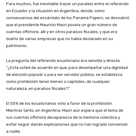
Para muchos, fue inevitable trazar un paralelo entre el referendo
en Ecuador y la situación en Argentina, donde, como
consecuencia del escándalo de los Panamá Papers, se descubrió
que el presidente Mauricio Macri poseía un gran número de
cuentas offshore, allí y en otros paraísos fiscales, y que era
dueño de varias empresas que no había declarado en su
patrimonio.
La pregunta del referendo ecuatoriano era sencilla y directa:
“¿Está usted de acuerdo en que, para desempeñar una dignidad
de elección popular o para ser servidor público, se establezca
como prohibición tener bienes o capitales, de cualquier
naturaleza, en paraísos fiscales?”.
El 55% de los ecuatorianos voto a favor de la prohibición.
Mientras tanto, en Argentina, Macri aún espera que el tema de
sus cuentas offshore desaparezca de la memoria colectiva y
evitar seguir dando explicaciones que no han logrado convencer
a nadie.