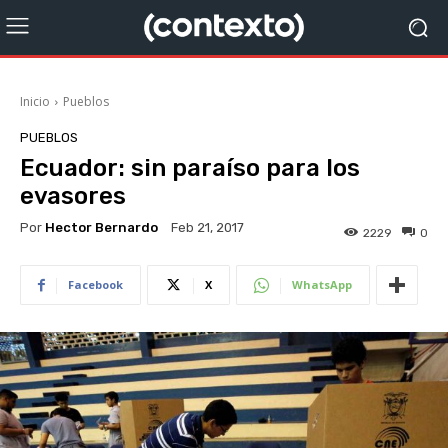
Inicio
Pueblos
PUEBLOS
Ecuador: sin paraíso para los
evasores
Por
Hector Bernardo
Feb 21, 2017
2229
0
Facebook
X
WhatsApp