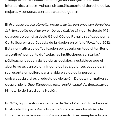
intendentes aliados, vulnera sistemáticamente el derecho de las
mujeres y personas con capacidad de gestar.
El
Protocolo para la atención integral de las personas con derecho a
la interrupción legal de un embarazo (ILE)
está vigente desde 1921
de acuerdo con el artículo 86 del Código Penal y ratificado por la
Corte Suprema de Justicia de la Nación en el fallo “F.A.L.” de 2012.
Esta normativa es de “aplicación obligatoria en todo el territorio
argentino” por parte de “todas las instituciones sanitarias”
públicas, privadas y de las obras sociales, y establece que el
aborto no es punible en ninguna de las siguientes causales: si
representa un peligro para la vida o salud de la persona
embarazada o si es producto de violación. De esta normativa se
desprende la
Guía Técnica de Interrupción Legal del Embarazo
del
Ministerio de Salud de la Nación.
En 2017, la por entonces ministra de Salud Zulma Ortiz adhirió al
Protocolo ILE, pero María Eugenia Vidal dio marcha atrás y la
titular de la cartera renunció a su puesto. Fue reemplazada por