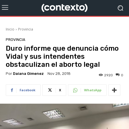
Inicio
Provincia
PROVINCIA
Duro informe que denuncia cómo
Vidal y sus intendentes
obstaculizan el aborto legal
Por
Daiana Gimenez
Nov 28, 2018
2920
0
Facebook
X
WhatsApp