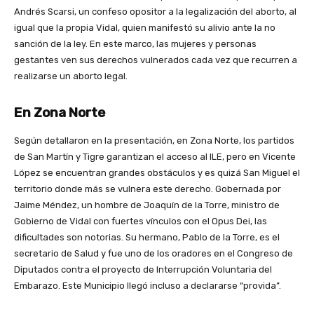
Andrés Scarsi, un confeso opositor a la legalización del aborto, al
igual que la propia Vidal, quien manifestó su alivio ante la no
sanción de la ley. En este marco, las mujeres y personas
gestantes ven sus derechos vulnerados cada vez que recurren a
realizarse un aborto legal.
En Zona Norte
Según detallaron en la presentación, en Zona Norte, los partidos
de San Martín y Tigre garantizan el acceso al ILE, pero en Vicente
López se encuentran grandes obstáculos y es quizá San Miguel el
territorio donde más se vulnera este derecho. Gobernada por
Jaime Méndez, un hombre de Joaquín de la Torre, ministro de
Gobierno de Vidal con fuertes vínculos con el Opus Dei, las
dificultades son notorias. Su hermano, Pablo de la Torre, es el
secretario de Salud y fue uno de los oradores en el Congreso de
Diputados contra el proyecto de Interrupción Voluntaria del
Embarazo. Este Municipio llegó incluso a declararse “provida”.