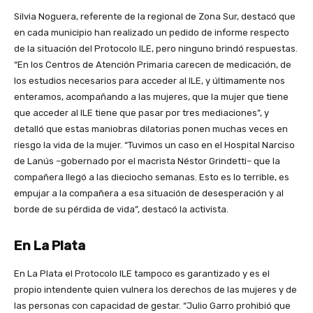
Silvia Noguera, referente de la regional de Zona Sur, destacó que
en cada municipio han realizado un pedido de informe respecto
de la situación del Protocolo ILE, pero ninguno brindó respuestas.
“En los Centros de Atención Primaria carecen de medicación, de
los estudios necesarios para acceder al ILE, y últimamente nos
enteramos, acompañando a las mujeres, que la mujer que tiene
que acceder al ILE tiene que pasar por tres mediaciones”, y
detalló que estas maniobras dilatorias ponen muchas veces en
riesgo la vida de la mujer. “Tuvimos un caso en el Hospital Narciso
de Lanús –gobernado por el macrista Néstor Grindetti– que la
compañera llegó a las dieciocho semanas. Esto es lo terrible, es
empujar a la compañera a esa situación de desesperación y al
borde de su pérdida de vida”, destacó la activista.
En La Plata
En La Plata el Protocolo ILE tampoco es garantizado y es el
propio intendente quien vulnera los derechos de las mujeres y de
las personas con capacidad de gestar. “Julio Garro prohibió que