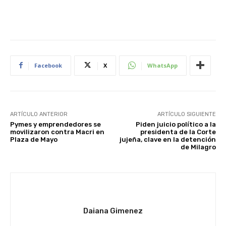
Facebook
X
WhatsApp
ARTÍCULO ANTERIOR
ARTÍCULO SIGUIENTE
Pymes y emprendedores se
Piden juicio político a la
movilizaron contra Macri en
presidenta de la Corte
Plaza de Mayo
jujeña, clave en la detención
de Milagro
Daiana Gimenez