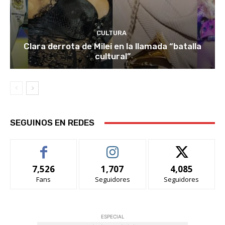
CULTURA
Clara derrota de Milei en la llamada “batalla
cultural”
SEGUINOS EN REDES
7,526
1,707
4,085
Fans
Seguidores
Seguidores
ESPECIAL