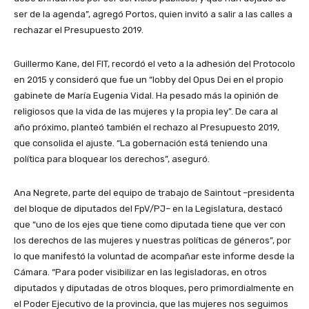
ser de la agenda”, agregó Portos, quien invitó a salir a las calles a
rechazar el Presupuesto 2019.
Guillermo Kane, del FIT, recordó el veto a la adhesión del Protocolo
en 2015 y consideró que fue un “lobby del Opus Dei en el propio
gabinete de María Eugenia Vidal. Ha pesado más la opinión de
religiosos que la vida de las mujeres y la propia ley”. De cara al
año próximo, planteó también el rechazo al Presupuesto 2019,
que consolida el ajuste. “La gobernación está teniendo una
política para bloquear los derechos”, aseguró.
Ana Negrete, parte del equipo de trabajo de Saintout –presidenta
del bloque de diputados del FpV/PJ– en la Legislatura, destacó
que “uno de los ejes que tiene como diputada tiene que ver con
los derechos de las mujeres y nuestras políticas de géneros”, por
lo que manifestó la voluntad de acompañar este informe desde la
Cámara. “Para poder visibilizar en las legisladoras, en otros
diputados y diputadas de otros bloques, pero primordialmente en
el Poder Ejecutivo de la provincia, que las mujeres nos seguimos