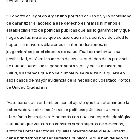
gestar”, apuntó.
“El aborto es legal en Argentina por tres causales, y la posibilidad
de garantizar el acceso a ese derecho es ni más ni menos el
establecimiento de políticas públicas que así lo garanticen y que
haga que las mujeres que se acerquen a los centros de salud lo
hagan sin mayores dilaciones ni intermediaciones, ni
juzgamientos por el sistema de salud. Esa herramienta, esa
posibilidad, está en las manos de las autoridades de la provincia
de Buenos Aires, de la gobernadora Vidal y de su ministro de
Salud, y sabemos que no se cumple ni se realiza ni siquiera en
esos casos de mayor evidencia de la necesidad”, destacó Portos,
de Unidad Ciudadana.
“Esto tiene que ver también con el ajuste que ha determinado la
gobernadora sobre las áreas de políticas públicas que nos
atendían a las mujeres. Y además con una concepción ideológica
que tiene que ver con no considerarnos sujetos de derechos,
entonces retacear todas aquellas prestaciones que el Estado
debe brindarnos por ser servicios públicos, y que han dejado de