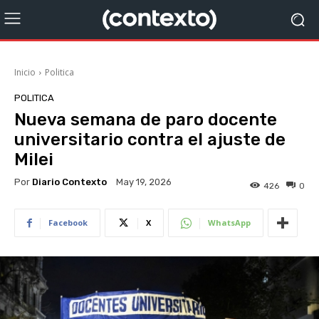
Inicio
Politica
POLITICA
Nueva semana de paro docente
universitario contra el ajuste de
Milei
Por
Diario Contexto
May 19, 2026
426
0
Facebook
X
WhatsApp