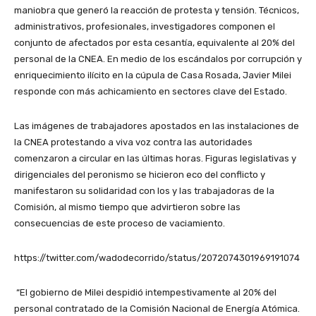
maniobra que generó la reacción de protesta y tensión. Técnicos,
administrativos, profesionales, investigadores componen el
conjunto de afectados por esta cesantía, equivalente al 20% del
personal de la CNEA. En medio de los escándalos por corrupción y
enriquecimiento ilícito en la cúpula de Casa Rosada, Javier Milei
responde con más achicamiento en sectores clave del Estado.
Las imágenes de trabajadores apostados en las instalaciones de
la CNEA protestando a viva voz contra las autoridades
comenzaron a circular en las últimas horas. Figuras legislativas y
dirigenciales del peronismo se hicieron eco del conflicto y
manifestaron su solidaridad con los y las trabajadoras de la
Comisión, al mismo tiempo que advirtieron sobre las
consecuencias de este proceso de vaciamiento.
https://twitter.com/wadodecorrido/status/2072074301969191074
“El gobierno de Milei despidió intempestivamente al 20% del
personal contratado de la Comisión Nacional de Energía Atómica.