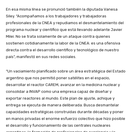
En esa misma línea se pronunció también la diputada Vanesa
Siley. “Acompañamos a los trabajadores y trabajadoras
profesionales de la CNEA y repudiamos el desmantelamiento del
programa nuclear y científico que está llevando adelante Javier
Milei. No se trata solamente de un ataque contra quienes
sostienen cotidianamente la labor de la CNEA: es una ofensiva
directa contra el desarrollo científico y tecnológico de nuestro
país”, manifestó en sus redes sociales.
“Un vaciamiento planificado sobre un área estratégica del Estado
argentino que nos permitió poner satélites en el espacio,
desarrollar el reactor CAREM, avanzar en la medicina nuclear y
consolidar a INVAP como una empresa capaz de diseñar y
exportar reactores al mundo. Este plan de ajuste, achique y
entrega se ejecuta de manera deliberada. Busca desmantelar
capacidades estratégicas construidas durante décadas y poner
en manos privadas el enorme esfuerzo colectivo que hizo posible
el desarrollo y funcionamiento de las centrales nucleares