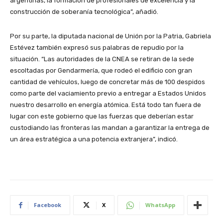
argentinas, la formación de profesionales de excelencia y la
construcción de soberanía tecnológica”, añadió.
Por su parte, la diputada nacional de Unión por la Patria, Gabriela
Estévez también expresó sus palabras de repudio por la
situación. “Las autoridades de la CNEA se retiran de la sede
escoltadas por Gendarmería, que rodeó el edificio con gran
cantidad de vehículos, luego de concretar más de 100 despidos
como parte del vaciamiento previo a entregar a Estados Unidos
nuestro desarrollo en energía atómica. Está todo tan fuera de
lugar con este gobierno que las fuerzas que deberían estar
custodiando las fronteras las mandan a garantizar la entrega de
un área estratégica a una potencia extranjera”, indicó.
Facebook
X
WhatsApp