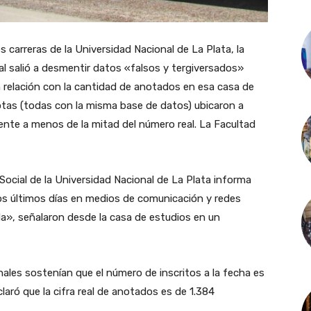
s carreras de la Universidad Nacional de La Plata, la
l salió a desmentir datos «falsos y tergiversados»
relación con la cantidad de anotados en esa casa de
otas (todas con la misma base de datos) ubicaron a
lente a menos de la mitad del número real. La Facultad
ocial de la Universidad Nacional de La Plata informa
 los últimos días en medios de comunicación y redes
a», señalaron desde la casa de estudios en un
onales sostenían que el número de inscritos a la fecha es
laró que la cifra real de anotados es de 1.384