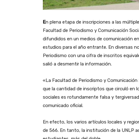
E
n plena etapa de inscripciones a las múltiple
Facultad de Periodismo y Comunicación Socia
difundidos en un medios de comunicación en 
estudios para el año entrante. En diversas n
Periodismo con una cifra de inscritos equiva
salió a desmentir la información.
«La Facultad de Periodismo y Comunicación S
que la cantidad de inscriptos que circuló en
sociales es rotundamente falsa y tergiversad
comunicado oficial.
En efecto, los varios artículos locales y regi
de 566. En tanto, la institución de la UNLP ac
estudiantes, más del doble.