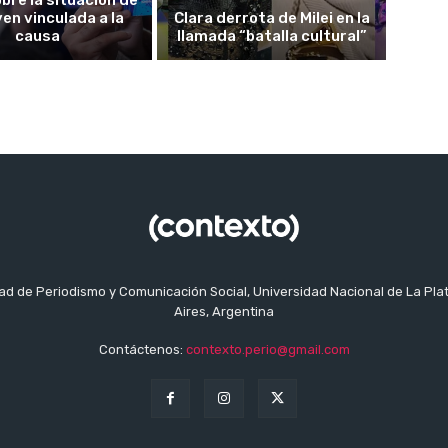
ven vinculada a la
Clara derrota de Milei en la
causa
llamada “batalla cultural”
tad de Periodismo y Comunicación Social, Universidad Nacional de La Pla
Aires, Argentina
Contáctenos:
contexto.perio@gmail.com