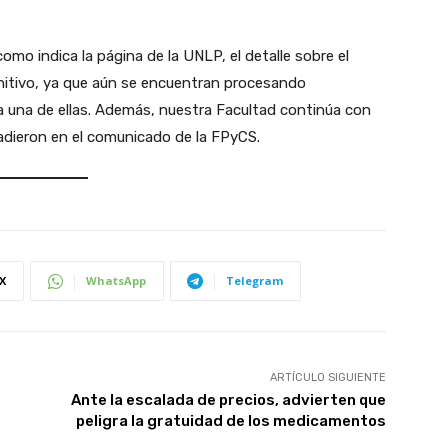
omo indica la página de la UNLP, el detalle sobre el
initivo, ya que aún se encuentran procesando
da una de ellas. Además, nuestra Facultad continúa con
ñadieron en el comunicado de la FPyCS.
X
WhatsApp
Telegram
ARTÍCULO SIGUIENTE
Ante la escalada de precios, advierten que
peligra la gratuidad de los medicamentos