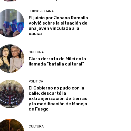
JUICIO JOHANA
El juicio por Johana Ramallo
volvió sobre la situación de
una joven vinculada a la
causa
CULTURA
Clara derrota de Milei en la
llamada “batalla cultural”
POLITICA
El Gobierno no pudo con la
calle: descartó la
extranjerización de tierras
y la modificación de Manejo
de Fuego
CULTURA