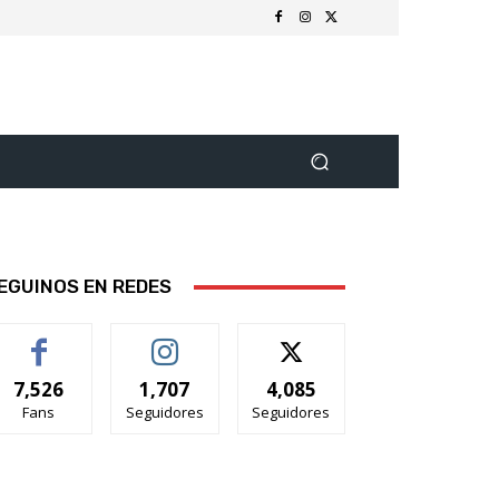
EGUINOS EN REDES
7,526
1,707
4,085
Fans
Seguidores
Seguidores