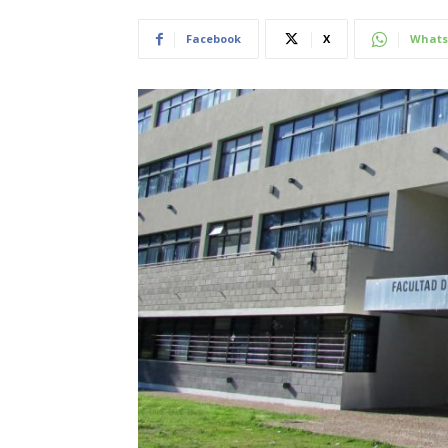
Facebook
X
Whats