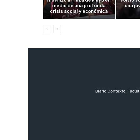
medio de una profunda
una jo
crisis social y económica
Diario Contexto, Facul