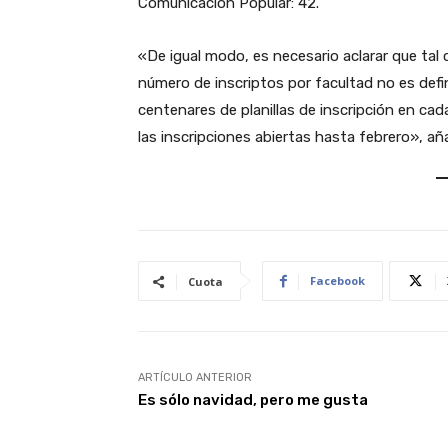
Comunicación Popular: 42.
«De igual modo, es necesario aclarar que tal c
número de inscriptos por facultad no es def
centenares de planillas de inscripción en ca
las inscripciones abiertas hasta febrero», a
Facebook
Cuota
ARTÍCULO ANTERIOR
Es sólo navidad, pero me gusta