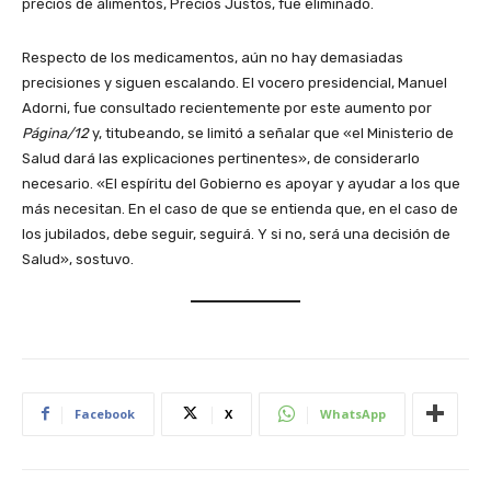
precios de alimentos, Precios Justos, fue eliminado.
Respecto de los medicamentos, aún no hay demasiadas
precisiones y siguen escalando. El vocero presidencial, Manuel
Adorni, fue consultado recientemente por este aumento por
Página/12
y, titubeando, se limitó a señalar que «el Ministerio de
Salud dará las explicaciones pertinentes», de considerarlo
necesario. «El espíritu del Gobierno es apoyar y ayudar a los que
más necesitan. En el caso de que se entienda que, en el caso de
los jubilados, debe seguir, seguirá. Y si no, será una decisión de
Salud», sostuvo.
Facebook
X
WhatsApp