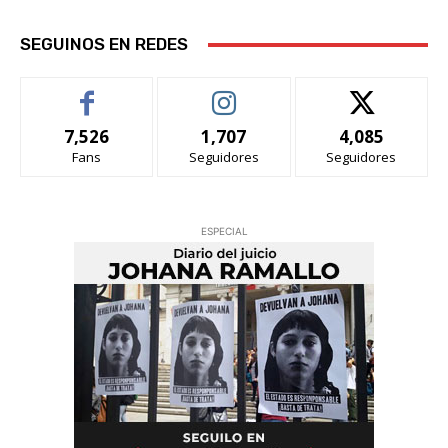
SEGUINOS EN REDES
7,526
1,707
4,085
Fans
Seguidores
Seguidores
ESPECIAL