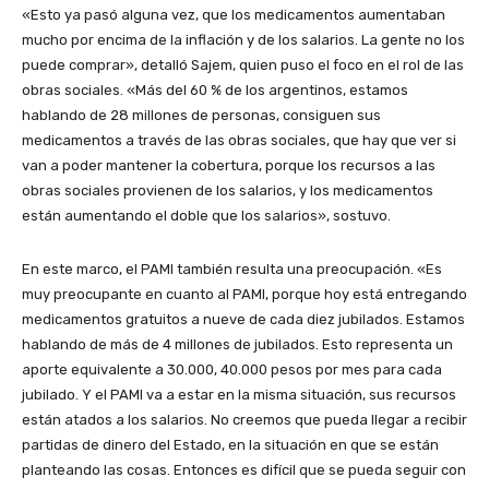
«Esto ya pasó alguna vez, que los medicamentos aumentaban
mucho por encima de la inflación y de los salarios. La gente no los
puede comprar», detalló Sajem, quien puso el foco en el rol de las
obras sociales. «Más del 60 % de los argentinos, estamos
hablando de 28 millones de personas, consiguen sus
medicamentos a través de las obras sociales, que hay que ver si
van a poder mantener la cobertura, porque los recursos a las
obras sociales provienen de los salarios, y los medicamentos
están aumentando el doble que los salarios», sostuvo.
En este marco, el PAMI también resulta una preocupación. «Es
muy preocupante en cuanto al PAMI, porque hoy está entregando
medicamentos gratuitos a nueve de cada diez jubilados. Estamos
hablando de más de 4 millones de jubilados. Esto representa un
aporte equivalente a 30.000, 40.000 pesos por mes para cada
jubilado. Y el PAMI va a estar en la misma situación, sus recursos
están atados a los salarios. No creemos que pueda llegar a recibir
partidas de dinero del Estado, en la situación en que se están
planteando las cosas. Entonces es difícil que se pueda seguir con