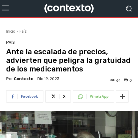
Inicio
País
PAÍS
Ante la escalada de precios,
advierten que peligra la gratuidad
de los medicamentos
Por
Contexto
Dic 19, 2023
64
0
Facebook
X
WhatsApp