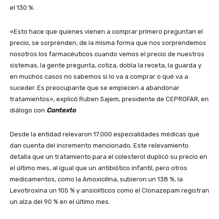
el 130 %.
«Esto hace que quienes vienen a comprar primero preguntan el
precio, se sorprenden, de la misma forma que nos sorprendemos
nosotros los farmacéuticos cuando vemos el precio de nuestros
sistemas, la gente pregunta, cotiza, dobla la receta, la guarda y
en muchos casos no sabemos si lo va a comprar o qué va a
suceder. Es preocupante que se empiecen a abandonar
tratamientos», explicó Ruben Sajem, presidente de CEPROFAR, en
diálogo con
Contexto
.
Desde la entidad relevaron 17.000 especialidades médicas que
dan cuenta del incremento mencionado. Este relevamiento
detalla que un tratamiento para el colesterol duplicó su precio en
el último mes, al igual que un antibiótico infantil, pero otros
medicamentos, como la Amoxicilina, subieron un 138 %, la
Levotiroxina un 105 % y ansiolíticos como el Clonazepam registran
un alza del 90 % en el último mes.