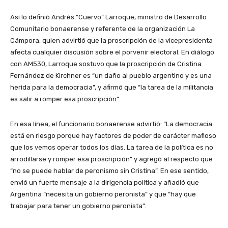
Así lo definió Andrés “Cuervo” Larroque, ministro de Desarrollo
Comunitario bonaerense y referente de la organización La
Cámpora, quien advirtió que la proscripción de la vicepresidenta
afecta cualquier discusión sobre el porvenir electoral. En diálogo
con AM530, Larroque sostuvo que la proscripción de Cristina
Fernández de Kirchner es “un daño al pueblo argentino y es una
herida para la democracia”, y afirmó que “la tarea de la militancia
es salir a romper esa proscripción”.
En esa línea, el funcionario bonaerense advirtió: “La democracia
está en riesgo porque hay factores de poder de carácter mafioso
que los vemos operar todos los días. La tarea de la política es no
arrodillarse y romper esa proscripción” y agregó al respecto que
“no se puede hablar de peronismo sin Cristina”. En ese sentido,
envió un fuerte mensaje a la dirigencia política y añadió que
Argentina “necesita un gobierno peronista” y que “hay que
trabajar para tener un gobierno peronista”.