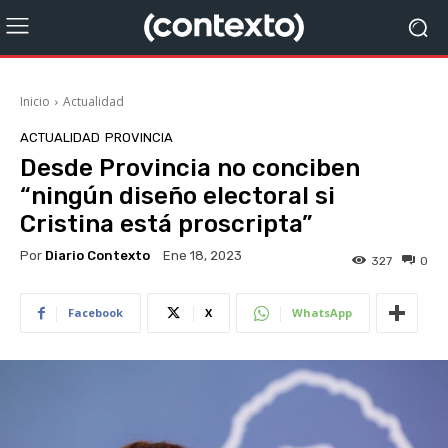
Inicio
Actualidad
ACTUALIDAD
PROVINCIA
Desde Provincia no conciben
“ningún diseño electoral si
Cristina está proscripta”
Por
Diario Contexto
Ene 18, 2023
327
0
Facebook
X
WhatsApp