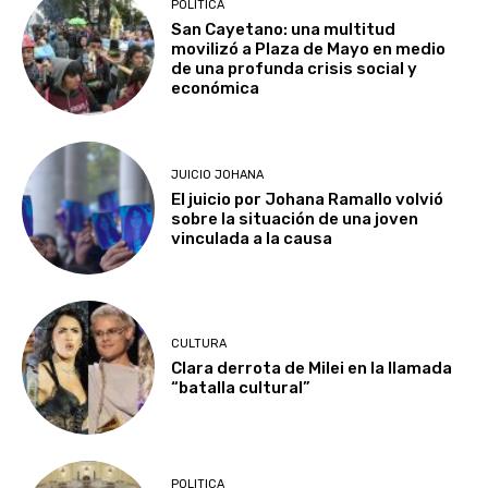
POLITICA
San Cayetano: una multitud
movilizó a Plaza de Mayo en medio
de una profunda crisis social y
económica
JUICIO JOHANA
El juicio por Johana Ramallo volvió
sobre la situación de una joven
vinculada a la causa
CULTURA
Clara derrota de Milei en la llamada
“batalla cultural”
POLITICA