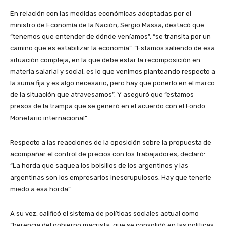
En relación con las medidas económicas adoptadas por el
ministro de Economía de la Nación, Sergio Massa, destacó que
“tenemos que entender de dónde veníamos”, “se transita por un
camino que es estabilizar la economía”. “Estamos saliendo de esa
situación compleja, en la que debe estar la recomposición en
materia salarial y social, es lo que venimos planteando respecto a
la suma fija y es algo necesario, pero hay que ponerlo en el marco
de la situación que atravesamos”. Y aseguró que “estamos
presos de la trampa que se generó en el acuerdo con el Fondo
Monetario internacional”.
Respecto a las reacciones de la oposición sobre la propuesta de
acompañar el control de precios con los trabajadores, declaró:
“La horda que saquea los bolsillos de los argentinos y las
argentinas son los empresarios inescrupulosos. Hay que tenerle
miedo a esa horda”.
A su vez, calificó el sistema de políticas sociales actual como
“herencia del gobierno macrista, que se consolidó en las políticas