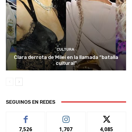
CULTURA
Clara derrota de Milei en la llamada “batalla
cultural”
SEGUINOS EN REDES
7,526
1,707
4,085