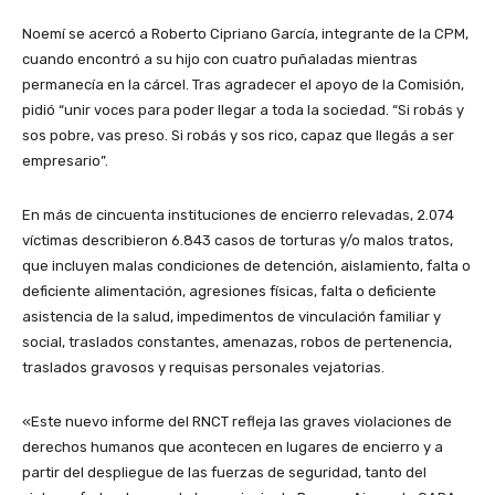
Noemí se acercó a Roberto Cipriano García, integrante de la CPM,
cuando encontró a su hijo con cuatro puñaladas mientras
permanecía en la cárcel. Tras agradecer el apoyo de la Comisión,
pidió “unir voces para poder llegar a toda la sociedad. “Si robás y
sos pobre, vas preso. Si robás y sos rico, capaz que llegás a ser
empresario”.
En más de cincuenta instituciones de encierro relevadas, 2.074
víctimas describieron 6.843 casos de torturas y/o malos tratos,
que incluyen malas condiciones de detención, aislamiento, falta o
deficiente alimentación, agresiones físicas, falta o deficiente
asistencia de la salud, impedimentos de vinculación familiar y
social, traslados constantes, amenazas, robos de pertenencia,
traslados gravosos y requisas personales vejatorias.
«Este nuevo informe del RNCT refleja las graves violaciones de
derechos humanos que acontecen en lugares de encierro y a
partir del despliegue de las fuerzas de seguridad, tanto del