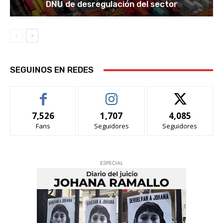
DNU de desregulación del sector
SEGUINOS EN REDES
7,526
1,707
4,085
Fans
Seguidores
Seguidores
ESPECIAL