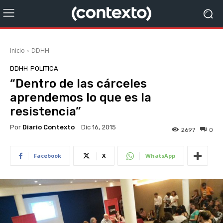
Inicio
DDHH
DDHH
POLITICA
“Dentro de las cárceles
aprendemos lo que es la
resistencia”
Por
Diario Contexto
Dic 16, 2015
2697
0
Facebook
X
WhatsApp