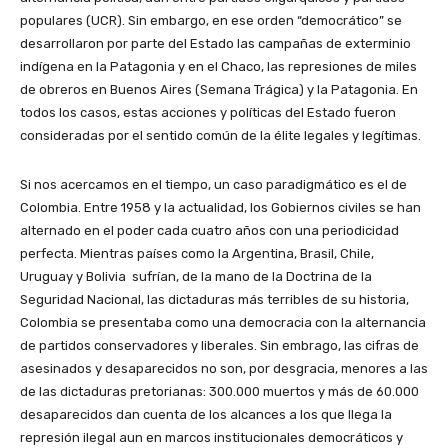
populares (UCR). Sin embargo, en ese orden “democrático” se
desarrollaron por parte del Estado las campañas de exterminio
indígena en la Patagonia y en el Chaco, las represiones de miles
de obreros en Buenos Aires (Semana Trágica) y la Patagonia. En
todos los casos, estas acciones y políticas del Estado fueron
consideradas por el sentido común de la élite legales y legítimas.
Si nos acercamos en el tiempo, un caso paradigmático es el de
Colombia. Entre 1958 y la actualidad, los Gobiernos civiles se han
alternado en el poder cada cuatro años con una periodicidad
perfecta. Mientras países como la Argentina, Brasil, Chile,
Uruguay y Bolivia sufrían, de la mano de la Doctrina de la
Seguridad Nacional, las dictaduras más terribles de su historia,
Colombia se presentaba como una democracia con la alternancia
de partidos conservadores y liberales. Sin embrago, las cifras de
asesinados y desaparecidos no son, por desgracia, menores a las
de las dictaduras pretorianas: 300.000 muertos y más de 60.000
desaparecidos dan cuenta de los alcances a los que llega la
represión ilegal aun en marcos institucionales democráticos y