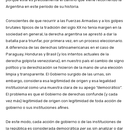
Argentina en este período de su historia.
Conscientes de que recurrir a las Fuerzas Armadas y a los golpes
brutales típicos de la tradición del siglo XX no tenía margen en la
sociedad en general, la derecha argentina se aprestó a dar la
batalla para triunfar, por primera vez, en un proceso eleccionario.
A diferencia de las derechas latinoamericanas en el caso de
Paraguay, Honduras y Brasil (y los intentos actuales de la
derecha golpista venezolana), en nuestro país el cambio de signo
político y la derechización se hicieron de la mano de una elección
limpia y transparente. El Gobierno surgido de las urnas, sin
embargo, considera esa legitimidad de origen y esa legalidad
institucional como una muestra clara de su apego “democrático”.
El problema es que el Gobierno de derechas confunde (y cada
vez más) legitimidad de origen con legitimidad de toda acción de
gobierno o sus instituciones afines.
De este modo, cada acción de gobierno o de las instituciones de
la república es considerada democrática
per se
, sin analizar o dar