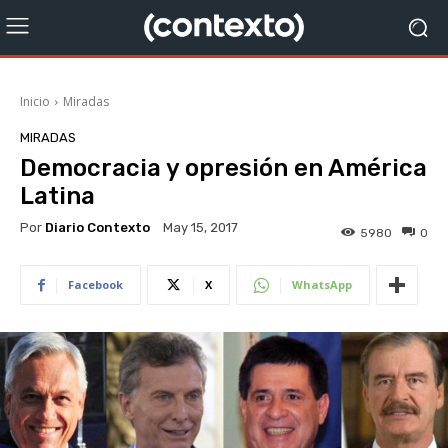
Inicio
Miradas
MIRADAS
Democracia y opresión en América
Latina
Por
Diario Contexto
May 15, 2017
5980
0
Facebook
X
WhatsApp