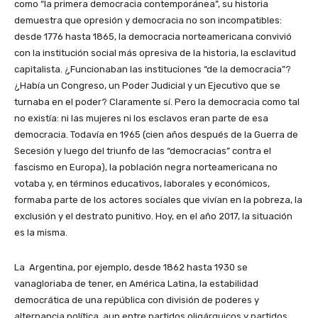
como “la primera democracia contemporánea”, su historia
demuestra que opresión y democracia no son incompatibles:
desde 1776 hasta 1865, la democracia norteamericana convivió
con la institución social más opresiva de la historia, la esclavitud
capitalista. ¿Funcionaban las instituciones “de la democracia”?
¿Había un Congreso, un Poder Judicial y un Ejecutivo que se
turnaba en el poder? Claramente sí. Pero la democracia como tal
no existía: ni las mujeres ni los esclavos eran parte de esa
democracia. Todavía en 1965 (cien años después de la Guerra de
Secesión y luego del triunfo de las “democracias” contra el
fascismo en Europa), la población negra norteamericana no
votaba y, en términos educativos, laborales y económicos,
formaba parte de los actores sociales que vivían en la pobreza, la
exclusión y el destrato punitivo. Hoy, en el año 2017, la situación
es la misma.
La Argentina, por ejemplo, desde 1862 hasta 1930 se
vanagloriaba de tener, en América Latina, la estabilidad
democrática de una república con división de poderes y
alternancia política, aun entre partidos oligárquicos y partidos