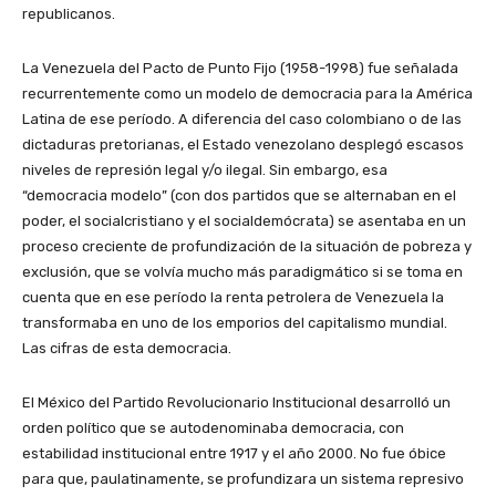
republicanos.
La Venezuela del Pacto de Punto Fijo (1958-1998) fue señalada
recurrentemente como un modelo de democracia para la América
Latina de ese período. A diferencia del caso colombiano o de las
dictaduras pretorianas, el Estado venezolano desplegó escasos
niveles de represión legal y/o ilegal. Sin embargo, esa
“democracia modelo” (con dos partidos que se alternaban en el
poder, el socialcristiano y el socialdemócrata) se asentaba en un
proceso creciente de profundización de la situación de pobreza y
exclusión, que se volvía mucho más paradigmático si se toma en
cuenta que en ese período la renta petrolera de Venezuela la
transformaba en uno de los emporios del capitalismo mundial.
Las cifras de esta democracia.
El México del Partido Revolucionario Institucional desarrolló un
orden político que se autodenominaba democracia, con
estabilidad institucional entre 1917 y el año 2000. No fue óbice
para que, paulatinamente, se profundizara un sistema represivo