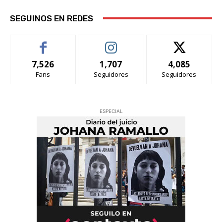
SEGUINOS EN REDES
7,526
1,707
4,085
Fans
Seguidores
Seguidores
ESPECIAL