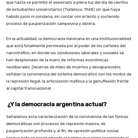
que hasta se permitió el asesinato a plena luz del día de cientos
de estudiantes universitarios (Tlateloco, 1968) sin que haya
habido juicio ni condena; sin contar con el lento y sostenido
proceso de pauperización campesina y obrera.
En la actualidad, la democracia mexicana es una institucionalidad
que está totalmente permeada por el poder de los cárteles del
narcotráfico, en donde las condiciones laborales y sociales se
han desplomado de la mano de reformas económicas
neoliberales. Decenas de miles de muertos y desaparecidos
señalan la convivencia del sistema democrático con los modos de
la represión ilegal, la articulación mafiosa y la genuflexión frente
al capital transnacional.
¿Y la democracia argentina actual?
Señalamos esta caracterización de la convivencia de las formas
democráticas con procesos de represión masiva, de
pauperización profunda y, al fin, de opresión política-social,
porque este es precisamente el camino que viene recorriendo la