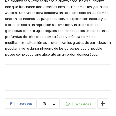
No alcanza con votar cada dos o cuatro años, no es suficiente
con que funcionen más o menos bien los Parlamentos y el Poder
Judicial. Una verdadera democracia no existe sólo en las formas,
sino en los hechos. La pauperización, la explotación laboral y la
exclusión social, la represión sistemática y la liberación de
genocidas con artilugios legales son, en todos los casos, señales
profundas de retroceso democrático y la única forma de
modificar esa situación es profundizar los grados de participación
popular y no resignar ninguno de los derechos que el pueblo
posee como soberano absoluto en un orden democrático.
Facebook
X
WhatsApp