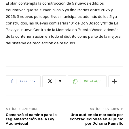
El plan contempla la construcción de 5 nuevos edificios
educativos que se suman a los 5 ya finalizados entre 2023 y
2025; 3 nuevos polideportivos municipales además de los 3 ya
construidos; las nuevas comisarías 10ª de Don Bosco y 11ª de La
Paz, y el nuevo Centro de la Memoria en Puesto Vasco; además
de la contenerización en todo el distrito como parte de la mejora
del sistema de recolección de residuos.
Facebook
X
WhatsApp
ARTÍCULO ANTERIOR
ARTÍCULO SIGUIENTE
Comenzó el camino para la
Una audiencia marcada por
reglamentación de la Ley
contradicciones en el juicio
Audiovisual
por Johana Ramallo