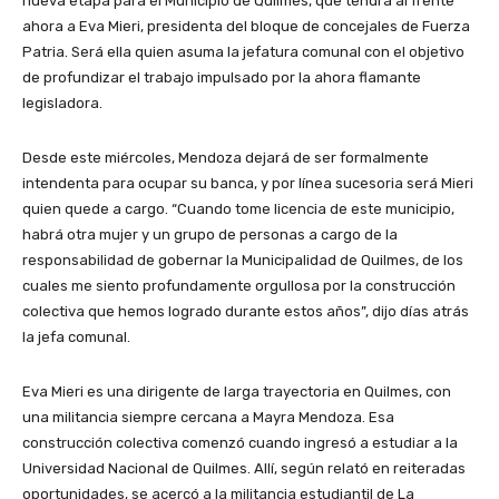
nueva etapa para el Municipio de Quilmes, que tendrá al frente
ahora a Eva Mieri, presidenta del bloque de concejales de Fuerza
Patria. Será ella quien asuma la jefatura comunal con el objetivo
de profundizar el trabajo impulsado por la ahora flamante
legisladora.
Desde este miércoles, Mendoza dejará de ser formalmente
intendenta para ocupar su banca, y por línea sucesoria será Mieri
quien quede a cargo. “Cuando tome licencia de este municipio,
habrá otra mujer y un grupo de personas a cargo de la
responsabilidad de gobernar la Municipalidad de Quilmes, de los
cuales me siento profundamente orgullosa por la construcción
colectiva que hemos logrado durante estos años”, dijo días atrás
la jefa comunal.
Eva Mieri es una dirigente de larga trayectoria en Quilmes, con
una militancia siempre cercana a Mayra Mendoza. Esa
construcción colectiva comenzó cuando ingresó a estudiar a la
Universidad Nacional de Quilmes. Allí, según relató en reiteradas
oportunidades, se acercó a la militancia estudiantil de La