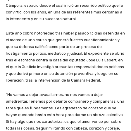
Cámpora, espacio desde el cual inició un recorrido político que la
convirtió, con los años, en una de las referentes más cercanas a
la intendenta y en su sucesora natural.
Este año cobró notoriedad tras haber pasado 13 días detenida en
el marco de una causa que generó fuertes cuestionamientos y
que su defensa calificó como parte de un proceso de
hostigamiento político, mediático y judicial. El expediente se abrió
tras el escrache contra la casa del diputado José Luis Espert, en
el que la Justicia investigó presuntas responsabilidades políticas
y que derivó primero en su detención preventiva y luego en su
liberación, tras la intervención de la Cámara Federal.
“No vamos a dejar avasallarnos, no nos vamos a dejar
amedrentar. Tenemos por delante compañero y compañeras, una
tarea que es fundamental. Les agradezco de corazón que se
hayan quedado hasta esta hora para darme un abrazo colectivo.
Si hay algo que nos caracteriza, es que el amor vence por sobre
todas las cosas. Seguir militando con cabeza, corazón y coraje,