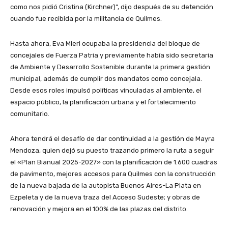
como nos pidió Cristina (Kirchner)”, dijo después de su detención
cuando fue recibida por la militancia de Quilmes.
Hasta ahora, Eva Mieri ocupaba la presidencia del bloque de
concejales de Fuerza Patria y previamente había sido secretaria
de Ambiente y Desarrollo Sostenible durante la primera gestión
municipal, además de cumplir dos mandatos como concejala.
Desde esos roles impulsó políticas vinculadas al ambiente, el
espacio público, la planificación urbana y el fortalecimiento
comunitario.
Ahora tendrá el desafío de dar continuidad a la gestión de Mayra
Mendoza, quien dejó su puesto trazando primero la ruta a seguir
el «Plan Bianual 2025-2027» con la planificación de 1.600 cuadras
de pavimento, mejores accesos para Quilmes con la construcción
de la nueva bajada de la autopista Buenos Aires-La Plata en
Ezpeleta y de la nueva traza del Acceso Sudeste; y obras de
renovación y mejora en el 100% de las plazas del distrito.