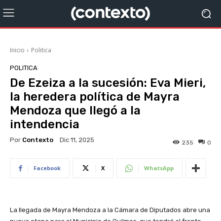
Inicio
Politica
POLITICA
De Ezeiza a la sucesión: Eva Mieri,
la heredera política de Mayra
Mendoza que llegó a la
intendencia
Por
Contexto
Dic 11, 2025
235
0
Facebook
X
WhatsApp
La llegada de Mayra Mendoza a la Cámara de Diputados abre una