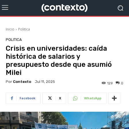
Inicio
Politica
POLITICA
Crisis en universidades: caída
histórica de salarios y
presupuesto desde que asumió
Milei
Por
Contexto
Jul 11, 2025
129
0
Facebook
X
WhatsApp