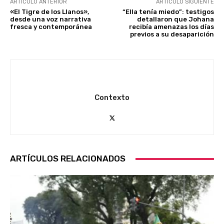
ARTÍCULO ANTERIOR
ARTÍCULO SIGUIENTE
«El Tigre de los Llanos»,
“Ella tenía miedo”: testigos
desde una voz narrativa
detallaron que Johana
fresca y contemporánea
recibía amenazas los días
previos a su desaparición
Contexto
ARTÍCULOS RELACIONADOS