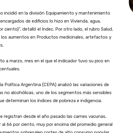
co incidió en la división Equipamiento y mantenimiento
 encargados de edificios lo hizo en Vivienda, agua,
 ciento)”, detalló el Indec. Por otro lado, el rubro Salud,
or los aumentos en Productos medicinales, artefactos y
s.
to a marzo, mes en el que el indicador tuvo su pico en
centuales.
a Política Argentina (CEPA) analizó las variaciones de
 no alcohólicas, uno de los segmentos más sensibles
e determinan los índices de pobreza e indigencia.
ue registran desde el año pasado las carnes vacunas,
 al 66 por ciento, muy por encima del promedio general
s aumentos sobresalen cortes de alto consumo popular