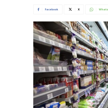
Facebook
X
Whats