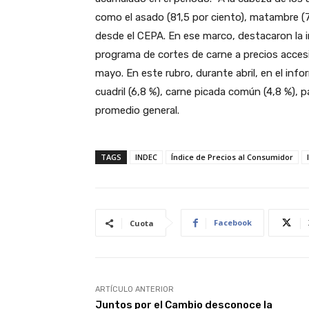
como el asado (81,5 por ciento), matambre (76
desde el CEPA. En ese marco, destacaron la i
programa de cortes de carne a precios accesi
mayo. En este rubro, durante abril, en el in
cuadril (6,8 %), carne picada común (4,8 %), p
promedio general.
TAGS
INDEC
Índice de Precios al Consumidor
Facebook
Cuota
ARTÍCULO ANTERIOR
Juntos por el Cambio desconoce la