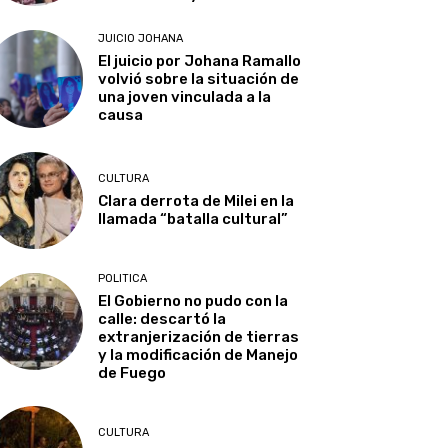
JUICIO JOHANA
El juicio por Johana Ramallo
volvió sobre la situación de
una joven vinculada a la
causa
CULTURA
Clara derrota de Milei en la
llamada “batalla cultural”
POLITICA
El Gobierno no pudo con la
calle: descartó la
extranjerización de tierras
y la modificación de Manejo
de Fuego
CULTURA