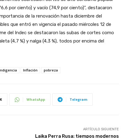
,6 por ciento) y vacío (74,9 por ciento)”, destacaron
mportancia de la renovación hasta diciembre del
bles que entró en vigencia el pasado miércoles 12 de
forme del Indec se destacaron las subas de cortes como
aleta (4,7 %) y nalga (4,3 %), todos por encima del
Indigencia
Inflación
pobreza
X
WhatsApp
Telegram
ARTÍCULO SIGUIENTE
Laika Perra Rusa: tiempos modernos