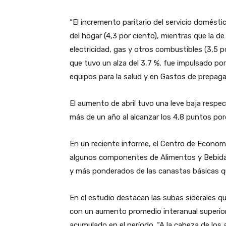
“El incremento paritario del servicio domésti
del hogar (4,3 por ciento), mientras que la de
electricidad, gas y otros combustibles (3,5 por
que tuvo un alza del 3,7 %, fue impulsado p
equipos para la salud y en Gastos de prepaga
El aumento de abril tuvo una leve baja respec
más de un año al alcanzar los 4,8 puntos por
En un reciente informe, el Centro de Economí
algunos componentes de Alimentos y Bebidas
y más ponderados de las canastas básicas qu
En el estudio destacan las subas siderales q
con un aumento promedio interanual superior
acumulado en el período. “A la cabeza de lo