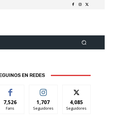
EGUINOS EN REDES
7,526
1,707
4,085
Fans
Seguidores
Seguidores