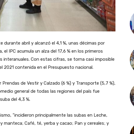
e durante abril y alcanzó el 4,1 %, unas décimas por
a, el IPC acumula un alza del 17,6 % en los primeros
 interanuales. Con estas cifras, se torna casi imposible
 el 2021 contenida en el Presupuesto nacional.
r Prendas de Vestir y Calzado (6 %) y Transporte (5,7 %),
omedio general de todas las regiones del país fue
suba del 4,3 %.
nismo, “incidieron principalmente las subas en Leche,
y manteca; Café, té, yerba y cacao; Pan y cereales; y