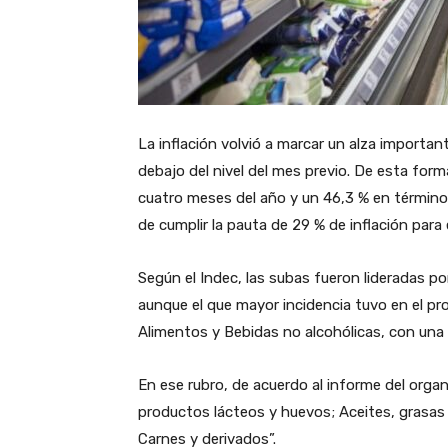
La inflación volvió a marcar un alza important
debajo del nivel del mes previo. De esta form
cuatro meses del año y un 46,3 % en términos
de cumplir la pauta de 29 % de inflación para
Según el Indec, las subas fueron lideradas po
aunque el que mayor incidencia tuvo en el pr
Alimentos y Bebidas no alcohólicas, con una 
En ese rubro, de acuerdo al informe del orga
productos lácteos y huevos; Aceites, grasas 
Carnes y derivados”.