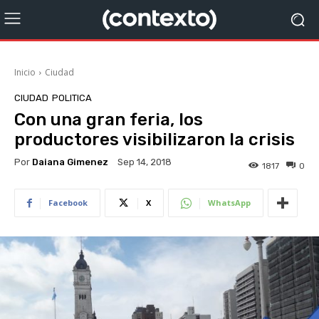
Inicio
Ciudad
CIUDAD
POLITICA
Con una gran feria, los
productores visibilizaron la crisis
Por
Daiana Gimenez
Sep 14, 2018
1817
0
Facebook
X
WhatsApp