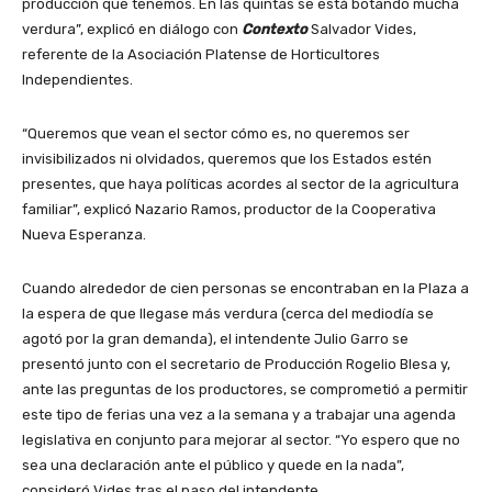
producción que tenemos. En las quintas se está botando mucha
verdura”, explicó en diálogo con
Contexto
Salvador Vides,
referente de la Asociación Platense de Horticultores
Independientes.
“Queremos que vean el sector cómo es, no queremos ser
invisibilizados ni olvidados, queremos que los Estados estén
presentes, que haya políticas acordes al sector de la agricultura
familiar”, explicó Nazario Ramos, productor de la Cooperativa
Nueva Esperanza.
Cuando alrededor de cien personas se encontraban en la Plaza a
la espera de que llegase más verdura (cerca del mediodía se
agotó por la gran demanda), el intendente Julio Garro se
presentó junto con el secretario de Producción Rogelio Blesa y,
ante las preguntas de los productores, se comprometió a permitir
este tipo de ferias una vez a la semana y a trabajar una agenda
legislativa en conjunto para mejorar al sector. “Yo espero que no
sea una declaración ante el público y quede en la nada”,
consideró Vides tras el paso del intendente.