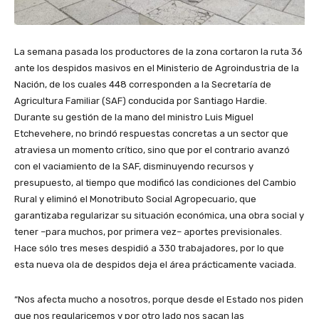
La semana pasada los productores de la zona cortaron la ruta 36
ante los despidos masivos en el Ministerio de Agroindustria de la
Nación, de los cuales 448 corresponden a la Secretaría de
Agricultura Familiar (SAF) conducida por Santiago Hardie.
Durante su gestión de la mano del ministro Luis Miguel
Etchevehere, no brindó respuestas concretas a un sector que
atraviesa un momento crítico, sino que por el contrario avanzó
con el vaciamiento de la SAF, disminuyendo recursos y
presupuesto, al tiempo que modificó las condiciones del Cambio
Rural y eliminó el Monotributo Social Agropecuario, que
garantizaba regularizar su situación económica, una obra social y
tener –para muchos, por primera vez– aportes previsionales.
Hace sólo tres meses despidió a 330 trabajadores, por lo que
esta nueva ola de despidos deja el área prácticamente vaciada.
“Nos afecta mucho a nosotros, porque desde el Estado nos piden
que nos regularicemos y por otro lado nos sacan las