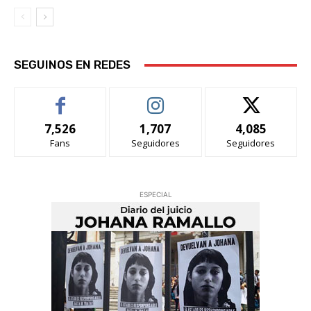
SEGUINOS EN REDES
7,526
1,707
4,085
Fans
Seguidores
Seguidores
ESPECIAL